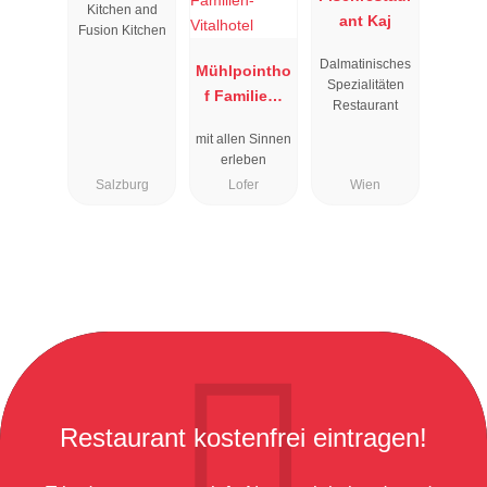
Kitchen and
ant Kaj
Fusion Kitchen
Dalmatinisches
Mühlpointho
Spezialitäten
f Familien-
Restaurant
Vitalhotel
mit allen Sinnen
erleben
Salzburg
Lofer
Wien
Restaurant kostenfrei eintragen!