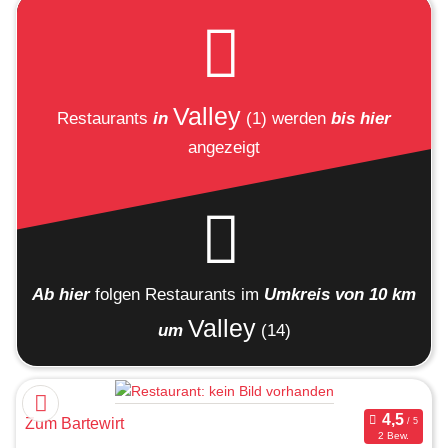
Valley
Restaurants
in
(1)
werden
bis hier
angezeigt
Ab hier
folgen
Restaurants
im
Umkreis von 10 km
Valley
um
(14)
Zum Bartewirt
2 Bew.