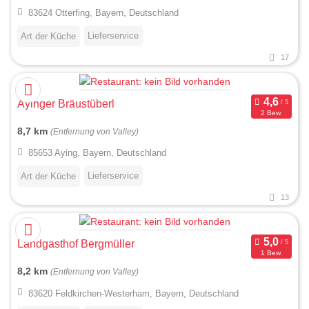
83624 Otterfing, Bayern, Deutschland
Lieferservice
Art der Küche
17
Ayinger Bräustüberl
2 Bew.
8,7 km
(Entfernung von Valley)
85653 Aying, Bayern, Deutschland
Lieferservice
Art der Küche
13
Landgasthof Bergmüller
1 Bew.
8,2 km
(Entfernung von Valley)
83620 Feldkirchen-Westerham, Bayern, Deutschland