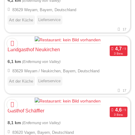
4,2 km
(Entfernung von Valley)
83629 Weyarn, Bayern, Deutschland
Lieferservice
Art der Küche
17
Landgasthof Neukirchen
3 Bew.
6,1 km
(Entfernung von Valley)
83629 Weyarn / Neukirchen, Bayern, Deutschland
Lieferservice
Art der Küche
17
Gasthof Schäffler
3 Bew.
8,1 km
(Entfernung von Valley)
83620 Vagen, Bayern, Deutschland