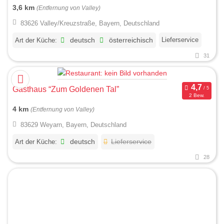
3,6 km
(Entfernung von Valley)
83626 Valley/Kreuzstraße, Bayern, Deutschland
Lieferservice
Art der Küche:
deutsch
österreichisch
31
Gasthaus “Zum Goldenen Tal”
2 Bew.
4 km
(Entfernung von Valley)
83629 Weyarn, Bayern, Deutschland
Art der Küche:
deutsch
Lieferservice
28