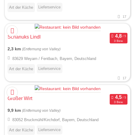
Lieferservice
Art der Küche
17
Schanuks Lindl
3 Bew.
2,3 km
(Entfernung von Valley)
83629 Weyarn / Fentbach, Bayern, Deutschland
Lieferservice
Art der Küche
17
Großer Wirt
3 Bew.
9,9 km
(Entfernung von Valley)
83052 Bruckmühl/Kirchdorf, Bayern, Deutschland
Lieferservice
Art der Küche