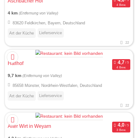
Aschbacher Hof
4 Bew.
4 km
(Entfernung von Valley)
83620 Feldkirchen, Bayern, Deutschland
Lieferservice
Art der Küche
22
Haflhof
4 Bew.
9,7 km
(Entfernung von Valley)
85658 Münster, Nordrhein-Westfalen, Deutschland
Lieferservice
Art der Küche
22
Alter Wirt in Weyarn
3 Bew.