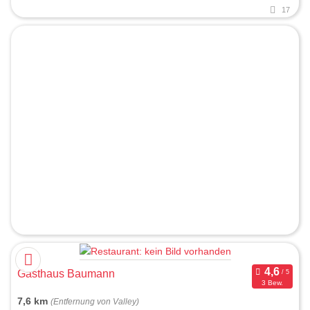
17
Gasthaus Baumann
3 Bew.
7,6 km
(Entfernung von Valley)