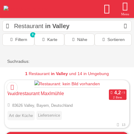
Menu
Restaurant
in Valley
0
Filtern
Karte
Nähe
Sortieren
Suchradius:
1
Restaurant
in Valley
und 14 in Umgebung
Waldrestaurant Maxlmühle
2 Bew.
83626 Valley, Bayern, Deutschland
Lieferservice
Art der Küche
13