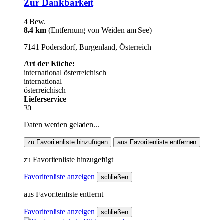
Zur Dankbarkeit
4 Bew.
8,4 km
(Entfernung von Weiden am See)
7141 Podersdorf, Burgenland, Österreich
Art der Küche:
international
österreichisch
international
österreichisch
Lieferservice
30
Daten werden geladen...
zu Favoritenliste hinzufügen
aus Favoritenliste entfernen
zu Favoritenliste hinzugefügt
Favoritenliste anzeigen
schließen
aus Favoritenliste entfernt
Favoritenliste anzeigen
schließen