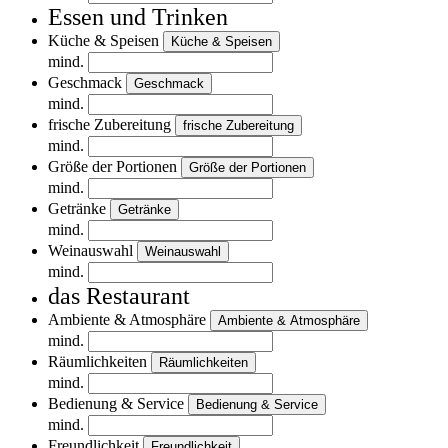
Essen und Trinken
Küche & Speisen
Küche & Speisen
mind.
Geschmack
Geschmack
mind.
frische Zubereitung
frische Zubereitung
mind.
Größe der Portionen
Größe der Portionen
mind.
Getränke
Getränke
mind.
Weinauswahl
Weinauswahl
mind.
das Restaurant
Ambiente & Atmosphäre
Ambiente & Atmosphäre
mind.
Räumlichkeiten
Räumlichkeiten
mind.
Bedienung & Service
Bedienung & Service
mind.
Freundlichkeit
Freundlichkeit