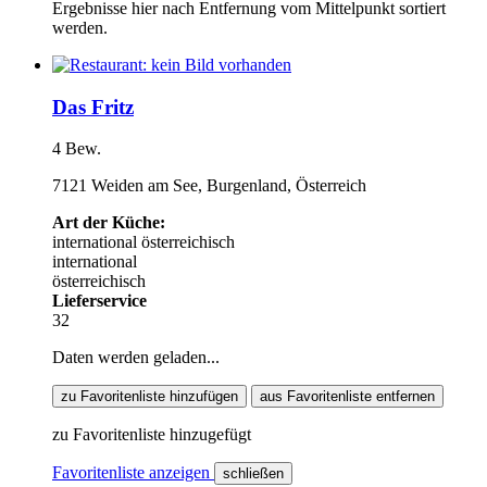
Ergebnisse hier nach Entfernung vom Mittelpunkt sortiert
werden.
Das Fritz
4 Bew.
7121 Weiden am See, Burgenland, Österreich
Art der Küche:
international
österreichisch
international
österreichisch
Lieferservice
32
Daten werden geladen...
zu Favoritenliste hinzufügen
aus Favoritenliste entfernen
zu Favoritenliste hinzugefügt
Favoritenliste anzeigen
schließen