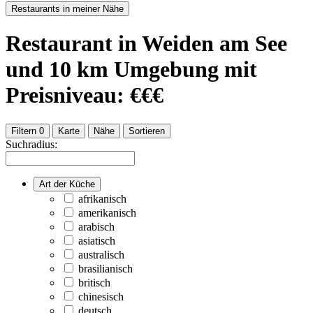
Restaurants in meiner Nähe
Restaurant
in Weiden am See
und
10
km Umgebung
mit
Preisniveau: €€€
Filtern
0
Karte
Nähe
Sortieren
Suchradius:
Art der Küche
afrikanisch
amerikanisch
arabisch
asiatisch
australisch
brasilianisch
britisch
chinesisch
deutsch