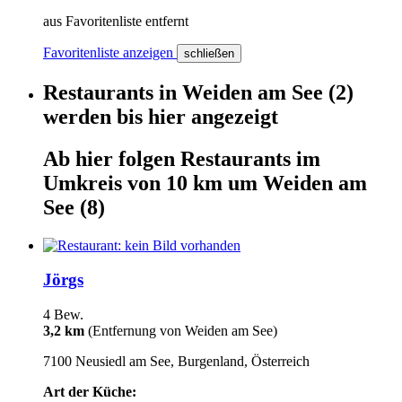
aus Favoritenliste entfernt
Favoritenliste anzeigen
schließen
Restaurants
in
Weiden am See
(2)
werden
bis hier
angezeigt
Ab hier
folgen
Restaurants
im
Umkreis von 10 km um
Weiden am
See
(8)
Jörgs
4 Bew.
3,2 km
(Entfernung von Weiden am See)
7100 Neusiedl am See, Burgenland, Österreich
Art der Küche: