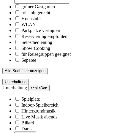
grüner Gastgarten
rollstuhlgerecht
Hochstuhl
WLAN
Parkplätze verfügbar
Reservierung empfohlen
Selbstbedienung
Show-Cooking
für Reisegruppen geeignet
Separee
Alle Suchfilter anzeigen
Unterhaltung
Unterhaltung
schließen
Spielplatz
Indoor-Spielbereich
Hintergrundmusik
Live Musik abends
Billard
Darts