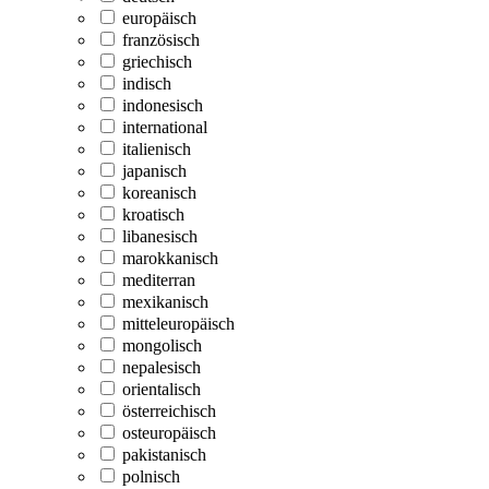
europäisch
französisch
griechisch
indisch
indonesisch
international
italienisch
japanisch
koreanisch
kroatisch
libanesisch
marokkanisch
mediterran
mexikanisch
mitteleuropäisch
mongolisch
nepalesisch
orientalisch
österreichisch
osteuropäisch
pakistanisch
polnisch