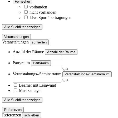
Fernseher
vorhanden
nicht vorhanden
Live-Sportübertragungen
Alle Suchfilter anzeigen
Veranstaltungen
Veranstaltungen
schließen
Anzahl der Räume
Anzahl der Räume
Partyraum
Partyraum
qm
Veranstaltungs-/Seminarraum
Veranstaltungs-/Seminarraum
qm
Beamer mit Leinwand
Musikanlage
Alle Suchfilter anzeigen
Referenzen
Referenzen
schließen