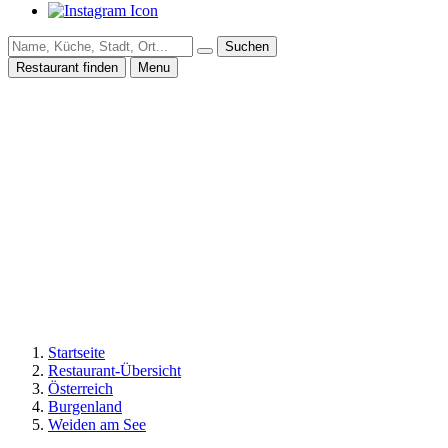
Suchen
Restaurant finden
Menu
Startseite
Restaurant-Übersicht
Österreich
Burgenland
Weiden am See