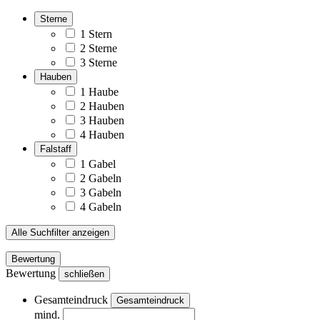
Sterne
1 Stern
2 Sterne
3 Sterne
Hauben
1 Haube
2 Hauben
3 Hauben
4 Hauben
Falstaff
1 Gabel
2 Gabeln
3 Gabeln
4 Gabeln
Alle Suchfilter anzeigen
Bewertung
Bewertung
schließen
Gesamteindruck
Gesamteindruck
mind.