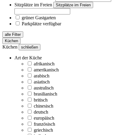
Sitzplätze im Freien
Sitzplätze im Freien
grüner Gastgarten
Parkplätze verfügbar
alle Filter
Küchen
Küchen
schließen
Art der Küche
afrikanisch
amerikanisch
arabisch
asiatisch
australisch
brasilianisch
britisch
chinesisch
deutsch
europäisch
französisch
griechisch