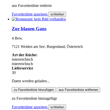
aus Favoritenliste entfernt
Favoritenliste anzeigen
schließen
Zur blauen Gans
4 Bew.
7121 Weiden am See, Burgenland, Österreich
Art der Küche:
österreichisch
österreichisch
Lieferservice
30
Daten werden geladen...
zu Favoritenliste hinzufügen
aus Favoritenliste entfernen
zu Favoritenliste hinzugefügt
Favoritenliste anzeigen
schließen