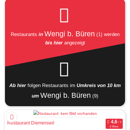
Wengi b. Büren
Restaurants
in
(1)
werden
bis hier
angezeigt
Ab hier
folgen
Restaurants
im
Umkreis von 10 km
Wengi b. Büren
um
(9)
Restaurant Diemerswil
4 Bew.