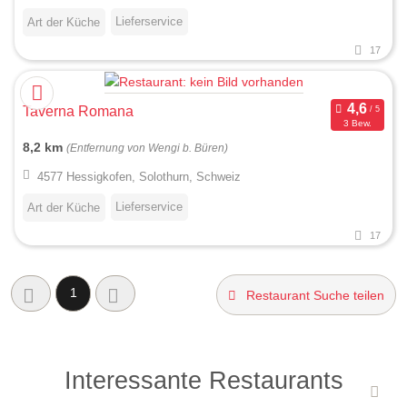
Lieferservice
Art der Küche
17
Taverna Romana
3 Bew.
8,2 km
(Entfernung von Wengi b. Büren)
4577 Hessigkofen, Solothurn, Schweiz
Lieferservice
Art der Küche
17
1
Restaurant Suche teilen
Interessante Restaurants