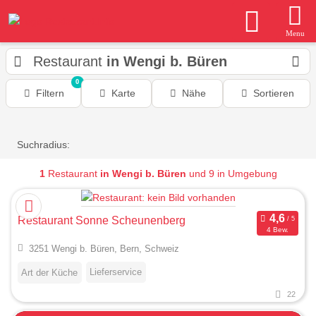
Menu
Restaurant
in Wengi b. Büren
0
Filtern
Karte
Nähe
Sortieren
Suchradius:
1
Restaurant
in Wengi b. Büren
und 9 in Umgebung
Restaurant Sonne Scheunenberg
4 Bew.
3251 Wengi b. Büren, Bern, Schweiz
Lieferservice
Art der Küche
22