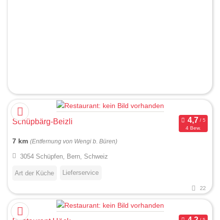
Schüpbärg-Beizli
4 Bew.
7 km
(Entfernung von Wengi b. Büren)
3054 Schüpfen, Bern, Schweiz
Lieferservice
Art der Küche
22