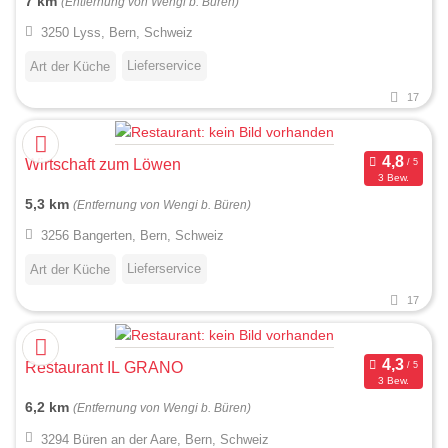
7 km
(Entfernung von Wengi b. Büren)
3250 Lyss, Bern, Schweiz
Lieferservice
Art der Küche
17
Wirtschaft zum Löwen
3 Bew.
5,3 km
(Entfernung von Wengi b. Büren)
3256 Bangerten, Bern, Schweiz
Lieferservice
Art der Küche
17
Restaurant IL GRANO
3 Bew.
6,2 km
(Entfernung von Wengi b. Büren)
3294 Büren an der Aare, Bern, Schweiz