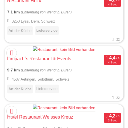
Restaurant Höck
4 Bew.
7,1 km
(Entfernung von Wengi b. Büren)
3250 Lyss, Bern, Schweiz
Lieferservice
Art der Küche
22
Limpach`s Restaurant & Events
4 Bew.
9,7 km
(Entfernung von Wengi b. Büren)
4587 Aetingen, Solothurn, Schweiz
Lieferservice
Art der Küche
22
Hotel Restaurant Weisses Kreuz
3 Bew.