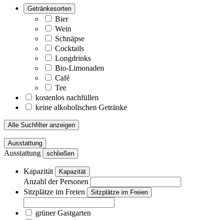
Getränkesorten
Bier
Wein
Schnäpse
Cocktails
Longdrinks
Bio-Limonaden
Café
Tee
kostenlos nachfüllen
keine alkoholischen Getränke
Alle Suchfilter anzeigen
Ausstattung
Ausstattung
schließen
Kapazität
Kapazität
Anzahl der Personen
Sitzplätze im Freien
Sitzplätze im Freien
grüner Gastgarten