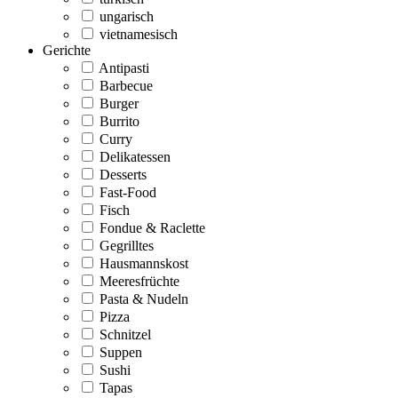
ungarisch
vietnamesisch
Gerichte
Antipasti
Barbecue
Burger
Burrito
Curry
Delikatessen
Desserts
Fast-Food
Fisch
Fondue & Raclette
Gegrilltes
Hausmannskost
Meeresfrüchte
Pasta & Nudeln
Pizza
Schnitzel
Suppen
Sushi
Tapas