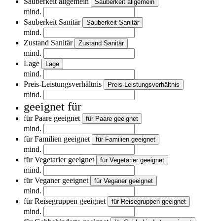
Sauberkeit allgemein
Sauberkeit allgemein
mind.
Sauberkeit Sanitär
Sauberkeit Sanitär
mind.
Zustand Sanitär
Zustand Sanitär
mind.
Lage
Lage
mind.
Preis-Leistungsverhältnis
Preis-Leistungsverhältnis
mind.
geeignet für
für Paare geeignet
für Paare geeignet
mind.
für Familien geeignet
für Familien geeignet
mind.
für Vegetarier geeignet
für Vegetarier geeignet
mind.
für Veganer geeignet
für Veganer geeignet
mind.
für Reisegruppen geeignet
für Reisegruppen geeignet
mind.