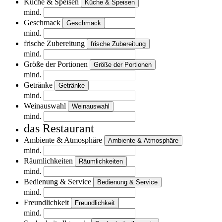
Küche & Speisen
Küche & Speisen
mind.
Geschmack
Geschmack
mind.
frische Zubereitung
frische Zubereitung
mind.
Größe der Portionen
Größe der Portionen
mind.
Getränke
Getränke
mind.
Weinauswahl
Weinauswahl
mind.
das Restaurant
Ambiente & Atmosphäre
Ambiente & Atmosphäre
mind.
Räumlichkeiten
Räumlichkeiten
mind.
Bedienung & Service
Bedienung & Service
mind.
Freundlichkeit
Freundlichkeit
mind.