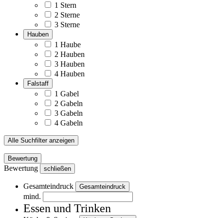
1 Stern
2 Sterne
3 Sterne
Hauben
1 Haube
2 Hauben
3 Hauben
4 Hauben
Falstaff
1 Gabel
2 Gabeln
3 Gabeln
4 Gabeln
Alle Suchfilter anzeigen
Bewertung
Bewertung
schließen
Gesamteindruck
Gesamteindruck
mind.
Essen und Trinken