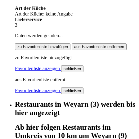
Art der Küche
Art der Küche: keine Angabe
Lieferservice
3
Daten werden geladen...
zu Favoritenliste hinzufügen
aus Favoritenliste entfernen
zu Favoritenliste hinzugefügt
Favoritenliste anzeigen
schließen
aus Favoritenliste entfernt
Favoritenliste anzeigen
schließen
Restaurants
in
Weyarn
(3)
werden
bis
hier
angezeigt
Ab hier
folgen
Restaurants
im
Umkreis von 10 km um
Weyarn
(9)