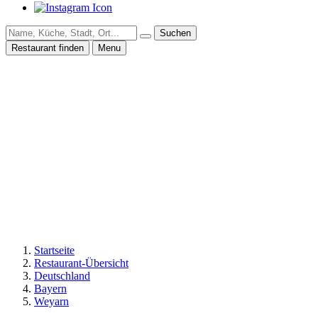
Suchen
Restaurant finden
Menu
Startseite
Restaurant-Übersicht
Deutschland
Bayern
Weyarn