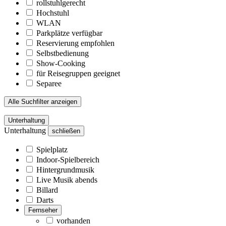
rollstuhlgerecht
Hochstuhl
WLAN
Parkplätze verfügbar
Reservierung empfohlen
Selbstbedienung
Show-Cooking
für Reisegruppen geeignet
Separee
Alle Suchfilter anzeigen
Unterhaltung
Unterhaltung
schließen
Spielplatz
Indoor-Spielbereich
Hintergrundmusik
Live Musik abends
Billard
Darts
Fernseher
vorhanden