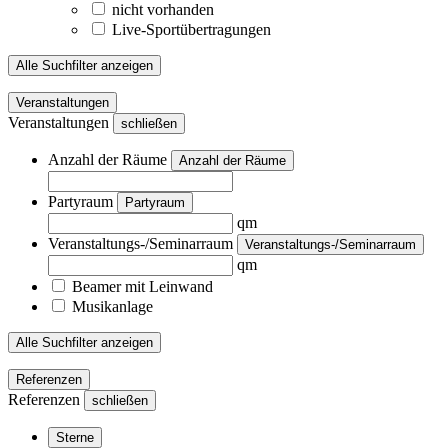
nicht vorhanden
Live-Sportübertragungen
Alle Suchfilter anzeigen
Veranstaltungen
Veranstaltungen
schließen
Anzahl der Räume
Anzahl der Räume
Partyraum
Partyraum
qm
Veranstaltungs-/Seminarraum
Veranstaltungs-/Seminarraum
qm
Beamer mit Leinwand
Musikanlage
Alle Suchfilter anzeigen
Referenzen
Referenzen
schließen
Sterne