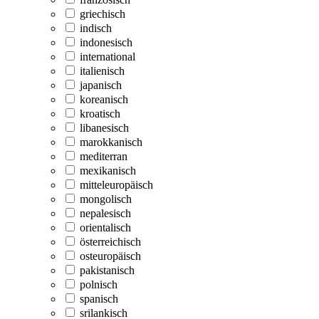
griechisch
indisch
indonesisch
international
italienisch
japanisch
koreanisch
kroatisch
libanesisch
marokkanisch
mediterran
mexikanisch
mitteleuropäisch
mongolisch
nepalesisch
orientalisch
österreichisch
osteuropäisch
pakistanisch
polnisch
spanisch
srilankisch