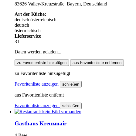
83626 Valley/Kreuzstraße, Bayern, Deutschland
Art der Küche:
deutsch
österreichisch
deutsch
österreichisch
Lieferservice
31
Daten werden geladen...
zu Favoritenliste hinzufügen
aus Favoritenliste entfernen
zu Favoritenliste hinzugefügt
Favoritenliste anzeigen
schließen
aus Favoritenliste entfernt
Favoritenliste anzeigen
schließen
Gasthaus Kreuzmair
4 Bew.