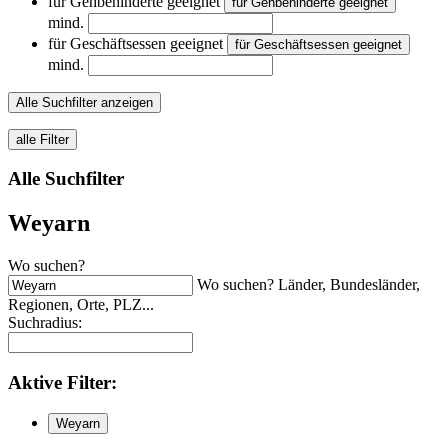
für Gehbehinderte geeignet
für Gehbehinderte geeignet
mind.
für Geschäftsessen geeignet
für Geschäftsessen geeignet
mind.
Alle Suchfilter anzeigen
alle Filter
Alle Suchfilter
Weyarn
Wo suchen?
Wo suchen? Länder, Bundesländer,
Regionen, Orte, PLZ...
Suchradius:
Aktive
Filter:
Weyarn