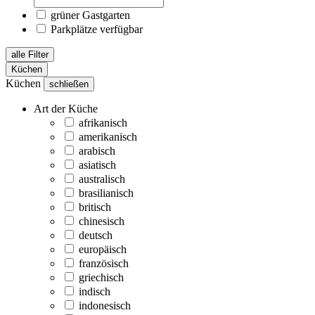
grüner Gastgarten
Parkplätze verfügbar
alle Filter
Küchen
Küchen
schließen
Art der Küche
afrikanisch
amerikanisch
arabisch
asiatisch
australisch
brasilianisch
britisch
chinesisch
deutsch
europäisch
französisch
griechisch
indisch
indonesisch