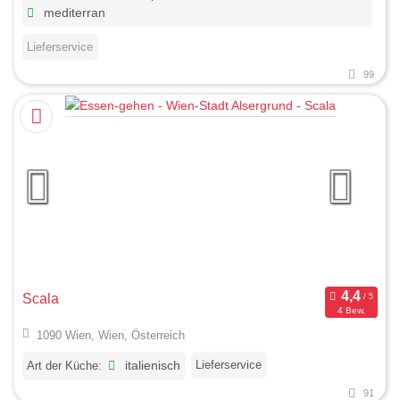
mediterran
Lieferservice
99
Scala
4 Bew.
1090 Wien, Wien, Österreich
Lieferservice
Art der Küche:
italienisch
91