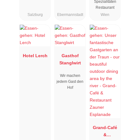
Spezialitäten
Restaurant
Salzburg
Ebermannstadt
Wien
Hotel Lerch
Gasthof
Stanglwirt
Wir machen
jedem Gast den
Hof
Grand-Café
&