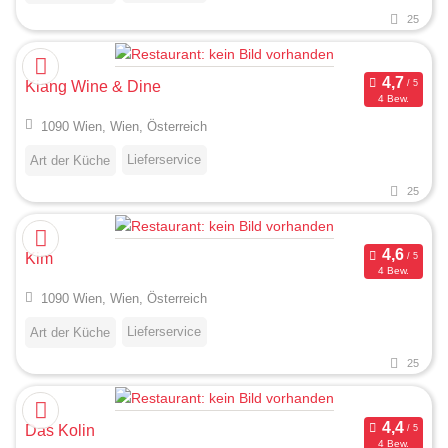
25
Kiang Wine & Dine
4 Bew.
1090 Wien, Wien, Österreich
Lieferservice
Art der Küche
25
Kim
4 Bew.
1090 Wien, Wien, Österreich
Lieferservice
Art der Küche
25
Das Kolin
4 Bew.