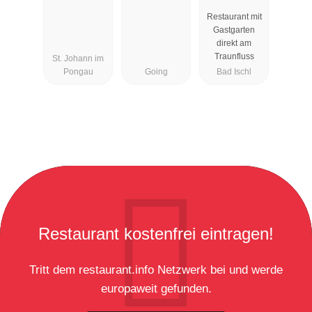
Restaurant
Restaurant mit
Zauner
Gastgarten
Esplanade
direkt am
Traunfluss
St. Johann im
Pongau
Going
Bad Ischl
Restaurant kostenfrei eintragen!
Tritt dem restaurant.info Netzwerk bei und werde
europaweit gefunden.