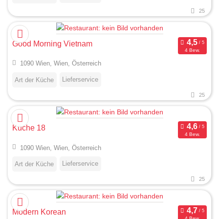
25
Good Morning Vietnam
4 Bew.
1090 Wien, Wien, Österreich
Lieferservice
Art der Küche
25
Küche 18
4 Bew.
1090 Wien, Wien, Österreich
Lieferservice
Art der Küche
25
Modern Korean
4 Bew.