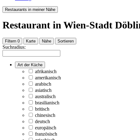
Restaurants in meiner Nähe
Restaurant
in Wien-Stadt Döbli
Filtern
0
Karte
Nähe
Sortieren
Suchradius:
Art der Küche
afrikanisch
amerikanisch
arabisch
asiatisch
australisch
brasilianisch
britisch
chinesisch
deutsch
europäisch
französisch