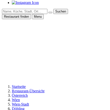
Suchen
Restaurant finden
Menu
Startseite
Restaurant-Übersicht
Österreich
Wien
Wien-Stadt
Döbling