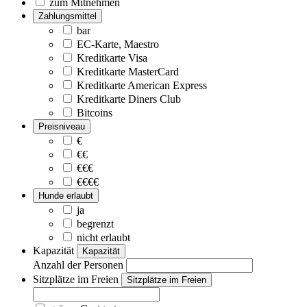
zum Mitnehmen
Zahlungsmittel
bar
EC-Karte, Maestro
Kreditkarte Visa
Kreditkarte MasterCard
Kreditkarte American Express
Kreditkarte Diners Club
Bitcoins
Preisniveau
€
€€
€€€
€€€€
Hunde erlaubt
ja
begrenzt
nicht erlaubt
Kapazität
Kapazität
Anzahl der Personen
Sitzplätze im Freien
Sitzplätze im Freien