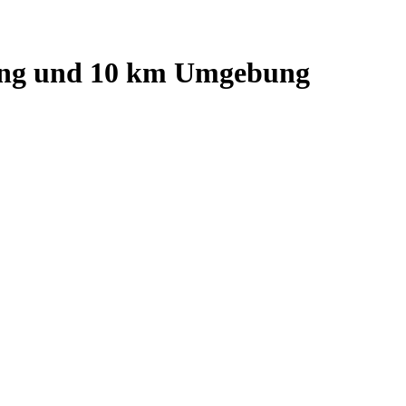
ng
und
10
km Umgebung