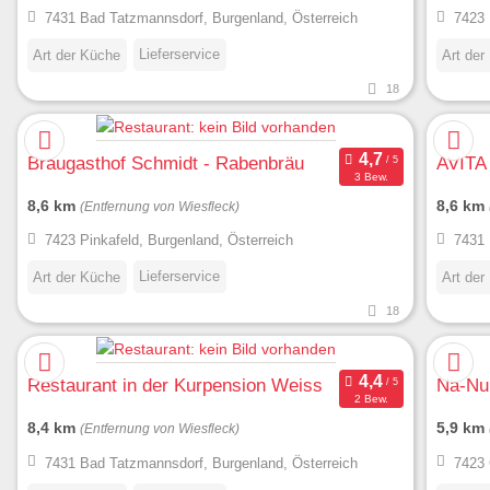
7431 Bad Tatzmannsdorf, Burgenland, Österreich
7423 
Lieferservice
Art der Küche
Art der
18
Braugasthof Schmidt - Rabenbräu
AVITA
3 Bew.
8,6 km
8,6 km
(Entfernung von Wiesfleck)
7423 Pinkafeld, Burgenland, Österreich
7431 
Lieferservice
Art der Küche
Art der
18
Restaurant in der Kurpension Weiss
Na-Nu
2 Bew.
8,4 km
5,9 km
(Entfernung von Wiesfleck)
7431 Bad Tatzmannsdorf, Burgenland, Österreich
7423 