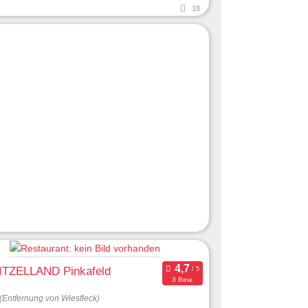
18
TZELLAND Pinkafeld
3 Bew.
(Entfernung von Wiesfleck)