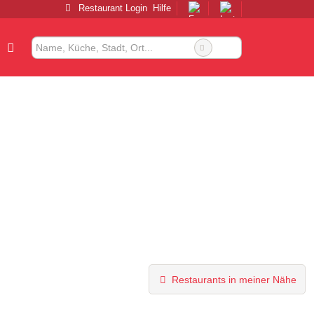
Restaurant Login
Hilfe
Restaurants in meiner Nähe