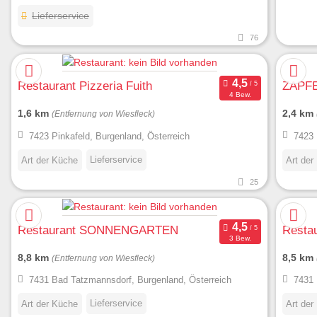
Lieferservice
76
Restaurant Pizzeria Fuith
ZAPFEL
4 Bew.
1,6 km
2,4 km
(Entfernung von Wiesfleck)
7423 Pinkafeld, Burgenland, Österreich
7423 
Lieferservice
Art der Küche
Art der
25
Restaurant SONNENGARTEN
Resta
3 Bew.
8,8 km
8,5 km
(Entfernung von Wiesfleck)
7431 Bad Tatzmannsdorf, Burgenland, Österreich
7431 
Lieferservice
Art der Küche
Art der