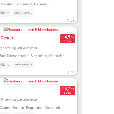
Pinkafeld, Burgenland, Österreich
Lieferservice
 Küche
18
 Resort
2 Bew.
(Entfernung von Wiesfleck)
Bad Tatzmannsdorf, Burgenland, Österreich
Lieferservice
 Küche
17
1 Bew.
(Entfernung von Wiesfleck)
Grafenschachen, Burgenland, Österreich