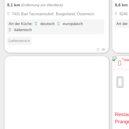
8,1 km
8,6 km
(Entfernung von Wiesfleck)
7431 Bad Tatzmannsdorf, Burgenland, Österreich
8240 
Art der Küche:
deutsch
europäisch
Art der
italienisch
Lieferservice
95
Restau
Prang