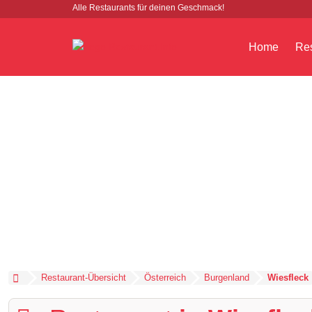
Alle Restaurants für deinen Geschmack!
Home
Res
Restaurant-Übersicht
Österreich
Burgenland
Wiesfleck