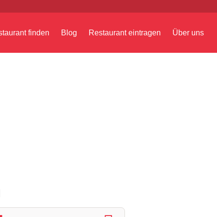
taurant finden
Blog
Restaurant eintragen
Über uns