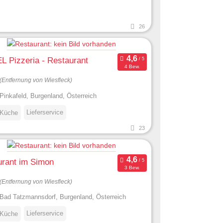
26
 Pizzeria - Restaurant
4 Bew.
(Entfernung von Wiesfleck)
Pinkafeld, Burgenland, Österreich
Lieferservice
 Küche
23
urant im Simon
3 Bew.
(Entfernung von Wiesfleck)
Bad Tatzmannsdorf, Burgenland, Österreich
Lieferservice
 Küche