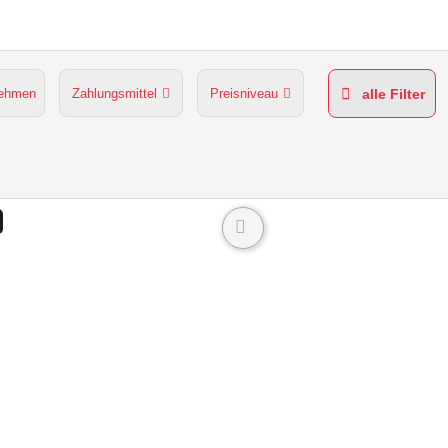
nehmen
Zahlungsmittel
Preisniveau
alle Filter