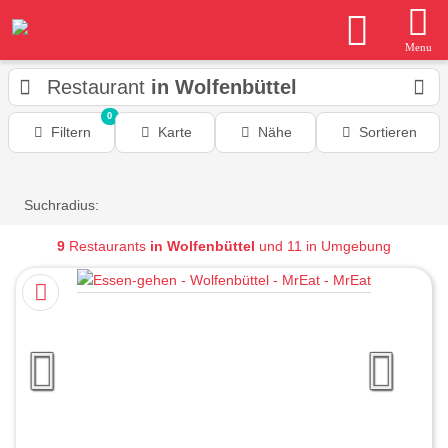
Menu
Restaurant
in Wolfenbüttel
0
Filtern
Karte
Nähe
Sortieren
Suchradius:
9
Restaurants
in Wolfenbüttel
und 11 in Umgebung