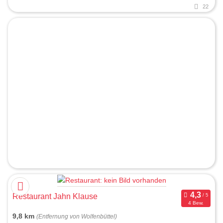
22
Restaurant Jahn Klause
4 Bew.
9,8 km
(Entfernung von Wolfenbüttel)