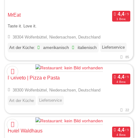
MrEat
1 Bew.
Taste it. Love it.
38304 Wolfenbüttel, Niedersachsen, Deutschland
Lieferservice
Art der Küche:
amerikanisch
italienisch
85
l´Oliveto | Pizza e Pasta
4 Bew.
38300 Wolfenbüttel, Niedersachsen, Deutschland
Lieferservice
Art der Küche
22
Hotel Waldhaus
4 Bew.