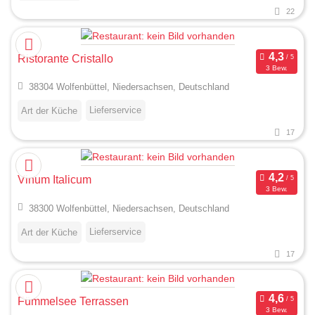
22
Ristorante Cristallo
3 Bew.
38304 Wolfenbüttel, Niedersachsen, Deutschland
Lieferservice
Art der Küche
17
Vinum Italicum
3 Bew.
38300 Wolfenbüttel, Niedersachsen, Deutschland
Lieferservice
Art der Küche
17
Fümmelsee Terrassen
3 Bew.