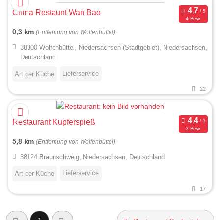
China Restaunt Wan Bao
4 Bew.
0,3 km
(Entfernung von Wolfenbüttel)
38300 Wolfenbüttel, Niedersachsen (Stadtgebiet), Niedersachsen,
Deutschland
Lieferservice
Art der Küche
22
Restaurant Kupferspieß
3 Bew.
5,8 km
(Entfernung von Wolfenbüttel)
38124 Braunschweig, Niedersachsen, Deutschland
Lieferservice
Art der Küche
17