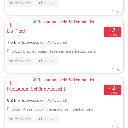
Lieferservice
Art der Küche
22
Da Piero
4 Bew.
7,5 km
(Entfernung von Wolfenbüttel)
38126 Braunschweig, Niedersachsen, Deutschland
Lieferservice
Art der Küche
22
Restaurant Schöne Aussicht
4 Bew.
6,2 km
(Entfernung von Wolfenbüttel)
38324 Kissenbrück, Niedersachsen, Deutschland
Lieferservice
Art der Küche
22