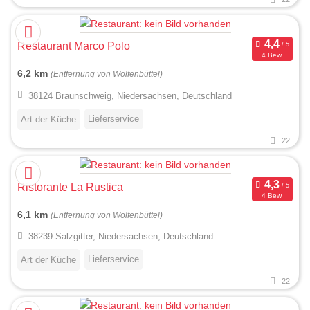
Restaurant Marco Polo
4 Bew.
6,2 km
(Entfernung von Wolfenbüttel)
38124 Braunschweig, Niedersachsen, Deutschland
Lieferservice
Art der Küche
22
Ristorante La Rustica
4 Bew.
6,1 km
(Entfernung von Wolfenbüttel)
38239 Salzgitter, Niedersachsen, Deutschland
Lieferservice
Art der Küche
22