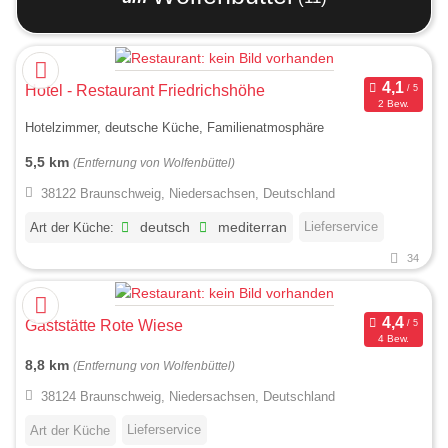
Hotel - Restaurant Friedrichshöhe
2 Bew.
Hotelzimmer, deutsche Küche, Familienatmosphäre
5,5 km
(Entfernung von Wolfenbüttel)
38122 Braunschweig, Niedersachsen, Deutschland
Lieferservice
Art der Küche:
deutsch
mediterran
34
Gaststätte Rote Wiese
4 Bew.
8,8 km
(Entfernung von Wolfenbüttel)
38124 Braunschweig, Niedersachsen, Deutschland
Lieferservice
Art der Küche