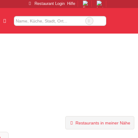
Restaurant Login
Hilfe
Restaurants in meiner Nähe