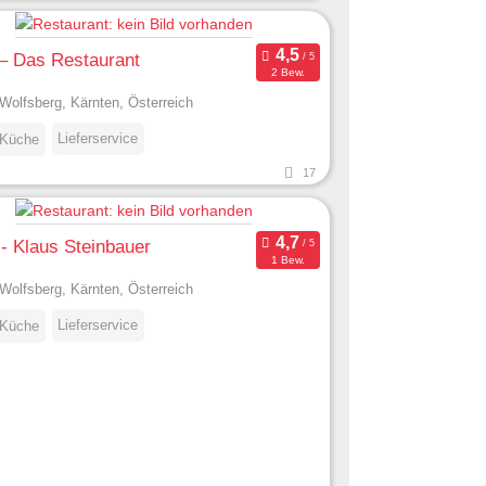
– Das Restaurant
2 Bew.
Wolfsberg, Kärnten, Österreich
Lieferservice
 Küche
17
- Klaus Steinbauer
1 Bew.
Wolfsberg, Kärnten, Österreich
Lieferservice
 Küche