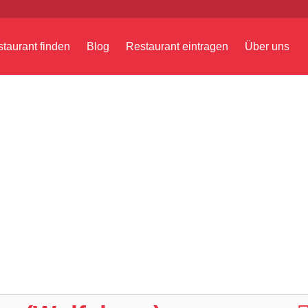
taurant finden
Blog
Restaurant eintragen
Über uns