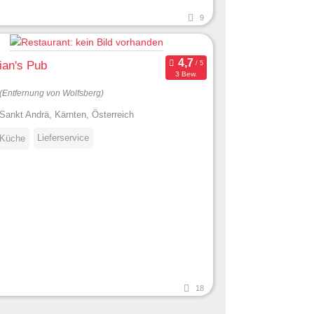
9
ian's Pub
3 Bew.
(Entfernung von Wolfsberg)
Sankt Andrä, Kärnten, Österreich
Lieferservice
 Küche
18