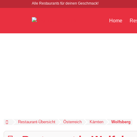
Alle Restaurants für deinen Geschmack!
Home
Res
Restaurant-Übersicht
Österreich
Kärnten
Wolfsberg