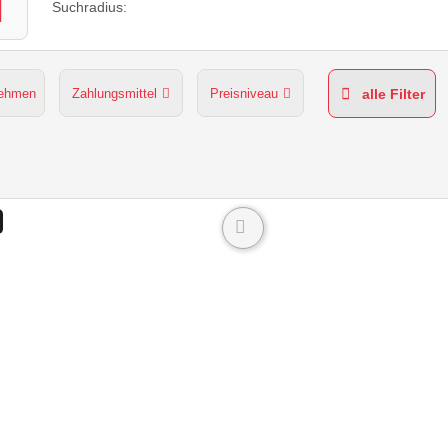
Suchradius:
nehmen
Zahlungsmittel
Preisniveau
alle Filter