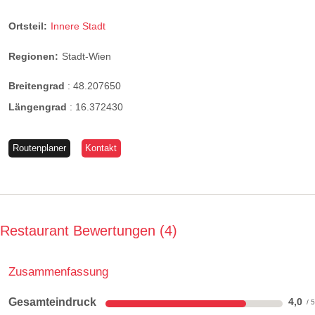
Ortsteil:
Innere Stadt
Regionen:
Stadt-Wien
Breitengrad
:
48.207650
Längengrad
:
16.372430
Routenplaner
Kontakt
Restaurant Bewertungen
4
Zusammenfassung
Gesamteindruck
4,0