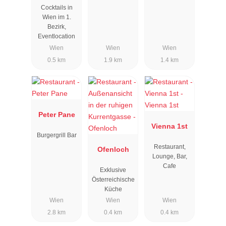
Cocktails in
Wien im 1.
Bezirk,
Eventlocation
Wien
Wien
Wien
0.5 km
1.9 km
1.4 km
Peter Pane
Vienna 1st
Burgergrill Bar
Restaurant,
Ofenloch
Lounge, Bar,
Cafe
Exklusive
Österreichische
Küche
Wien
Wien
Wien
2.8 km
0.4 km
0.4 km