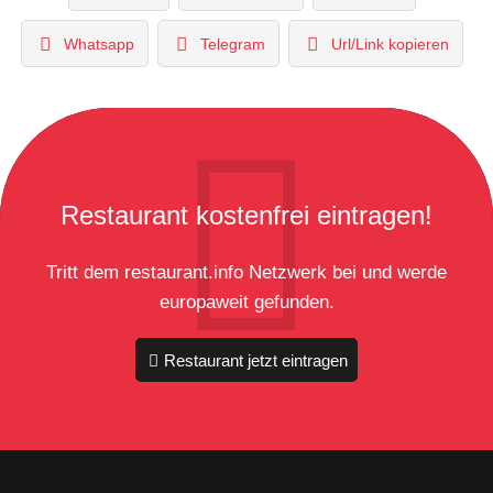
Whatsapp
Telegram
Url/Link kopieren
Restaurant kostenfrei eintragen!
Tritt dem restaurant.info Netzwerk bei und werde
europaweit gefunden.
Restaurant jetzt eintragen