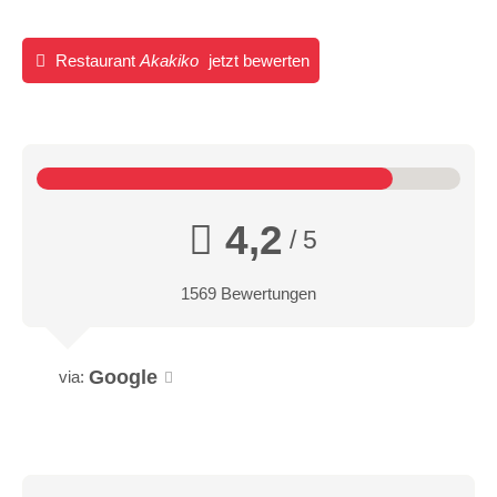
Restaurant
Akakiko
jetzt bewerten
4,2
/ 5
1569 Bewertungen
Google
via: