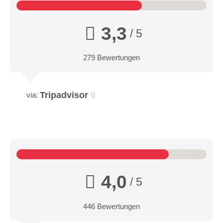
3,3
/ 5
279 Bewertungen
Tripadvisor
via:
4,0
/ 5
446 Bewertungen