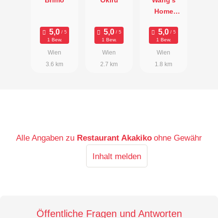
Home
Kitchen
1 Bew.
1 Bew.
1 Bew.
Wien
Wien
Wien
3.6 km
2.7 km
1.8 km
Alle Angaben zu
Restaurant Akakiko
ohne Gewähr
Inhalt melden
Öffentliche Fragen und Antworten