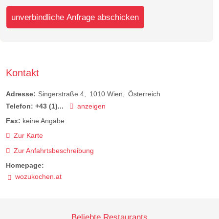
unverbindliche Anfrage abschicken
Kontakt
Adresse:
Singerstraße 4
1010
Wien
Österreich
Telefon:
+43 (1)...
anzeigen
Fax:
keine Angabe
Zur Karte
Zur Anfahrtsbeschreibung
Homepage:
wozukochen.at
Beliebte Restaurants