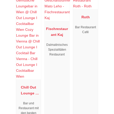
Roth
Bar Restaurant
Fischrestaur
Café
ant Kaj
Dalmatinisches
Spezialitäten
Restaurant
Chill Out
Lounge I
Cocktailbar
Bar und
Wien
Restaurant mit
den besten