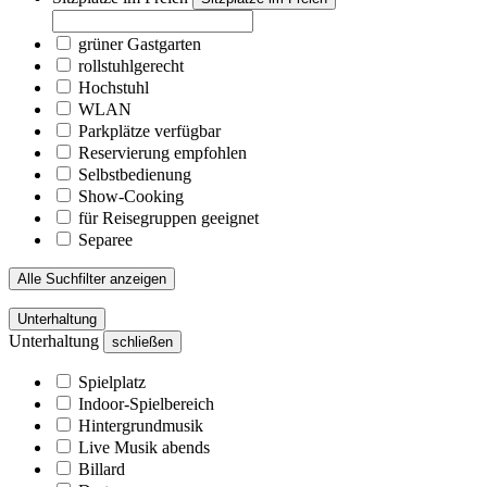
grüner Gastgarten
rollstuhlgerecht
Hochstuhl
WLAN
Parkplätze verfügbar
Reservierung empfohlen
Selbstbedienung
Show-Cooking
für Reisegruppen geeignet
Separee
Alle Suchfilter anzeigen
Unterhaltung
Unterhaltung
schließen
Spielplatz
Indoor-Spielbereich
Hintergrundmusik
Live Musik abends
Billard