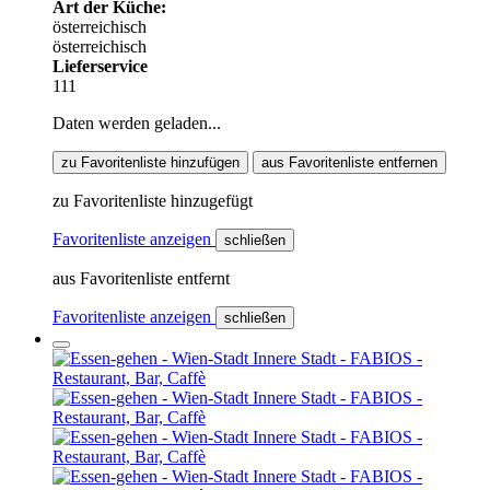
Art der Küche:
österreichisch
österreichisch
Lieferservice
111
Daten werden geladen...
zu Favoritenliste hinzufügen
aus Favoritenliste entfernen
zu Favoritenliste hinzugefügt
Favoritenliste anzeigen
schließen
aus Favoritenliste entfernt
Favoritenliste anzeigen
schließen