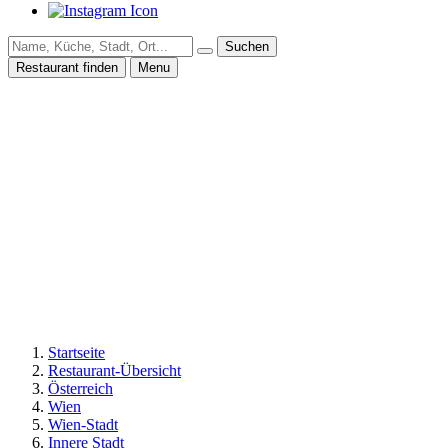
Suchen
Restaurant finden
Menu
Startseite
Restaurant-Übersicht
Österreich
Wien
Wien-Stadt
Innere Stadt