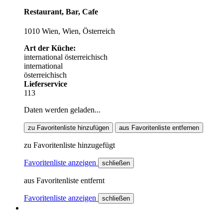
Restaurant, Bar, Cafe
1010 Wien, Wien, Österreich
Art der Küche:
international
österreichisch
international
österreichisch
Lieferservice
113
Daten werden geladen...
zu Favoritenliste hinzufügen
aus Favoritenliste entfernen
zu Favoritenliste hinzugefügt
Favoritenliste anzeigen
schließen
aus Favoritenliste entfernt
Favoritenliste anzeigen
schließen