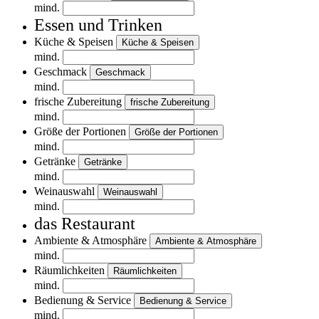
mind.
Essen und Trinken
Küche & Speisen
Küche & Speisen
mind.
Geschmack
Geschmack
mind.
frische Zubereitung
frische Zubereitung
mind.
Größe der Portionen
Größe der Portionen
mind.
Getränke
Getränke
mind.
Weinauswahl
Weinauswahl
mind.
das Restaurant
Ambiente & Atmosphäre
Ambiente & Atmosphäre
mind.
Räumlichkeiten
Räumlichkeiten
mind.
Bedienung & Service
Bedienung & Service
mind.