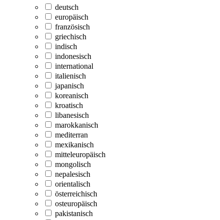
deutsch
europäisch
französisch
griechisch
indisch
indonesisch
international
italienisch
japanisch
koreanisch
kroatisch
libanesisch
marokkanisch
mediterran
mexikanisch
mitteleuropäisch
mongolisch
nepalesisch
orientalisch
österreichisch
osteuropäisch
pakistanisch