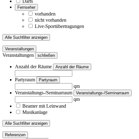
Darts
Fernseher
vorhanden
nicht vorhanden
Live-Sportübertragungen
Alle Suchfilter anzeigen
Veranstaltungen
Veranstaltungen
schließen
Anzahl der Räume
Anzahl der Räume
Partyraum
Partyraum
qm
Veranstaltungs-/Seminarraum
Veranstaltungs-/Seminarraum
qm
Beamer mit Leinwand
Musikanlage
Alle Suchfilter anzeigen
Referenzen