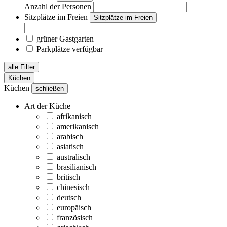
Anzahl der Personen
Sitzplätze im Freien
Sitzplätze im Freien
grüner Gastgarten
Parkplätze verfügbar
alle Filter
Küchen
Küchen
schließen
Art der Küche
afrikanisch
amerikanisch
arabisch
asiatisch
australisch
brasilianisch
britisch
chinesisch
deutsch
europäisch
französisch