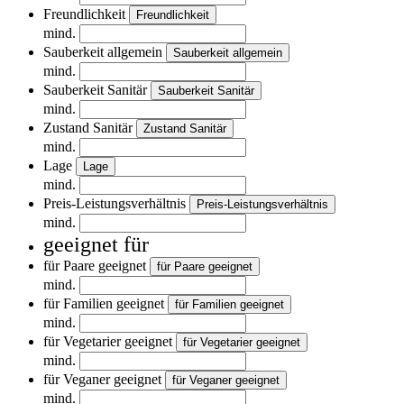
Freundlichkeit
Freundlichkeit
mind.
Sauberkeit allgemein
Sauberkeit allgemein
mind.
Sauberkeit Sanitär
Sauberkeit Sanitär
mind.
Zustand Sanitär
Zustand Sanitär
mind.
Lage
Lage
mind.
Preis-Leistungsverhältnis
Preis-Leistungsverhältnis
mind.
geeignet für
für Paare geeignet
für Paare geeignet
mind.
für Familien geeignet
für Familien geeignet
mind.
für Vegetarier geeignet
für Vegetarier geeignet
mind.
für Veganer geeignet
für Veganer geeignet
mind.