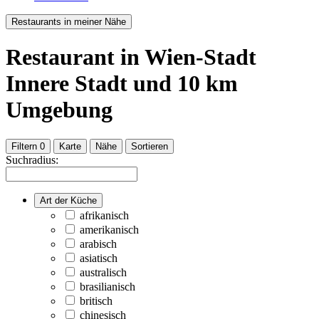
Restaurants in meiner Nähe
Restaurant
in Wien-Stadt
Innere Stadt
und
10
km
Umgebung
Filtern
0
Karte
Nähe
Sortieren
Suchradius:
Art der Küche
afrikanisch
amerikanisch
arabisch
asiatisch
australisch
brasilianisch
britisch
chinesisch