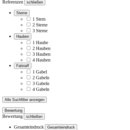
Referenzen
schließen
Sterne
1 Stern
2 Sterne
3 Sterne
Hauben
1 Haube
2 Hauben
3 Hauben
4 Hauben
Falstaff
1 Gabel
2 Gabeln
3 Gabeln
4 Gabeln
Alle Suchfilter anzeigen
Bewertung
Bewertung
schließen
Gesamteindruck
Gesamteindruck