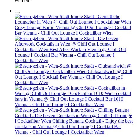
werden.