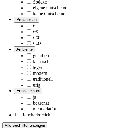
Sodexo
eigene Gutscheine
keine Gutscheine
Preisniveau
€
€€
€€€
€€€€
Ambiente
gehoben
klassisch
leger
modern
traditionell
urig
Hunde erlaubt
ja
begrenzt
nicht erlaubt
Raucherbereich
Alle Suchfilter anzeigen