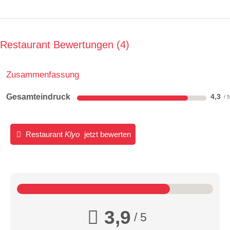
Restaurant Bewertungen
4
Zusammenfassung
Gesamteindruck
4,3
Restaurant
Klyo
jetzt bewerten
3,9
/ 5