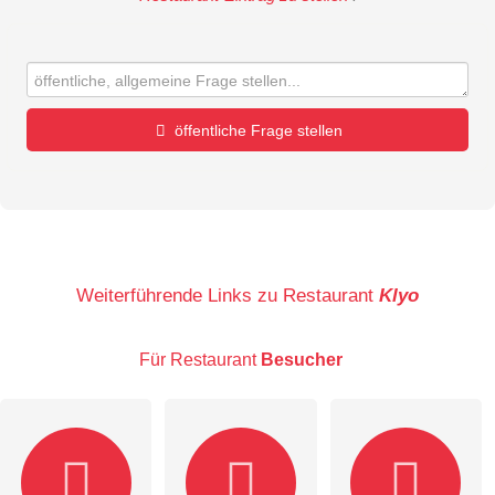
öffentliche Frage stellen
Vorname
Name
Weiterführende Links zu Restaurant
Klyo
Für Restaurant
Besucher
E-Mail-Adresse (wird nicht veröffentlicht)