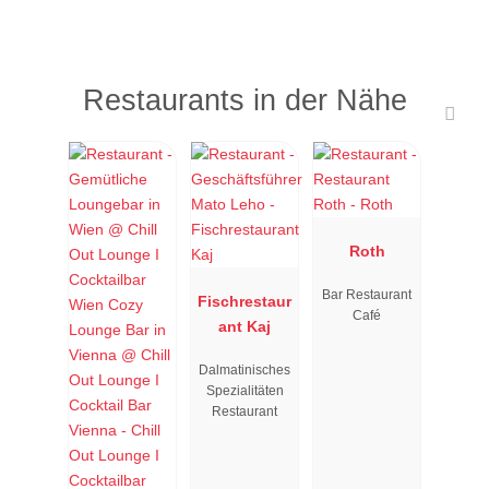
Restaurants in der Nähe
Roth
Bar Restaurant
Fischrestaur
Café
ant Kaj
Dalmatinisches
Spezialitäten
Restaurant