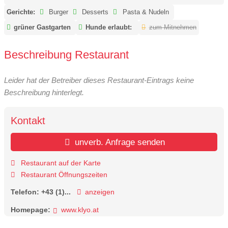
Gerichte:
Burger
Desserts
Pasta & Nudeln
grüner Gastgarten
Hunde erlaubt:
zum Mitnehmen
Beschreibung Restaurant
Leider hat der Betreiber dieses Restaurant-Eintrags keine
Beschreibung hinterlegt.
Kontakt
unverb. Anfrage senden
Restaurant auf der Karte
Restaurant Öffnungszeiten
Telefon:
+43 (1)...
anzeigen
Homepage:
www.klyo.at