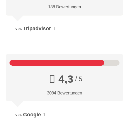
188 Bewertungen
Tripadvisor
via:
4,3
/ 5
3094 Bewertungen
Google
via: