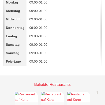
09:00-01:00
09:00-01:00
09:00-01:00
09:00-01:00
09:00-01:00
09:00-01:00
09:00-01:00
09:00-01:00
Beliebte Restaurants