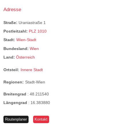
Adresse
Straße:
Uraniastraße 1
Postleitzahl:
PLZ 1010
Stadt:
Wien-Stadt
Bundesland:
Wien
Land:
Österreich
Ortsteil:
Innere Stadt
Regionen:
Stadt-Wien
Breitengrad
:
48.211540
Längengrad
:
16.383880
Routenplaner
Kontakt