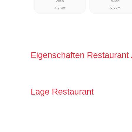
Wien
Wien
4.2 km
5.5 km
Eigenschaften Restaurant
Lage Restaurant