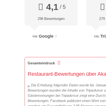
4,1
/ 5
296 Bewertungen
279
Google
Tr
via:
via:
Gesamteindruck
Restaurant-Bewertungen über Aka
Die Erhebung folgender Daten wurde bis Janu
Bewertungen wurden die Inhalte von Tripadvisor 
Gästemeinungen bei Tripadvisor zeigt eine Durchs
Bewertungen. Facebook publiziert einen Wert von
ergeben ein Gesamtbild von 3,95 Sternen von ma