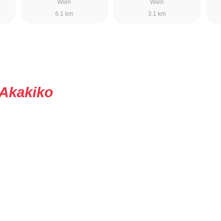
Wien
Wien
6.1 km
3.1 km
Akakiko