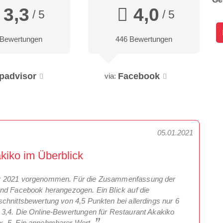
3,3
4,0
/ 5
/ 5
 Bewertungen
446 Bewertungen
ipadvisor
Facebook
via:
05.01.2021
kiko im Überblick
ar 2021 vorgenommen. Für die Zusammenfassung der
und Facebook herangezogen. Ein Blick auf die
chnittsbewertung von 4,5 Punkten bei allerdings nur 6
 3,4. Die Online-Bewertungen für Restaurant Akakiko
x. 5. Ein annehmbarer Wert.