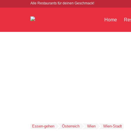
Alle Restaurants für deinen Geschmack!
Home
Res
Essen-gehen
Österreich
Wien
Wien-Stadt