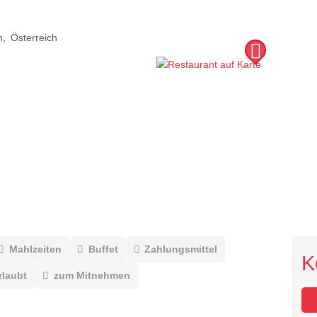
n
Österreich
Mahlzeiten
Buffet
Zahlungsmittel
K
rlaubt
zum Mitnehmen