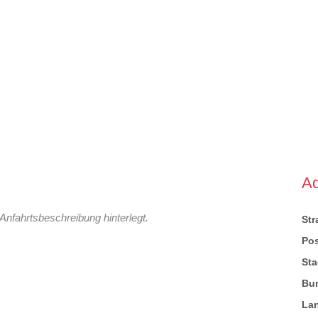
A
Anfahrtsbeschreibung hinterlegt.
St
Pos
Sta
Bu
La