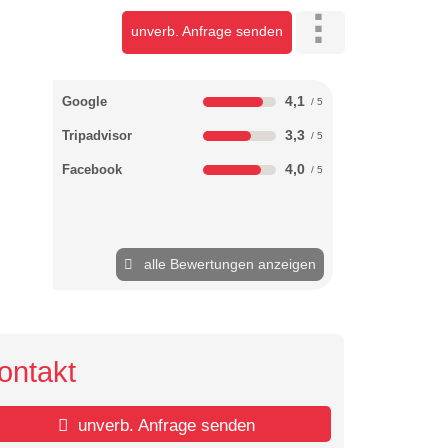
unverb. Anfrage senden
4,1
Google
3,3
Tripadvisor
4,0
Facebook
alle Bewertungen anzeigen
ontakt
unverb. Anfrage senden