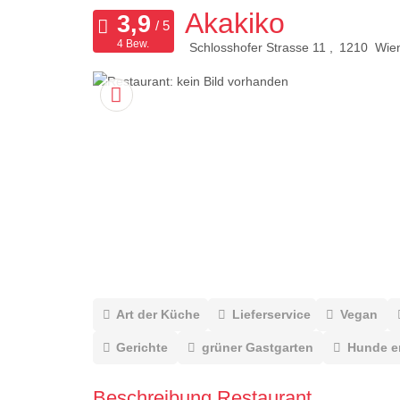
Akakiko
4 Bew.
Schlosshofer Strasse 11
1210
Wie
Art der Küche
Lieferservice
Vegan
Gerichte
grüner Gastgarten
Hunde e
Beschreibung Restaurant