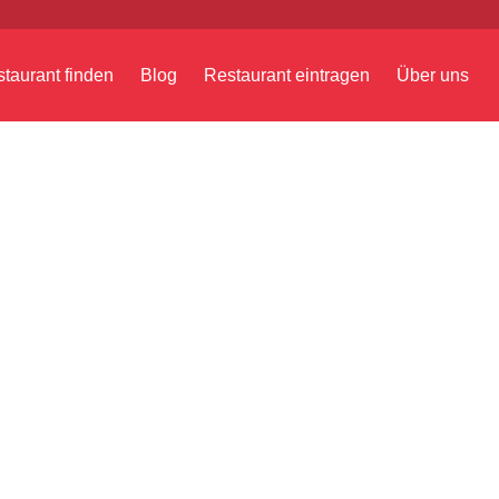
taurant finden
Blog
Restaurant eintragen
Über uns