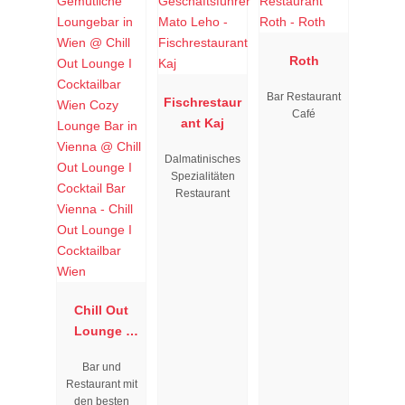
Roth
Bar Restaurant
Fischrestaur
Café
ant Kaj
Dalmatinisches
Spezialitäten
Restaurant
Chill Out
Lounge I
Cocktailbar
Bar und
Wien
Restaurant mit
den besten