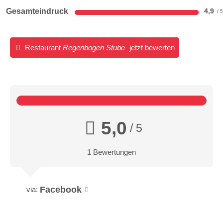
Gesamteindruck
4,9
Restaurant
Regenbogen Stube
jetzt bewerten
5,0
/ 5
1 Bewertungen
Facebook
via: