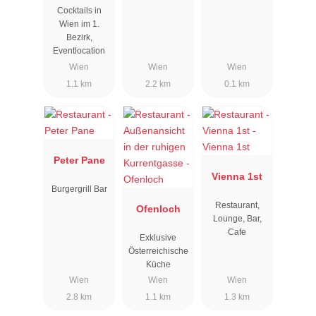
Cocktails in
Wien im 1.
Bezirk,
Eventlocation
Wien
Wien
Wien
1.1 km
2.2 km
0.1 km
Peter Pane
Vienna 1st
Burgergrill Bar
Restaurant,
Ofenloch
Lounge, Bar,
Cafe
Exklusive
Österreichische
Küche
Wien
Wien
Wien
2.8 km
1.1 km
1.3 km