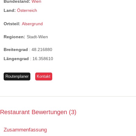
Bundesland:
Wien
Land:
Österreich
Ortsteil:
Alsergrund
Regionen:
Stadt-Wien
Breitengrad
:
48.216880
Längengrad
:
16.358610
Routenplaner
Kontakt
Restaurant Bewertungen
3
Zusammenfassung