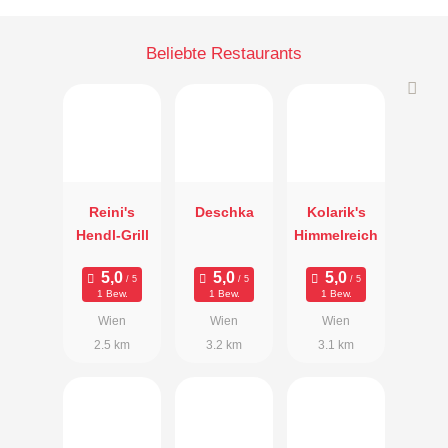
Beliebte Restaurants
Reini's
Deschka
Kolarik's
Hendl-Grill
Himmelreich
1 Bew.
1 Bew.
1 Bew.
Wien
Wien
Wien
2.5 km
3.2 km
3.1 km