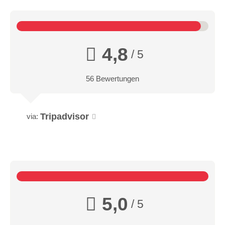
4,8
/ 5
56 Bewertungen
Tripadvisor
via:
5,0
/ 5