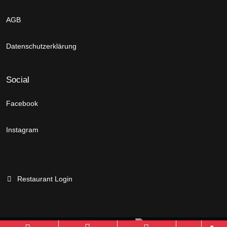
AGB
Datenschutzerklärung
Social
Facebook
Instagram
Restaurant Login
Branchenportal Software made in Germany