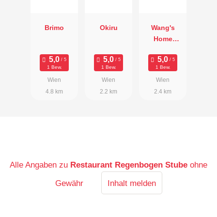
Brimo
Okiru
Wang's
Home
Kitchen
1 Bew.
1 Bew.
1 Bew.
Wien
Wien
Wien
4.8 km
2.2 km
2.4 km
Alle Angaben zu
Restaurant Regenbogen Stube
ohne
Gewähr
Inhalt melden