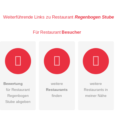
Name
Weiterführende Links zu Restaurant
Regenbogen Stube
Für Restaurant
Besucher
E-Mail-Adresse (wird nicht veröffentlicht)
Bewertung
weitere
weitere
Hiermit akzeptiere ich die
AGB
.
für Restaurant
Restaurants
Restaurants in
Regenbogen
finden
meiner Nähe
Die
Datenschutzerklärung
habe ich zur Kenntnis genommen.
Stube abgeben
öffentliche Frage stellen
Abbrechen