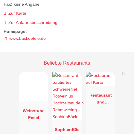
Fax:
keine Angabe
Zur Karte
Zur Anfahrtsbeschreibung
Homepage:
www.backoefele.de
Beliebte Restaurants
Restaurant
und
Weinhaus
Weinstube
"Zum
Fesel
Stachel"
SophienBäc