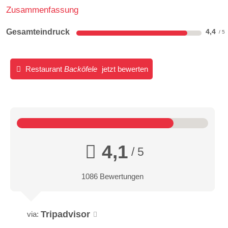
Zusammenfassung
Gesamteindruck
4,4
Restaurant
Backöfele
jetzt bewerten
4,1
/ 5
1086 Bewertungen
Tripadvisor
via: