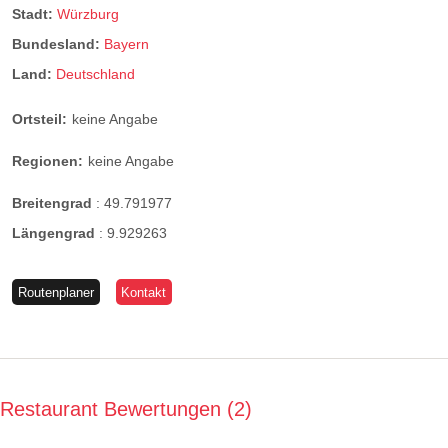
Stadt:
Würzburg
Bundesland:
Bayern
Land:
Deutschland
Ortsteil:
keine Angabe
Regionen:
keine Angabe
Breitengrad
:
49.791977
Längengrad
:
9.929263
Routenplaner
Kontakt
Restaurant Bewertungen
2