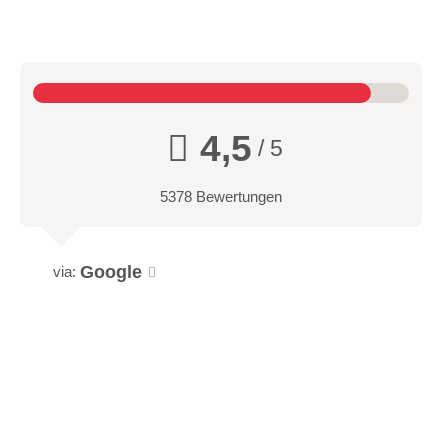
4,5
/ 5
5378 Bewertungen
Google
via: