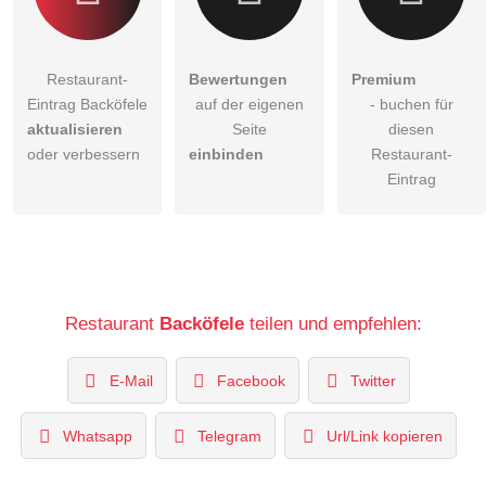
Restaurant-
Bewertungen
Premium
Eintrag Backöfele
auf der eigenen
- buchen für
aktualisieren
Seite
diesen
oder verbessern
einbinden
Restaurant-
Eintrag
Restaurant
Backöfele
teilen und empfehlen:
E-Mail
Facebook
Twitter
Whatsapp
Telegram
Url/Link kopieren