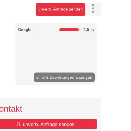
unverb. Anfrage senden
4,5
Google
alle Bewertungen anzeigen
ontakt
unverb. Anfrage senden