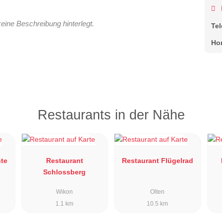
keine Beschreibung hinterlegt.
Te
Ho
Restaurants in der Nähe
nte
Restaurant
Restaurant Flügelrad
Schlossberg
Wikon
Olten
1.1 km
10.5 km