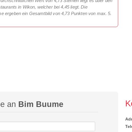
rchschnittlichen Wert von 4,73 Sternen liegt es über den
aurants in Wikon, welcher bei 4,45 liegt. Die
me ergeben ein Gesamtbild von 4,73 Punkten von max. 5.
K
ge an
Bim Buume
Ad
Tel