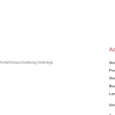
A
Anfahrtsbeschreibung hinterlegt.
St
Pos
Sta
Bu
La
Ort