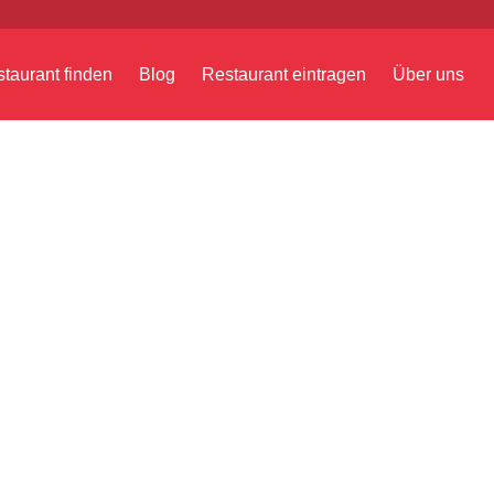
taurant finden
Blog
Restaurant eintragen
Über uns