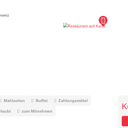
hweiz
Mahlzeiten
Buffet
Zahlungsmittel
K
rlaubt
zum Mitnehmen