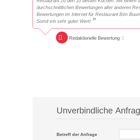
Restaurant zu den 10 besten Küchen. Mit einem du
durchschnittlichen Bewertungen aller anderen Rest
Bewertungen im Internet für Restaurant Bim Buu
Somit ein sehr guter Wert!
Redaktionelle Bewertung
Unverbindliche Anfra
Betreff der Anfrage