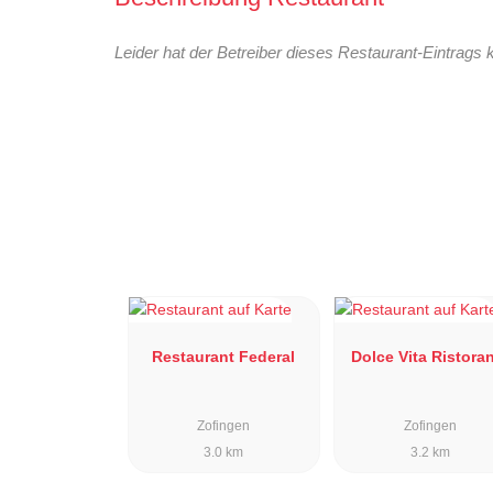
Leider hat der Betreiber dieses Restaurant-Eintrags 
Restaurant Federal
Dolce Vita Ristora
Zofingen
Zofingen
3.0 km
3.2 km