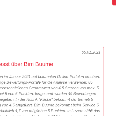
05.01.2021
fasst über Bim Buume
en im Januar 2021 auf bekannten Online-Portalen erhoben.
ige Bewertungs-Portale für die Analyse verwendet. 86
rchschnittlichen Gesamtwert von 4,5 Sternen von max. 5.
t bei 5 von 5 Punkten. Insgesamt wurden 49 Bewertungen
gegeben. In der Rubrik "Küche" bekommt der Betrieb 5
ung von 4,5 angeführt. Bim Buume bekommt beim Service 5
hnittlich 4,7 von möglichen 5 Punkten. In Luzern zählt das