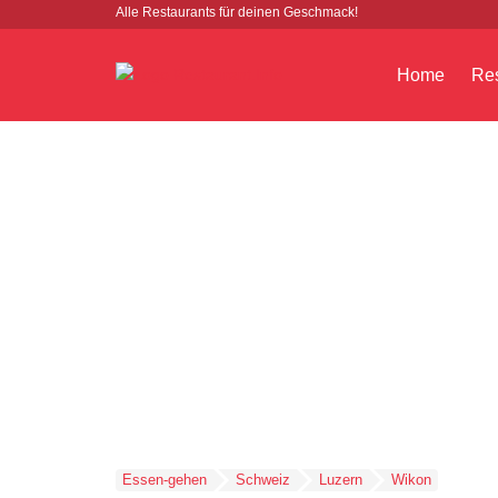
Alle Restaurants für deinen Geschmack!
Home
Res
Essen-gehen
Schweiz
Luzern
Wikon