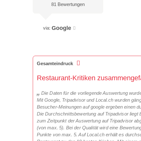
81 Bewertungen
Google
via:
Gesamteindruck
Restaurant-Kritiken zusammenge
Die Daten für die vorliegende Auswertung wurd
Mit Google, Tripadvisor und Local.ch wurden gäng
Besucher-Meinungen auf google ergeben einen du
Die Durchschnittsbewertung auf Tripadvisor lieg
zum Zeitpunkt der Auswertung auf Tripadvisor ab
(von max. 5). Bei der Qualität wird eine Bewert
Punkte von max. 5. Auf Local.ch erhält es durchsc