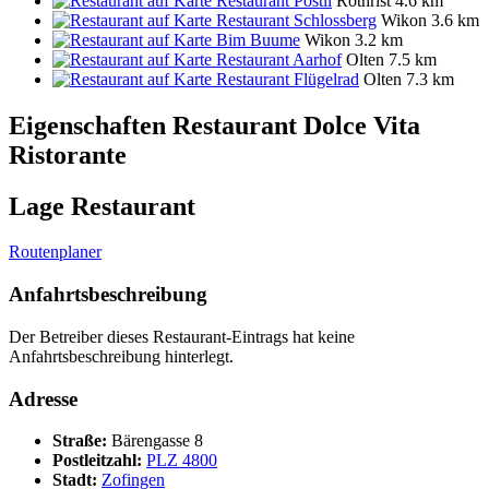
Restaurant Pöstli
Rothrist
4.6 km
Restaurant Schlossberg
Wikon
3.6 km
Bim Buume
Wikon
3.2 km
Restaurant Aarhof
Olten
7.5 km
Restaurant Flügelrad
Olten
7.3 km
Eigenschaften Restaurant
Dolce Vita
Ristorante
Lage Restaurant
Routenplaner
Anfahrtsbeschreibung
Der Betreiber dieses Restaurant-Eintrags hat keine
Anfahrtsbeschreibung hinterlegt.
Adresse
Straße:
Bärengasse 8
Postleitzahl:
PLZ 4800
Stadt:
Zofingen