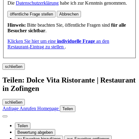
Die
Datenschutzerklärung
habe ich zur Kenntnis genommen.
öffentliche Frage stellen
Abbrechen
Hinweis:
Bitte beachten Sie, öffentliche Fragen sind
für alle
Besucher sichtbar
.
Klicken Sie hier um eine
individuelle Frage
an den
Restaurant-Eintrag zu stellen
.
schließen
Teilen: Dolce Vita Ristorante | Restaurant
in Zofingen
schließen
Anfrage
Anrufen
Homepage
Teilen
Teilen
Bewertung abgeben
zu Favoriten hinzufügen
aus Favoriten entfernen