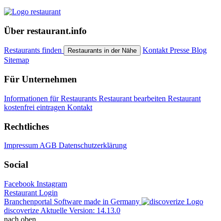
Über restaurant.info
Restaurants finden
Kontakt
Presse
Blog
Restaurants in der Nähe
Sitemap
Für Unternehmen
Informationen für Restaurants
Restaurant bearbeiten
Restaurant
kostenfrei eintragen
Kontakt
Rechtliches
Impressum
AGB
Datenschutzerklärung
Social
Facebook
Instagram
Restaurant Login
Branchenportal Software made in Germany
discoverize
Aktuelle Version: 14.13.0
nach oben