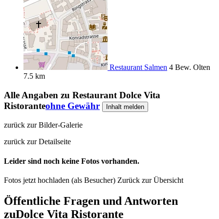
Restaurant Salmen
4 Bew.
Olten
7.5 km
Alle Angaben zu
Restaurant Dolce Vita
Ristorante
ohne Gewähr
Inhalt melden
zurück zur Bilder-Galerie
zurück zur Detailseite
Leider sind noch keine Fotos vorhanden.
Fotos jetzt hochladen (als Besucher)
Zurück zur Übersicht
Öffentliche Fragen und Antworten
zu
Dolce Vita Ristorante