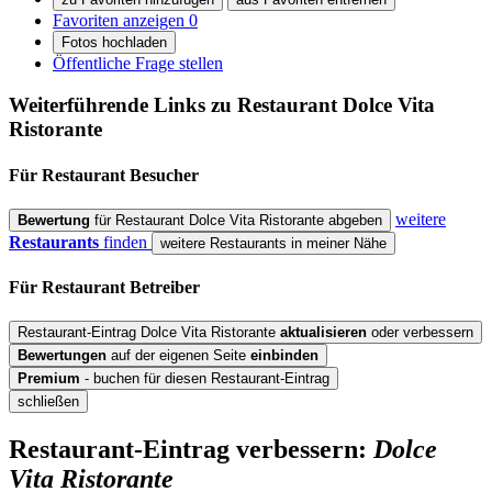
Favoriten anzeigen
0
Fotos hochladen
Öffentliche Frage stellen
Weiterführende Links zu Restaurant
Dolce Vita
Ristorante
Für Restaurant
Besucher
weitere
Bewertung
für Restaurant Dolce Vita Ristorante abgeben
Restaurants
finden
weitere Restaurants in meiner Nähe
Für Restaurant
Betreiber
Restaurant-Eintrag Dolce Vita Ristorante
aktualisieren
oder verbessern
Bewertungen
auf der eigenen Seite
einbinden
Premium
- buchen für diesen Restaurant-Eintrag
schließen
Restaurant-Eintrag verbessern:
Dolce
Vita Ristorante