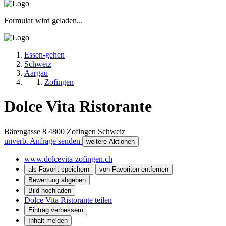
Formular wird geladen...
Essen-gehen
Schweiz
Aargau
Zofingen
Dolce Vita Ristorante
Bärengasse 8
4800
Zofingen
Schweiz
unverb. Anfrage senden
weitere Aktionen
www.dolcevita-zofingen.ch
als Favorit speichern
von Favoriten entfernen
Bewertung abgeben
Bild hochladen
Dolce Vita Ristorante teilen
Eintrag verbessern
Inhalt melden