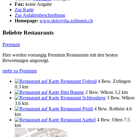
Fax:
keine Angabe
Zur Karte
Zur Anfahrtsbeschreibung
Homepage:
www.dolcevita-zofingen.ch
Beliebte Restaurants
Premium
Hier werden vorrangig Premium Restaurants mit den besten
Bewertungen angezeigt.
mehr zu Premium
Restaurant Federal
4 Bew.
Zofingen
0.3 km
Bim Buume
2 Bew.
Wikon
3.2 km
Restaurant Schlossberg
3 Bew.
Wikon
3.6 km
Restaurant Pöstli
4 Bew.
Rothrist
4.6
km
Restaurant Aarhof
4 Bew.
Olten
7.5
km