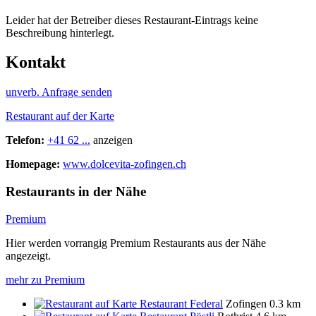
Leider hat der Betreiber dieses Restaurant-Eintrags keine
Beschreibung hinterlegt.
Kontakt
unverb. Anfrage senden
Restaurant auf der Karte
Telefon:
+41 62 ...
anzeigen
Homepage:
www.dolcevita-zofingen.ch
Restaurants in der Nähe
Premium
Hier werden vorrangig Premium Restaurants aus der Nähe
angezeigt.
mehr zu Premium
Restaurant Federal
Zofingen
0.3 km