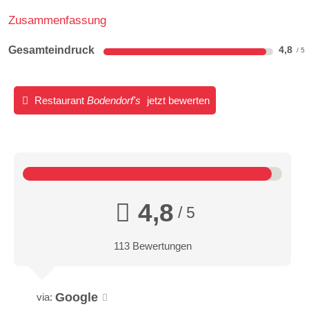
Zusammenfassung
Gesamteindruck
4,8
Restaurant
Bodendorf's
jetzt bewerten
4,8
/ 5
113 Bewertungen
Google
via: