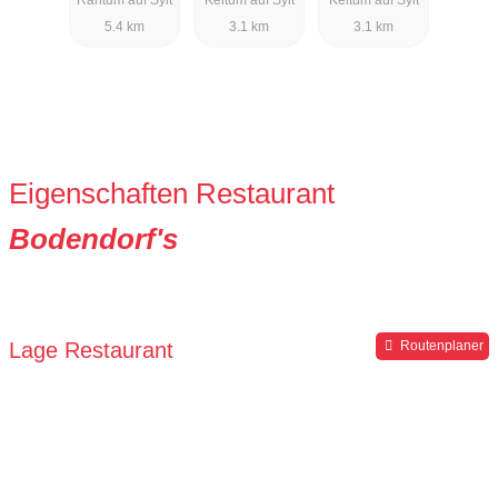
Resort
Resort
5.4 km
3.1 km
3.1 km
Eigenschaften Restaurant
Bodendorf's
Lage Restaurant
Routenplaner