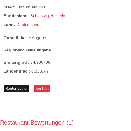
Stadt:
Tinnum auf Sylt
Bundesland:
Schleswig-Holstein
Land:
Deutschland
Ortsteil:
keine Angabe
Regionen:
keine Angabe
Breitengrad
:
54.900705
Längengrad
:
8.333047
Routenplaner
Kontakt
Restaurant Bewertungen
1