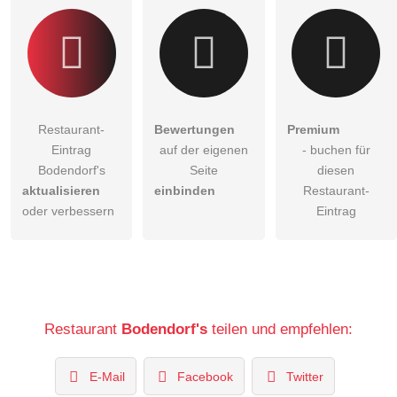
Restaurant-
Bewertungen
Premium
Eintrag
auf der eigenen
- buchen für
Bodendorf's
Seite
diesen
aktualisieren
einbinden
Restaurant-
oder verbessern
Eintrag
Restaurant
Bodendorf's
teilen und empfehlen:
E-Mail
Facebook
Twitter