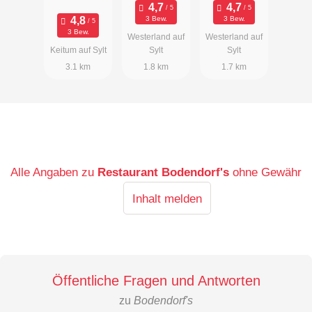
3 Bew.
3 Bew.
3 Bew.
Westerland auf
Westerland auf
Keitum auf Sylt
Sylt
Sylt
3.1 km
1.8 km
1.7 km
Alle Angaben zu
Restaurant Bodendorf's
ohne Gewähr
Inhalt melden
Öffentliche Fragen und Antworten
zu
Bodendorf's