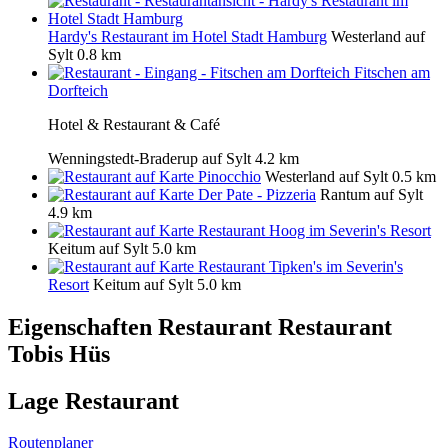
Hardy's Restaurant im Hotel Stadt Hamburg
Westerland auf
Sylt
0.8 km
Fitschen am
Dorfteich
Hotel & Restaurant & Café
Wenningstedt-Braderup auf Sylt
4.2 km
Pinocchio
Westerland auf Sylt
0.5 km
Der Pate - Pizzeria
Rantum auf Sylt
4.9 km
Restaurant Hoog im Severin's Resort
Keitum auf Sylt
5.0 km
Restaurant Tipken's im Severin's
Resort
Keitum auf Sylt
5.0 km
Eigenschaften Restaurant
Restaurant
Tobis Hüs
Lage Restaurant
Routenplaner