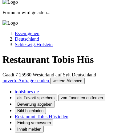
Formular wird geladen...
Essen-gehen
Deutschland
Schleswig-Holstein
Restaurant Tobis Hüs
Gaadt 7
25980
Westerland auf Sylt
Deutschland
unverb. Anfrage senden
weitere Aktionen
tobishues.de
als Favorit speichern
von Favoriten entfernen
Bewertung abgeben
Bild hochladen
Restaurant Tobis Hüs teilen
Eintrag verbessern
Inhalt melden