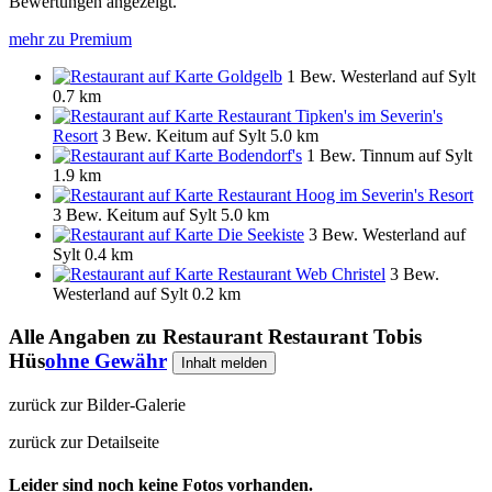
Bewertungen angezeigt.
mehr zu Premium
Goldgelb
1 Bew.
Westerland auf Sylt
0.7 km
Restaurant Tipken's im Severin's
Resort
3 Bew.
Keitum auf Sylt
5.0 km
Bodendorf's
1 Bew.
Tinnum auf Sylt
1.9 km
Restaurant Hoog im Severin's Resort
3 Bew.
Keitum auf Sylt
5.0 km
Die Seekiste
3 Bew.
Westerland auf
Sylt
0.4 km
Restaurant Web Christel
3 Bew.
Westerland auf Sylt
0.2 km
Alle Angaben zu
Restaurant Restaurant Tobis
Hüs
ohne Gewähr
Inhalt melden
zurück zur Bilder-Galerie
zurück zur Detailseite
Leider sind noch keine Fotos vorhanden.