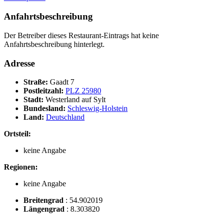
Anfahrtsbeschreibung
Der Betreiber dieses Restaurant-Eintrags hat keine
Anfahrtsbeschreibung hinterlegt.
Adresse
Straße:
Gaadt 7
Postleitzahl:
PLZ 25980
Stadt:
Westerland auf Sylt
Bundesland:
Schleswig-Holstein
Land:
Deutschland
Ortsteil:
keine Angabe
Regionen:
keine Angabe
Breitengrad
:
54.902019
Längengrad
:
8.303820