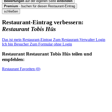
Bewertungen
auf der eigenen Seite
einbinden
Premium
- buchen für diesen Restaurant-Eintrag
schließen
Restaurant-Eintrag verbessern:
Restaurant Tobis Hüs
Das ist mein Restaurant-Eintrag
Zum Restaurant-Verwalter Login
Ich bin Besucher
Zum Formular ohne Login
Restaurant
Restaurant Tobis Hüs
teilen und
empfehlen:
Restaurant
Favoriten (
0
)