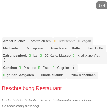
1 / 4
Art der Küche:
österreichisch
Lieferservice
Vegan
Mahlzeiten:
Mittagessen
Abendessen
Buffet:
kein Buffet
Zahlungsmittel:
bar
EC-Karte, Maestro
Kreditkarte Visa
Gerichte:
Desserts
Fisch
Gegrilltes
grüner Gastgarten
Hunde erlaubt:
zum Mitnehmen
Beschreibung Restaurant
Leider hat der Betreiber dieses Restaurant-Eintrags keine
Beschreibung hinterlegt.