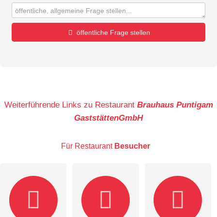
öffentliche Frage stellen
Vorname
Name
Weiterführende Links zu Restaurant
Brauhaus Puntigam
GaststättenGmbH
E-Mail-Adresse (wird nicht veröffentlicht)
Für Restaurant
Besucher