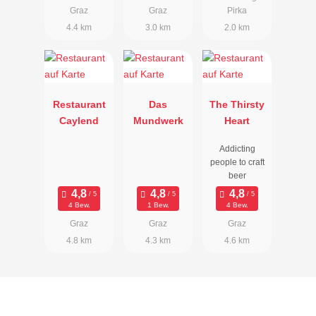
Graz
Graz
Pirka
4.4 km
3.0 km
2.0 km
Restaurant
Das
The Thirsty
Caylend
Mundwerk
Heart
Addicting
people to craft
beer
4 Bew.
1 Bew.
4 Bew.
Graz
Graz
Graz
4.8 km
4.3 km
4.6 km