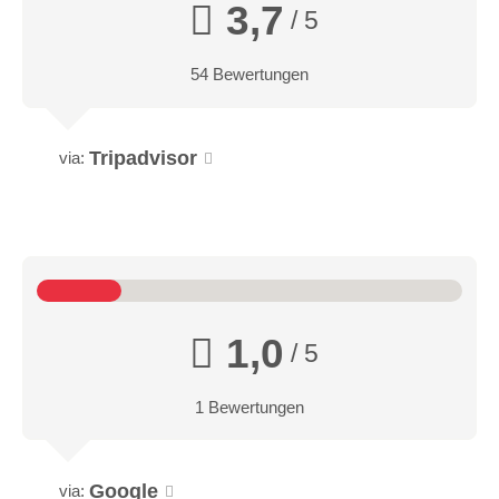
3,7
/ 5
54 Bewertungen
Tripadvisor
via:
1,0
/ 5
1 Bewertungen
Google
via: