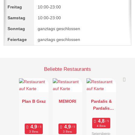
10:00-23:00
10:00-23:00
ganztags geschlossen
ganztags geschlossen
Beliebte Restaurants
Plan B Graz
MEMORI
Pardalis &
Pardalis
Restaurant
Dimitra OG
4 Bew.
3 Bew.
3 Bew.
Seiersberg-