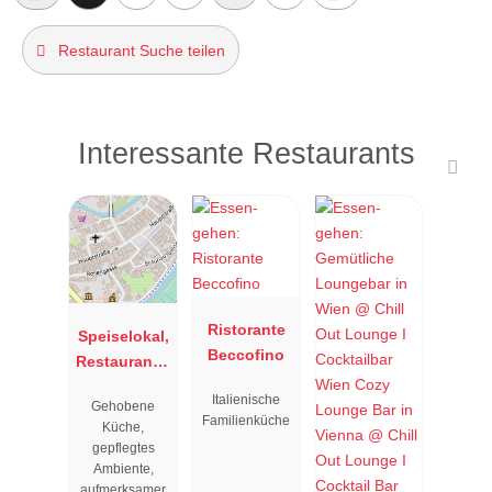
Restaurant Suche teilen
Interessante Restaurants
Ristorante
Speiselokal,
Beccofino
Restaurant "
Resengoerg
Italienische
Gehobene
"
Familienküche
Küche,
gepflegtes
Ambiente,
aufmerksamer