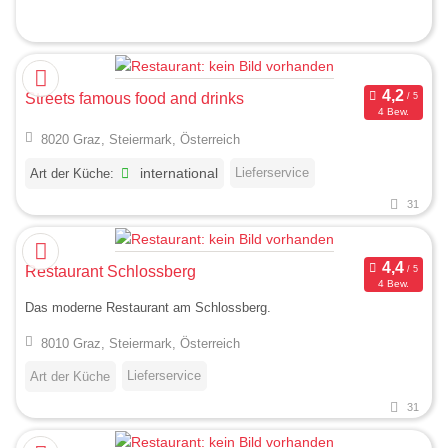
Streets famous food and drinks
4 Bew.
8020 Graz, Steiermark, Österreich
Lieferservice
Art der Küche:
international
31
Restaurant Schlossberg
4 Bew.
Das moderne Restaurant am Schlossberg.
8010 Graz, Steiermark, Österreich
Lieferservice
Art der Küche
31