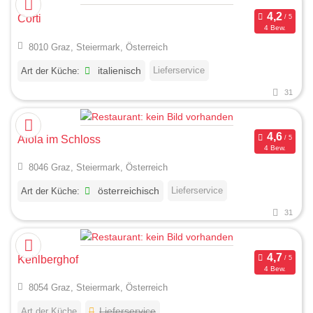
Corti
4 Bew.
8010 Graz, Steiermark, Österreich
Lieferservice
Art der Küche:
italienisch
31
Aiola im Schloss
4 Bew.
8046 Graz, Steiermark, Österreich
Lieferservice
Art der Küche:
österreichisch
31
Kehlberghof
4 Bew.
8054 Graz, Steiermark, Österreich
Art der Küche
Lieferservice