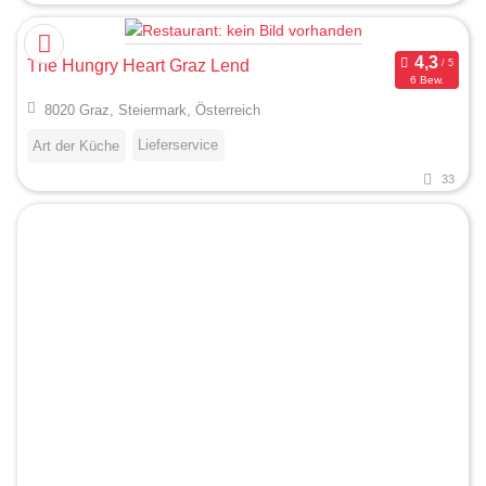
The Hungry Heart Graz Lend
6 Bew.
8020 Graz, Steiermark, Österreich
Lieferservice
Art der Küche
33