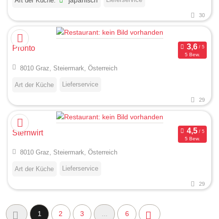
Art der Küche:
japanisch
30
Pronto
5 Bew.
8010 Graz, Steiermark, Österreich
Lieferservice
Art der Küche
29
Sternwirt
5 Bew.
8010 Graz, Steiermark, Österreich
Lieferservice
Art der Küche
29
1
2
3
...
6