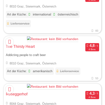
8010 Graz, Steiermark, Österreich
Art der Küche:
international
österreichisch
Lieferservice
83
The Thirsty Heart
4 Bew.
Addicting people to craft beer
8010 Graz, Steiermark, Österreich
Art der Küche:
amerikanisch
Lieferservice
53
Roseggerhof
4 Bew.
8044 Graz, Steiermark, Österreich