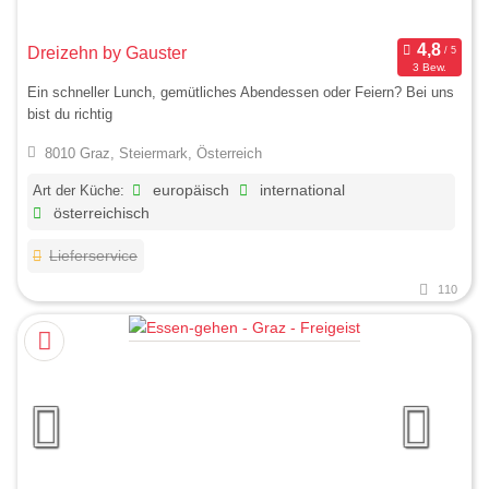
Dreizehn by Gauster
3 Bew.
Ein schneller Lunch, gemütliches Abendessen oder Feiern? Bei uns
bist du richtig
8010 Graz, Steiermark, Österreich
Art der Küche:
europäisch
international
österreichisch
Lieferservice
110