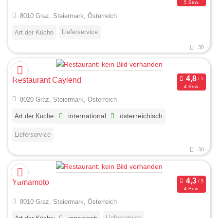
5 Bew.
8010 Graz, Steiermark, Österreich
Lieferservice
Art der Küche
30
Restaurant Caylend
4 Bew.
8020 Graz, Steiermark, Österreich
Art der Küche:
international
österreichisch
Lieferservice
30
Yamamoto
4 Bew.
8010 Graz, Steiermark, Österreich
Lieferservice