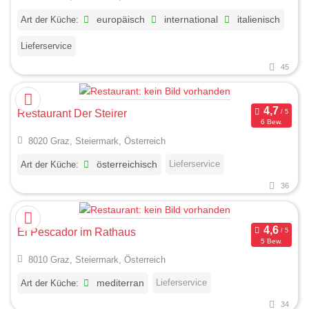
Art der Küche:
europäisch
international
italienisch
Lieferservice
45
Restaurant Der Steirer
6 Bew.
8020 Graz, Steiermark, Österreich
Lieferservice
Art der Küche:
österreichisch
36
El Pescador im Rathaus
5 Bew.
8010 Graz, Steiermark, Österreich
Lieferservice
Art der Küche:
mediterran
34