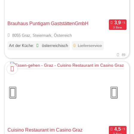
Brauhaus Puntigam GaststättenGmbH
3 Bew.
8055 Graz, Steiermark, Österreich
Art der Küche:
österreichisch
Lieferservice
89
Cuisino Restaurant im Casino Graz
3 Bew.