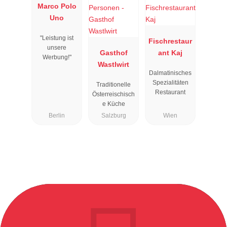
Marco Polo
Uno
"Leistung ist
Fischrestaur
unsere
Gasthof
ant Kaj
Werbung!"
Wastlwirt
Dalmatinisches
Spezialitäten
Traditionelle
Restaurant
Österreischisch
e Küche
Berlin
Salzburg
Wien