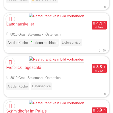
30
Landhauskeller
4 Bew.
8010 Graz, Steiermark, Österreich
Lieferservice
Art der Küche:
österreichisch
30
Freiblick Tagescafé
5 Bew.
8010 Graz, Steiermark, Österreich
Lieferservice
Art der Küche
30
Schmidhofer im Palais