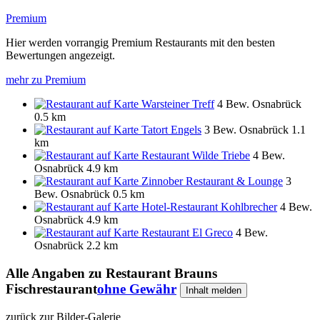
Premium
Hier werden vorrangig Premium Restaurants mit den besten
Bewertungen angezeigt.
mehr zu Premium
Warsteiner Treff
4 Bew.
Osnabrück
0.5 km
Tatort Engels
3 Bew.
Osnabrück
1.1
km
Restaurant Wilde Triebe
4 Bew.
Osnabrück
4.9 km
Zinnober Restaurant & Lounge
3
Bew.
Osnabrück
0.5 km
Hotel-Restaurant Kohlbrecher
4 Bew.
Osnabrück
4.9 km
Restaurant El Greco
4 Bew.
Osnabrück
2.2 km
Alle Angaben zu
Restaurant Brauns
Fischrestaurant
ohne Gewähr
Inhalt melden
zurück zur Bilder-Galerie