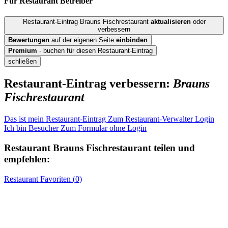
Für Restaurant
Betreiber
Restaurant-Eintrag Brauns Fischrestaurant
aktualisieren
oder
verbessern
Bewertungen
auf der eigenen Seite
einbinden
Premium
- buchen für diesen Restaurant-Eintrag
schließen
Restaurant-Eintrag verbessern:
Brauns
Fischrestaurant
Das ist mein Restaurant-Eintrag
Zum Restaurant-Verwalter Login
Ich bin Besucher
Zum Formular ohne Login
Restaurant
Brauns Fischrestaurant
teilen und
empfehlen:
Restaurant
Favoriten (
0
)