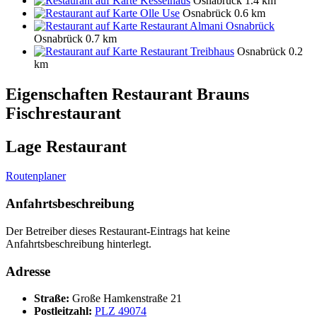
Kesselhaus
Osnabrück
1.4 km
Olle Use
Osnabrück
0.6 km
Restaurant Almani Osnabrück
Osnabrück
0.7 km
Restaurant Treibhaus
Osnabrück
0.2
km
Eigenschaften Restaurant
Brauns
Fischrestaurant
Lage Restaurant
Routenplaner
Anfahrtsbeschreibung
Der Betreiber dieses Restaurant-Eintrags hat keine
Anfahrtsbeschreibung hinterlegt.
Adresse
Straße:
Große Hamkenstraße 21
Postleitzahl:
PLZ 49074