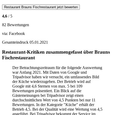
Restaurant
Brauns Fischrestaurant
jetzt bewerten
4,6
/ 5
82 Bewertungen
via:
Facebook
Gesamteindruck
05.01.2021
Restaurant-Kritiken zusammengefasst über Brauns
Fischrestaurant
Der Betrachtungszeitraum für die folgende Auswertung
war Anfang 2021. Mit Daten von Google und
Tripadvisor haben wir versucht, ein umfassendes Bild
der Küche wiederzugeben. Der Betrieb wird auf
Google mit 4,6 Sternen von max. 5 bei 109
Bewertungen präsentiert. Ein Blick auf die
Gästemeinungen bei Tripadvisor zeigt einen
durchschnittlichen Wert von 4,5 Punkten bei nur 11
Bewertungen. In der Kategorie "Küche" erhält der
Betrieb 4,5. Bei der Qualität wird eine Wertung von 4,5
angeführt. Bei Tripadvisor bekommt der Service im