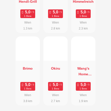
Hendl-Grill
Himmelreich
1 Bew.
1 Bew.
1 Bew.
Wien
Wien
Wien
1.3 km
2.8 km
2.3 km
Brimo
Okiru
Wang's
Home
Kitchen
1 Bew.
1 Bew.
1 Bew.
Wien
Wien
Wien
3.8 km
2.7 km
1.9 km