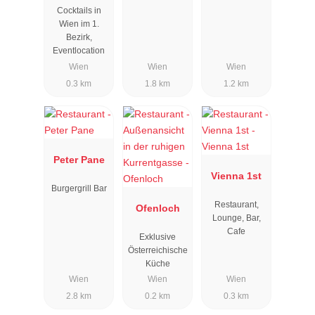
Cocktails in
Wien im 1.
Bezirk,
Eventlocation
Wien
Wien
Wien
0.3 km
1.8 km
1.2 km
Peter Pane
Vienna 1st
Burgergrill Bar
Restaurant,
Ofenloch
Lounge, Bar,
Cafe
Exklusive
Österreichische
Küche
Wien
Wien
Wien
2.8 km
0.2 km
0.3 km