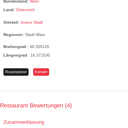
Bundesland:
Wien
Land:
Österreich
Ortsteil:
Innere Stadt
Regionen:
Stadt-Wien
Breitengrad
:
48.209120
Längengrad
:
16.371530
Routenplaner
Kontakt
Restaurant Bewertungen
4
Zusammenfassung