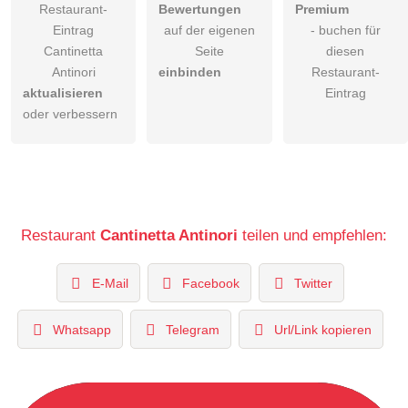
Restaurant-
Bewertungen
Premium
Eintrag
auf der eigenen
- buchen für
Cantinetta
Seite
diesen
Antinori
einbinden
Restaurant-
aktualisieren
Eintrag
oder verbessern
Restaurant
Cantinetta Antinori
teilen und empfehlen:
E-Mail
Facebook
Twitter
Whatsapp
Telegram
Url/Link kopieren