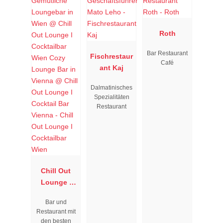
Roth
Bar Restaurant
Fischrestaur
Café
ant Kaj
Dalmatinisches
Spezialitäten
Restaurant
Chill Out
Lounge I
Cocktailbar
Bar und
Wien
Restaurant mit
den besten