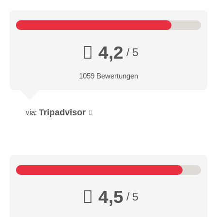
4,2
/ 5
1059 Bewertungen
Tripadvisor
via:
4,5
/ 5