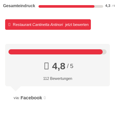
Gesamteindruck
4,3
Restaurant
Cantinetta Antinori
jetzt bewerten
4,8
/ 5
112 Bewertungen
Facebook
via: