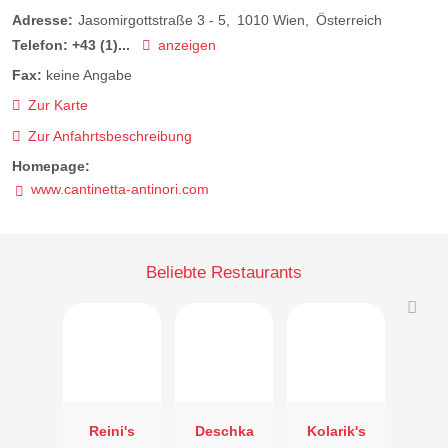
Adresse:
Jasomirgottstraße 3 - 5
1010
Wien
Österreich
Telefon:
+43 (1)...
anzeigen
Fax:
keine Angabe
Zur Karte
Zur Anfahrtsbeschreibung
Homepage:
www.cantinetta-antinori.com
Beliebte Restaurants
Reini's
Deschka
Kolarik's