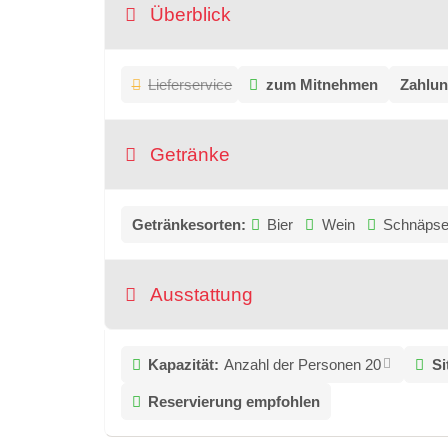
Überblick
Lieferservice
zum Mitnehmen
Zahlun
Getränke
Getränkesorten:
Bier
Wein
Schnäps
Ausstattung
Kapazität:
Anzahl der Personen 20
Si
Reservierung empfohlen