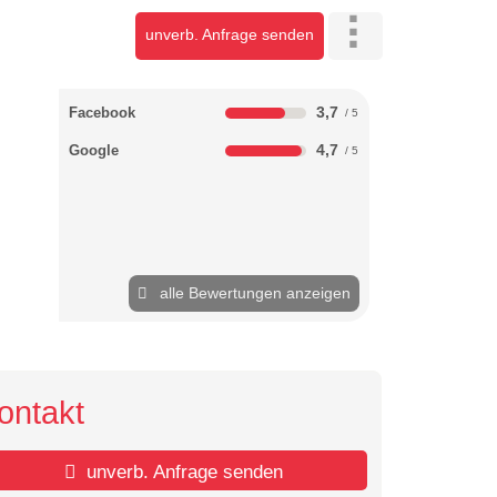
unverb. Anfrage senden
3,7
Facebook
4,7
Google
alle Bewertungen anzeigen
ontakt
unverb. Anfrage senden