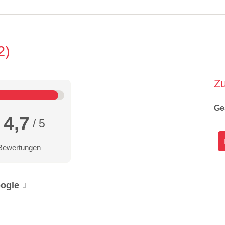
2
Z
Ge
4,7
/ 5
Bewertungen
ogle