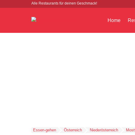
Alle Restaurants für deinen Geschmack!
Home
Res
Essen-gehen
Österreich
Niederösterreich
Mostv