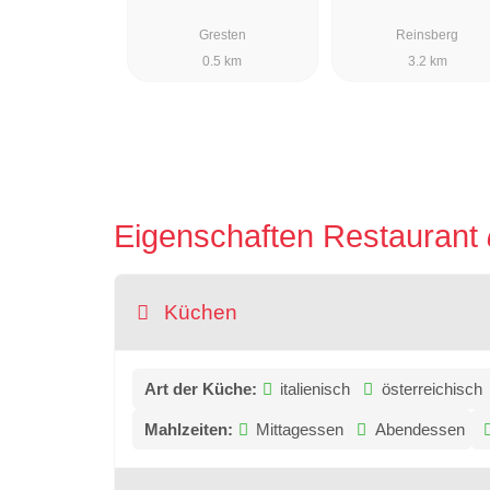
Gresten
Reinsberg
0.5 km
3.2 km
Eigenschaften Restaurant
Küchen
Art der Küche:
italienisch
österreichisch
Mahlzeiten:
Mittagessen
Abendessen