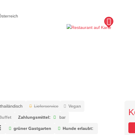
Österreich
thailändisch
Lieferservice
Vegan
K
Buffet
Zahlungsmittel:
bar
grüner Gastgarten
Hunde erlaubt: