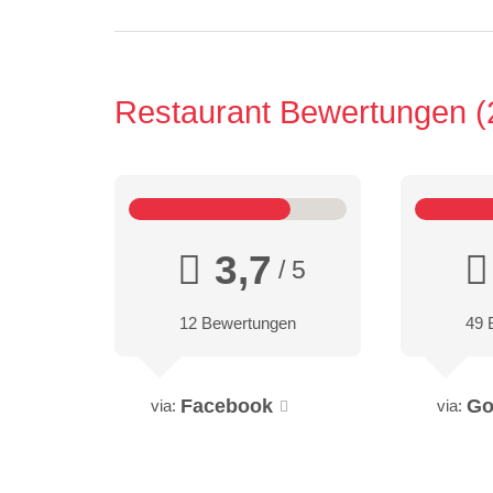
Restaurant Bewertungen
3,7
/ 5
12 Bewertungen
49 
Facebook
Go
via:
via: