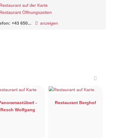
Restaurant auf der Karte
Restaurant Öffnungszeiten
lefon:
+43 650...
anzeigen
Panoramastüberl -
Restaurant Berghof
Resch Wolfgang