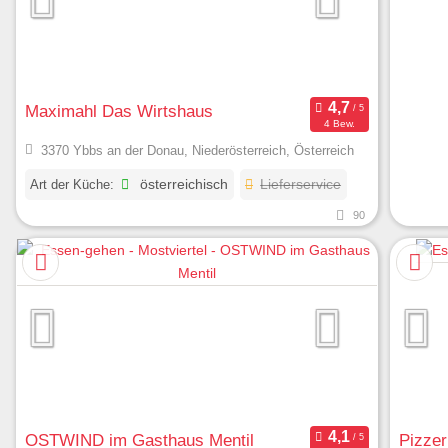
Maximahl Das Wirtshaus
4 Bew.
3370 Ybbs an der Donau, Niederösterreich, Österreich
Art der Küche:
österreichisch
Lieferservice
90
OSTWIND im Gasthaus Mentil
Pizzer