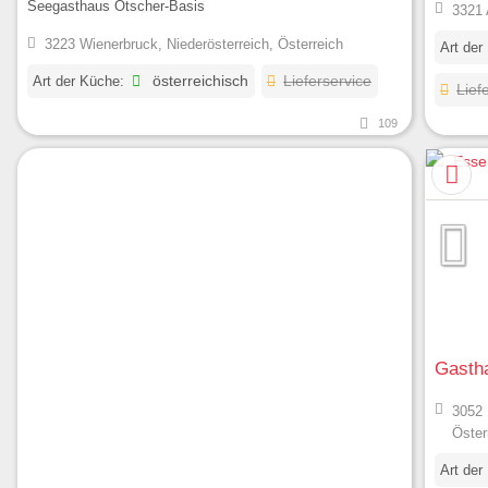
Seegasthaus Ötscher-Basis
3321 
3223 Wienerbruck, Niederösterreich, Österreich
Art der
Art der Küche:
österreichisch
Lieferservice
Lief
109
Gastha
3052 
Öster
Art der