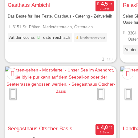
Gasthaus Ambichl
Relax
3 Bew.
Das Beste für Ihre Feste. Gasthaus - Catering - Zeltverleih
Seien Si
Oase fü
3151 St. Pölten, Niederösterreich, Österreich
3364 
Art der Küche:
österreichisch
Lieferservice
Öster
Art der
113
Seegasthaus Ötscher-Basis
Landha
3 Bew.