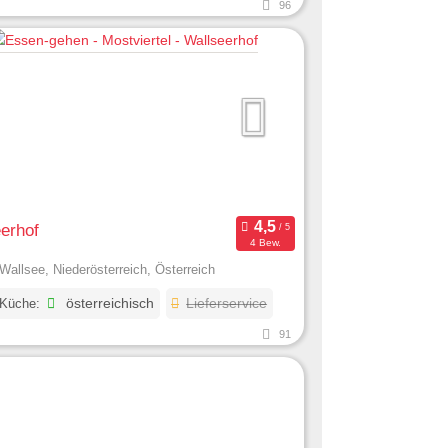
96
erhof
4 Bew.
Wallsee, Niederösterreich, Österreich
 Küche:
österreichisch
Lieferservice
91