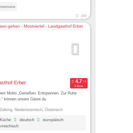
erservice
103
sthof Erber
3 Bew.
dem Motto „Genießen. Entspannen. Zur Ruhe
“ können unsere Gäste du
Zelking, Niederösterreich, Österreich
 Küche:
deutsch
europäisch
rreichisch