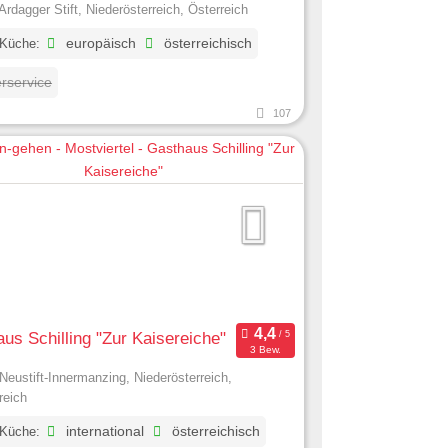
Ardagger Stift, Niederösterreich, Österreich
 Küche:
europäisch
österreichisch
erservice
107
us Schilling "Zur Kaisereiche"
3 Bew.
Neustift-Innermanzing, Niederösterreich,
reich
 Küche:
international
österreichisch