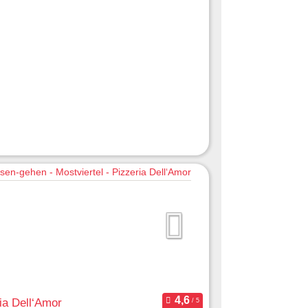
ia Dell‘Amor