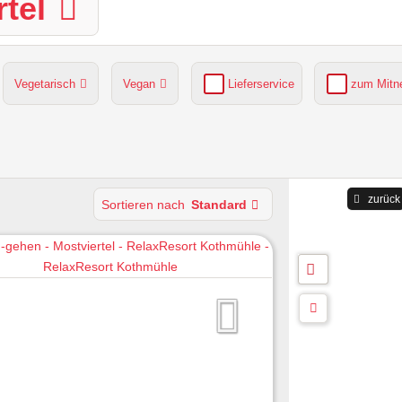
tel
Vegetarisch
Vegan
Lieferservice
zum Mit
grüner Gastgarten
Parkplätze verfügbar
zurück
Sortieren nach
Standard