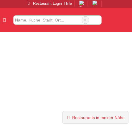
Restaurant Login
Hilfe
Restaurants in meiner Nähe