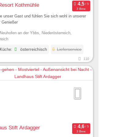
Resort Kothmühle
3 Bew.
e unser Gast und fühlen Sie sich wohl in unserer
r Genießer
Neuhofen an der Ybbs, Niederösterreich,
reich
 Küche:
österreichisch
Lieferservice
110
us Stift Ardagger
3 Bew.