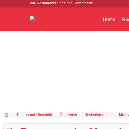
Alle Restaurants für deinen Geschmack!
Home
Res
Restaurant-Übersicht
Österreich
Niederösterreich
Mostv