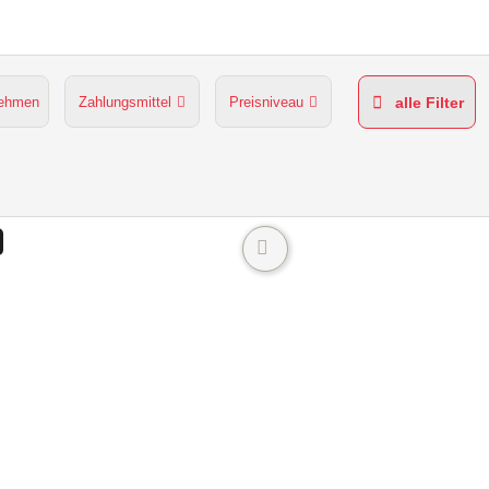
nehmen
Zahlungsmittel
Preisniveau
alle Filter