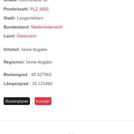
Postleitzahl:
PLZ 3425
Stadt:
Langenlebarn
Bundesland:
Niederösterreich
Land:
Österreich
Ortsteil:
keine Angabe
Regionen:
keine Angabe
Breitengrad
:
48.327960
Längengrad
:
16.121960
Routenplaner
Kontakt