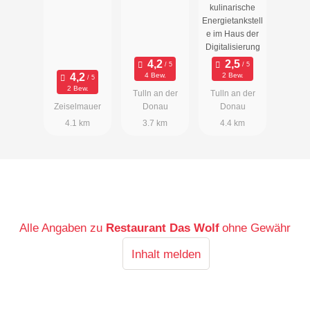
kulinarische
ng
Energietankstell
e im Haus der
Digitalisierung
4 Bew.
2 Bew.
2 Bew.
Tulln an der
Tulln an der
Zeiselmauer
Donau
Donau
4.1 km
3.7 km
4.4 km
Alle Angaben zu
Restaurant Das Wolf
ohne Gewähr
Inhalt melden