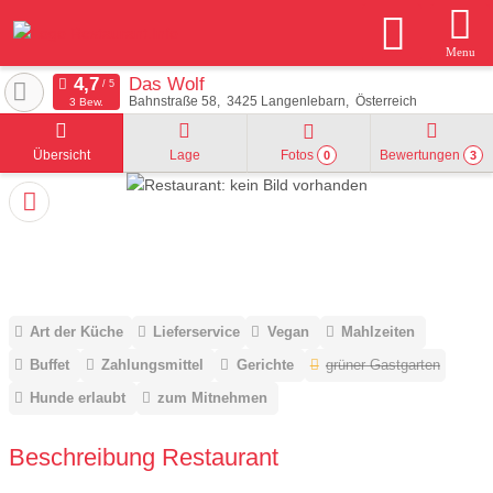
Menu
Das Wolf
Bahnstraße 58
3425
Langenlebarn
Österreich
3 Bew.
Übersicht
Lage
Fotos
Bewertungen
0
3
Art der Küche
Lieferservice
Vegan
Mahlzeiten
Buffet
Zahlungsmittel
Gerichte
grüner Gastgarten
Hunde erlaubt
zum Mitnehmen
Beschreibung Restaurant