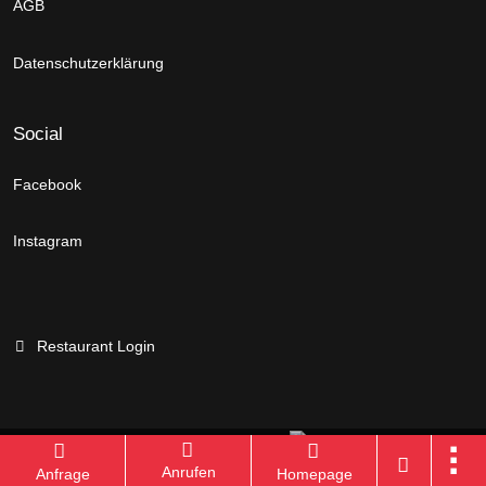
AGB
Datenschutzerklärung
Social
Facebook
Instagram
Restaurant Login
Branchenportal Software made in Germany
Anrufen
Anfrage
Homepage
Aktuelle Version: 14.13.0