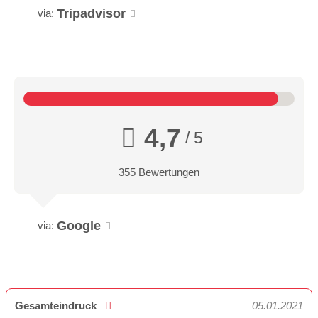
Tripadvisor
via:
4,7
/ 5
355 Bewertungen
Google
via:
Gesamteindruck
05.01.2021