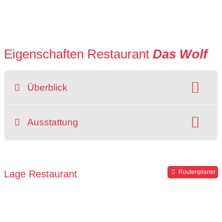
Eigenschaften Restaurant
Das Wolf
Überblick
Raucherbereich
Ausstattung
grüner Gastgarten
rollstuhlgerecht
Hochstuhl
Parkplätze verfügbar
Lage Restaurant
Routenplaner