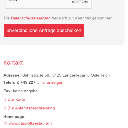
Die
Datenschutzerklärung
habe ich zur Kenntnis genommen.
unverbindliche Anfrage abschicken
Kontakt
Adresse:
Bahnstraße 58
3425
Langenlebarn
Österreich
Telefon:
+43 227...
anzeigen
Fax:
keine Angabe
Zur Karte
Zur Anfahrtsbeschreibung
Homepage:
www.daswolf.restaurant