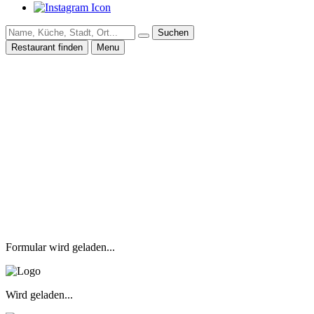
Suchen
Restaurant finden
Menu
Formular wird geladen...
Wird geladen...