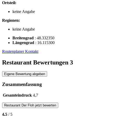
Ortsteil:
keine Angabe
Regionen:
keine Angabe
Breitengrad
:
48.332350
Längengrad
:
16.115300
Routenplaner
Kontakt
Restaurant Bewertungen
3
Eigene Bewertung abgeben
Zusammenfassung
Gesamteindruck
4,7
Restaurant
Der Floh
jetzt bewerten
4,5
/ 5