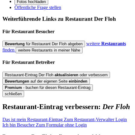
Fotos hochladen
Öffentliche Frage stellen
Weiterführende Links zu Restaurant
Der Floh
Für Restaurant
Besucher
weitere
Restaurants
Bewertung
für Restaurant Der Floh abgeben
finden
weitere Restaurants in meiner Nähe
Für Restaurant
Betreiber
Restaurant-Eintrag Der Floh
aktualisieren
oder verbessern
Bewertungen
auf der eigenen Seite
einbinden
Premium
- buchen für diesen Restaurant-Eintrag
schließen
Restaurant-Eintrag verbessern:
Der Floh
Das ist mein Restaurant-Eintrag
Zum Restaurant-Verwalter Login
Ich bin Besucher
Zum Formular ohne Login