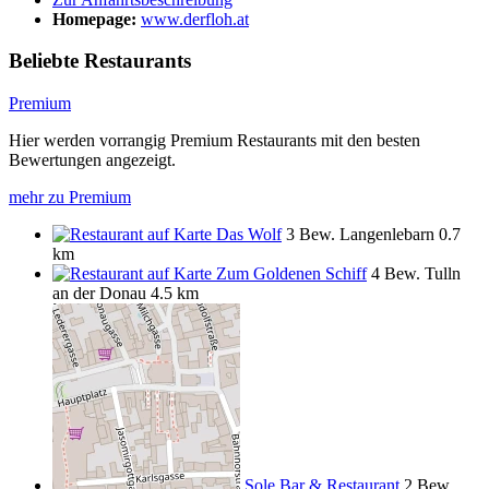
Homepage:
www.derfloh.at
Beliebte Restaurants
Premium
Hier werden vorrangig Premium Restaurants mit den besten
Bewertungen angezeigt.
mehr zu Premium
Das Wolf
3 Bew.
Langenlebarn
0.7
km
Zum Goldenen Schiff
4 Bew.
Tulln
an der Donau
4.5 km
Sole Bar & Restaurant
2 Bew.