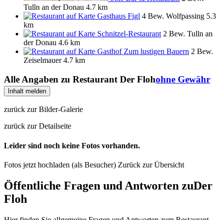
Tulln an der Donau
4.7 km
Gasthaus Figl
4 Bew.
Wolfpassing
5.3
km
Schnitzel-Restaurant
2 Bew.
Tulln an
der Donau
4.6 km
Gasthof Zum lustigen Bauern
2 Bew.
Zeiselmauer
4.7 km
Alle Angaben zu
Restaurant Der Floh
ohne Gewähr
Inhalt melden
zurück zur Bilder-Galerie
zurück zur Detailseite
Leider sind noch keine Fotos vorhanden.
Fotos jetzt hochladen (als Besucher)
Zurück zur Übersicht
Öffentliche Fragen und Antworten
zu
Der
Floh
Hier finden Sie allgemeine Fragen und Antworten zum Restaurant-