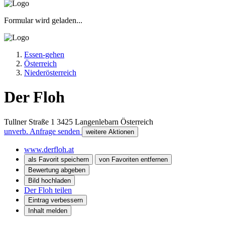
Formular wird geladen...
Essen-gehen
Österreich
Niederösterreich
Der Floh
Tullner Straße 1
3425
Langenlebarn
Österreich
unverb. Anfrage senden
weitere Aktionen
www.derfloh.at
als Favorit speichern
von Favoriten entfernen
Bewertung abgeben
Bild hochladen
Der Floh teilen
Eintrag verbessern
Inhalt melden