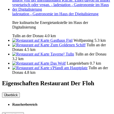
ladestation - Gastronomie im Haus der Digitalisierung
Ihre kulinarische Energietankstelle im Haus der
Digitalisierung
Tulln an der Donau
4.0 km
Gasthaus Figl
Wolfpassing
5.3 km
Zum Goldenen Schiff
Tulln an der
Donau
4.5 km
Taverne² Tulln
Tulln an der Donau
3.2 km
Das Wolf
Langenlebarn
0.7 km
s'Pfandl am Hauptplatz
Tulln an der
Donau
4.8 km
Eigenschaften Restaurant
Der Floh
Überblick
Raucherbereich