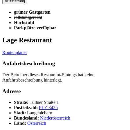
Ausstattung
grüner Gastgarten
rollstuhlgerecht
Hochstuhl
Parkplätze verfügbar
Lage Restaurant
Routenplaner
Anfahrtsbeschreibung
Der Betreiber dieses Restaurant-Eintrags hat keine
Anfahrtsbeschreibung hinterlegt.
Adresse
Straße:
Tullner Straße 1
Postleitzahl:
PLZ 3425
Stadt:
Langenlebarn
Bundesland:
Niederösterreich
Land:
Österreich