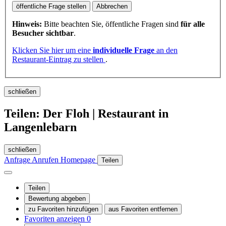
öffentliche Frage stellen
Abbrechen
Hinweis:
Bitte beachten Sie, öffentliche Fragen sind
für alle
Besucher sichtbar
.
Klicken Sie hier um eine
individuelle Frage
an den
Restaurant-Eintrag zu stellen
.
schließen
Teilen: Der Floh | Restaurant in
Langenlebarn
schließen
Anfrage
Anrufen
Homepage
Teilen
Teilen
Bewertung abgeben
zu Favoriten hinzufügen
aus Favoriten entfernen
Favoriten anzeigen
0