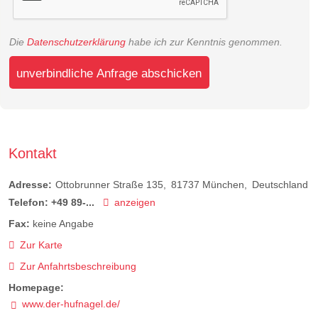
Die
Datenschutzerklärung
habe ich zur Kenntnis genommen.
unverbindliche Anfrage abschicken
Kontakt
Adresse:
Ottobrunner Straße 135
81737
München
Deutschland
Telefon:
+49 89-...
anzeigen
Fax:
keine Angabe
Zur Karte
Zur Anfahrtsbeschreibung
Homepage:
www.der-hufnagel.de/