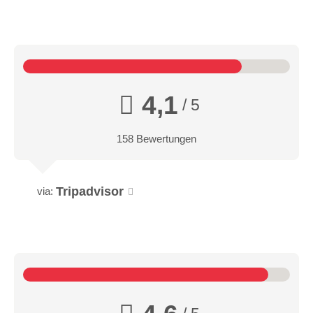
4,1
/ 5
158 Bewertungen
Tripadvisor
via: