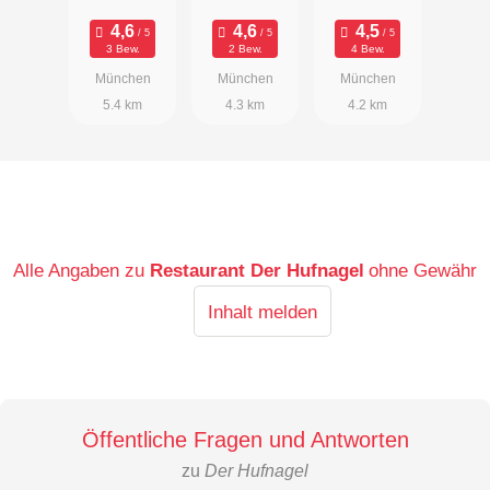
Markt
Biergarten
3 Bew.
2 Bew.
4 Bew.
München
München
München
5.4 km
4.3 km
4.2 km
Alle Angaben zu
Restaurant Der Hufnagel
ohne Gewähr
Inhalt melden
Öffentliche Fragen und Antworten
zu
Der Hufnagel