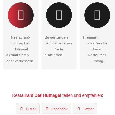
Restaurant-
Bewertungen
Premium
Eintrag Der
auf der eigenen
- buchen für
Hufnagel
Seite
diesen
aktualisieren
einbinden
Restaurant-
oder verbessern
Eintrag
Restaurant
Der Hufnagel
teilen und empfehlen:
E-Mail
Facebook
Twitter