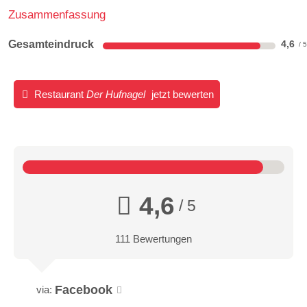
Zusammenfassung
Gesamteindruck
4,6
Restaurant
Der Hufnagel
jetzt bewerten
4,6
/ 5
111 Bewertungen
Facebook
via: