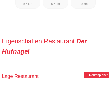
5.4 km
5.5 km
1.8 km
Eigenschaften Restaurant
Der
Hufnagel
Lage Restaurant
Routenplaner