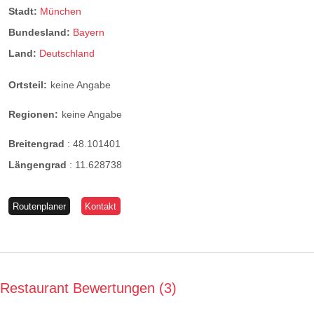
Stadt:
München
Bundesland:
Bayern
Land:
Deutschland
Ortsteil:
keine Angabe
Regionen:
keine Angabe
Breitengrad
:
48.101401
Längengrad
:
11.628738
Routenplaner
Kontakt
Restaurant Bewertungen
3