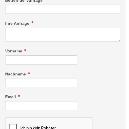
Betreff der Anfrage
Ihre Anfrage
Vorname
Nachname
Email