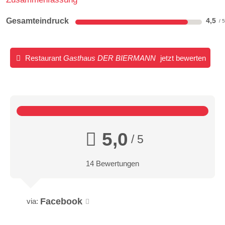
Gesamteindruck
4,5
Restaurant
Gasthaus DER BIERMANN
jetzt bewerten
5,0
/ 5
14 Bewertungen
Facebook
via: