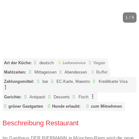
1 / 9
Art der Küche:
deutsch
Lieferservice
Vegan
Mahlzeiten:
Mittagessen
Abendessen
Buffet
Zahlungsmittel:
bar
EC-Karte, Maestro
Kreditkarte Visa
Gerichte:
Antipasti
Desserts
Fisch
grüner Gastgarten
Hunde erlaubt:
zum Mitnehmen
Beschreibung Restaurant
Im Gasthaus DER BIERMANN in München-Riem wird die neue