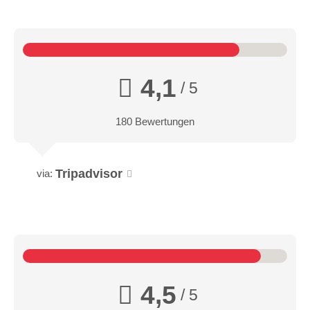
4,1
/ 5
180 Bewertungen
Tripadvisor
via:
4,5
/ 5