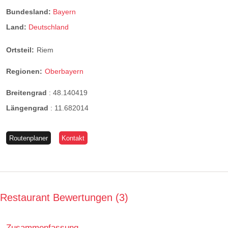
Bundesland:
Bayern
Land:
Deutschland
Ortsteil:
Riem
Regionen:
Oberbayern
Breitengrad
:
48.140419
Längengrad
:
11.682014
Routenplaner
Kontakt
Restaurant Bewertungen
3
Zusammenfassung