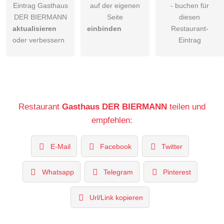
Eintrag Gasthaus
auf der eigenen
- buchen für
DER BIERMANN
Seite
diesen
aktualisieren
einbinden
Restaurant-
oder verbessern
Eintrag
Restaurant
Gasthaus DER BIERMANN
teilen und
empfehlen:
E-Mail
Facebook
Twitter
Whatsapp
Telegram
Pinterest
Url/Link kopieren