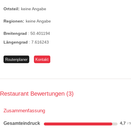
Ortsteil:
keine Angabe
Regionen:
keine Angabe
Breitengrad
:
50.401194
Längengrad
:
7.616243
Routenplaner
Kontakt
Restaurant Bewertungen
3
Zusammenfassung
Gesamteindruck
4,7