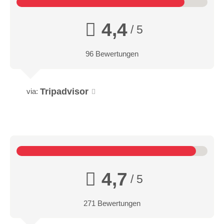
4,4
/ 5
96 Bewertungen
Tripadvisor
via:
4,7
/ 5
271 Bewertungen