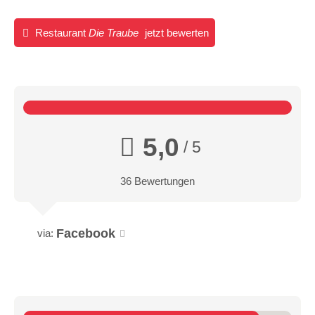
Restaurant
Die Traube
jetzt bewerten
5,0
/ 5
36 Bewertungen
Facebook
via: