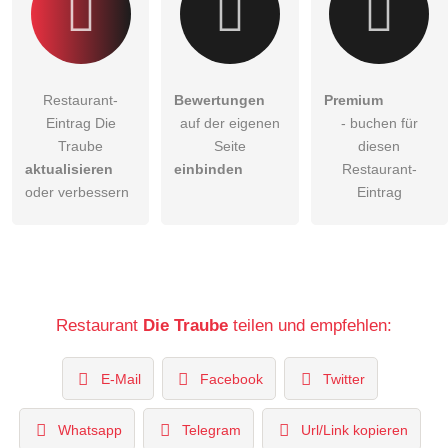
Restaurant-
Bewertungen
Premium
Eintrag Die
auf der eigenen
- buchen für
Traube
Seite
diesen
aktualisieren
einbinden
Restaurant-
oder verbessern
Eintrag
Restaurant
Die Traube
teilen und empfehlen:
E-Mail
Facebook
Twitter
Whatsapp
Telegram
Url/Link kopieren