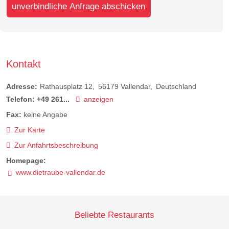
unverbindliche Anfrage abschicken
Kontakt
Adresse:
Rathausplatz 12
56179
Vallendar
Deutschland
Telefon:
+49 261...
anzeigen
Fax:
keine Angabe
Zur Karte
Zur Anfahrtsbeschreibung
Homepage:
www.dietraube-vallendar.de
Beliebte Restaurants