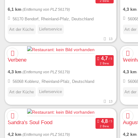
2 Bew.
6,1 km
4,3 km
(Entfernung von PLZ 56179)
56170 Bendorf, Rheinland-Pfalz, Deutschland
56068
Lieferservice
Art der Küche
Art der
13
Verbene
Weinh
2 Bew.
4,3 km
4,3 km
(Entfernung von PLZ 56179)
56068 Koblenz, Rheinland-Pfalz, Deutschland
56068
Lieferservice
Art der Küche
Art der
13
Sandra's Soul Food
Augus
2 Bew.
4,2 km
4,2 km
(Entfernung von PLZ 56179)