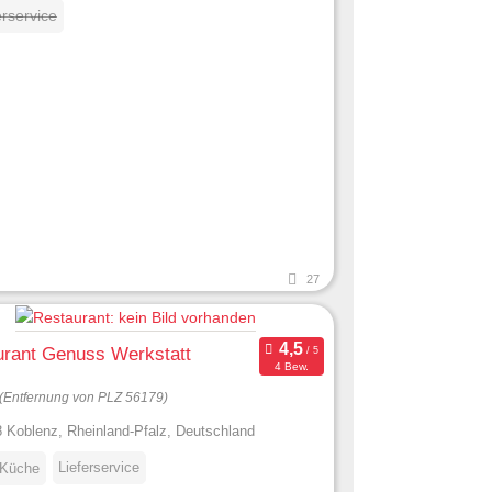
erservice
27
urant Genuss Werkstatt
4 Bew.
(Entfernung von PLZ 56179)
 Koblenz, Rheinland-Pfalz, Deutschland
Lieferservice
 Küche