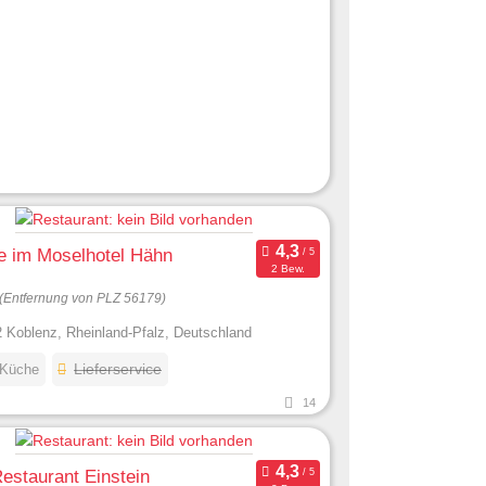
e im Moselhotel Hähn
2 Bew.
(Entfernung von PLZ 56179)
 Koblenz, Rheinland-Pfalz, Deutschland
 Küche
Lieferservice
14
estaurant Einstein