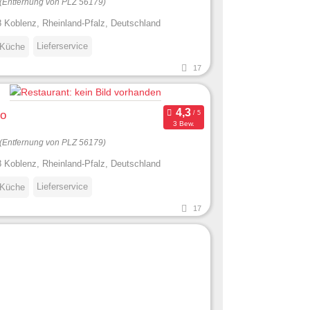
(Entfernung von PLZ 56179)
 Koblenz, Rheinland-Pfalz, Deutschland
Lieferservice
 Küche
17
io
3 Bew.
(Entfernung von PLZ 56179)
 Koblenz, Rheinland-Pfalz, Deutschland
Lieferservice
 Küche
17