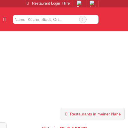
Restaurant Login
Hilfe
Restaurants in meiner Nähe