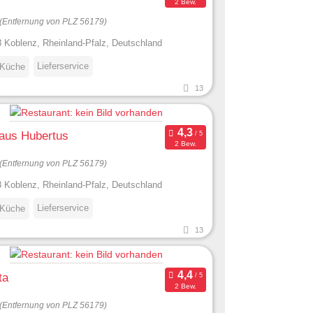
2 Bew.
(Entfernung von PLZ 56179)
 Koblenz, Rheinland-Pfalz, Deutschland
Lieferservice
 Küche
13
aus Hubertus
2 Bew.
(Entfernung von PLZ 56179)
 Koblenz, Rheinland-Pfalz, Deutschland
Lieferservice
 Küche
13
ta
2 Bew.
(Entfernung von PLZ 56179)