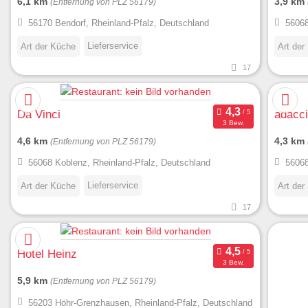
6,1 km
3,9 km
(Entfernung von PLZ 56179)
56170 Bendorf, Rheinland-Pfalz, Deutschland
56068
Lieferservice
Art der Küche
Art der
17
Da Vinci
adacc
3 Bew.
4,6 km
4,3 km
(Entfernung von PLZ 56179)
56068 Koblenz, Rheinland-Pfalz, Deutschland
56068
Lieferservice
Art der Küche
Art der
17
Hotel Heinz
3 Bew.
5,9 km
(Entfernung von PLZ 56179)
56203 Höhr-Grenzhausen, Rheinland-Pfalz, Deutschland