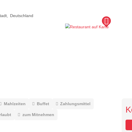
tadt
Deutschland
Mahlzeiten
Buffet
Zahlungsmittel
K
rlaubt
zum Mitnehmen