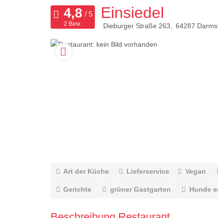
Einsiedel
2 Bew.
Dieburger Straße 263
64287
Darms
Art der Küche
Lieferservice
Vegan
Gerichte
grüner Gastgarten
Hunde e
Beschreibung Restaurant