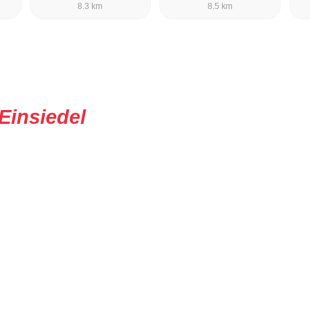
8.3 km
8.5 km
Einsiedel