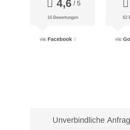
4,6
/ 5
16 Bewertungen
62 
Facebook
Go
via:
via:
Unverbindliche Anfra