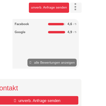
unverb. Anfrage senden
4,6
Facebook
4,9
Google
alle Bewertungen anzeigen
ontakt
unverb. Anfrage senden