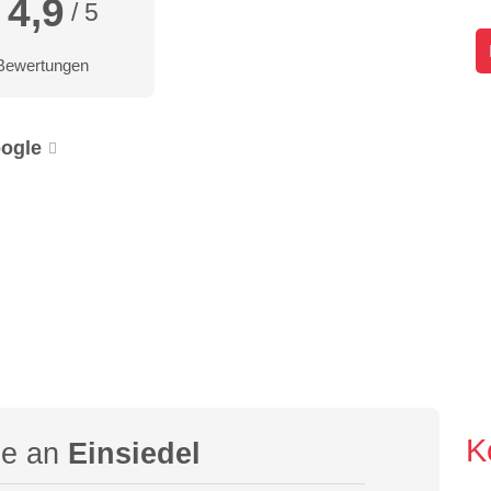
4,9
/ 5
Bewertungen
ogle
K
ge an
Einsiedel