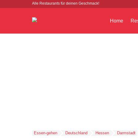
Alle Restaurants für deinen Geschmack!
Home
Res
Essen-gehen
Deutschland
Hessen
Darmstadt