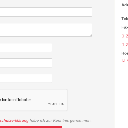
Ad
Tel
Fax
Z
Ho
schutzerklärung
habe ich zur Kenntnis genommen.