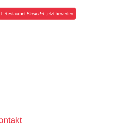
Restaurant
Einsiedel
jetzt bewerten
ontakt