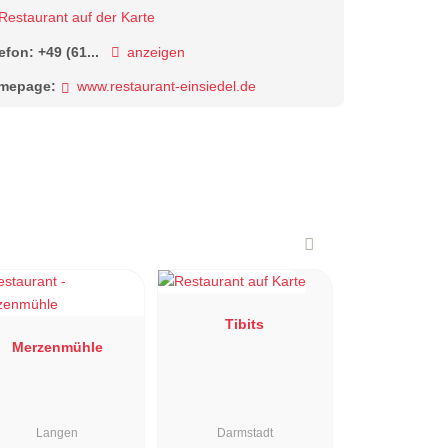
Restaurant auf der Karte
lefon:
+49 (61...
anzeigen
mepage:
www.restaurant-einsiedel.de
Tibits
Merzenmühle
Langen
Darmstadt