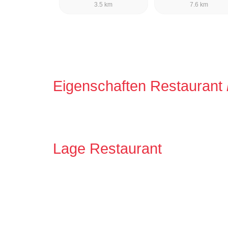
3.5 km
7.6 km
Eigenschaften Restaurant
Lage Restaurant