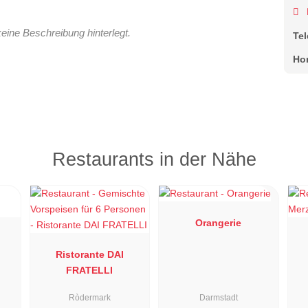
keine Beschreibung hinterlegt.
Te
Ho
Restaurants in der Nähe
Orangerie
Ristorante DAI
FRATELLI
Ròdermark
Darmstadt