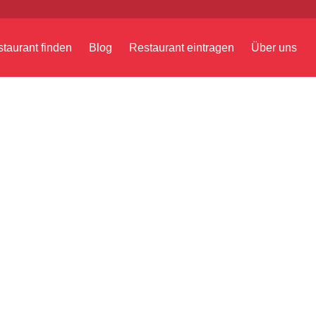
taurant finden
Blog
Restaurant eintragen
Über uns