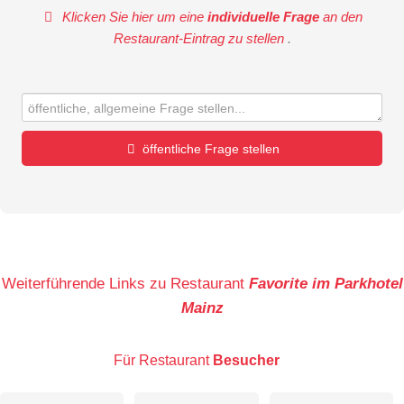
Klicken Sie hier um eine
individuelle Frage
an den
Restaurant-Eintrag zu stellen
.
öffentliche Frage stellen
Vorname
Name
Weiterführende Links zu Restaurant
Favorite im Parkhotel
Mainz
E-Mail-Adresse (wird nicht veröffentlicht)
Für Restaurant
Besucher