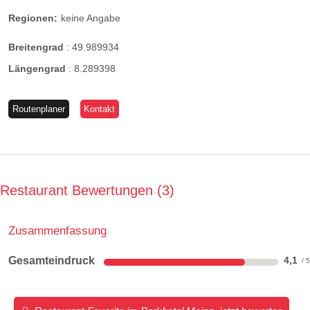
Regionen:
keine Angabe
Breitengrad
:
49.989934
Längengrad
:
8.289398
Routenplaner
Kontakt
Restaurant Bewertungen
3
Zusammenfassung
Gesamteindruck
4,1