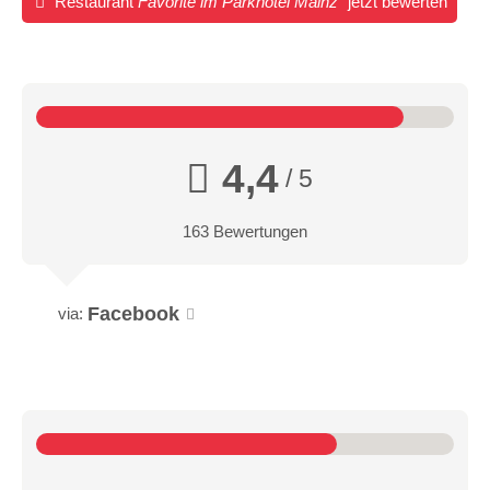
Restaurant
Favorite im Parkhotel Mainz
jetzt bewerten
4,4
/ 5
163 Bewertungen
Facebook
via: