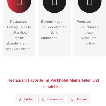
Restaurant-
Bewertungen
Premium
Eintrag Favorite
auf der eigenen
- buchen für
im Parkhotel
Seite
diesen
Mainz
einbinden
Restaurant-
aktualisieren
Eintrag
oder verbessern
Restaurant
Favorite im Parkhotel Mainz
teilen und
empfehlen:
E-Mail
Facebook
Twitter