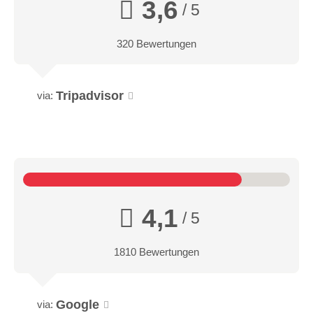
3,6
/ 5
320 Bewertungen
Tripadvisor
via:
4,1
/ 5
1810 Bewertungen
Google
via: