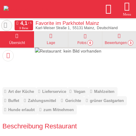
Menu
Favorite im Parkhotel Mainz
Karl-Weiser Straße 1
55131
Mainz
Deutschland
3 Bew.
Übersicht
Lage
Fotos
Bewertungen
0
3
Art der Küche
Lieferservice
Vegan
Mahlzeiten
Buffet
Zahlungsmittel
Gerichte
grüner Gastgarten
Hunde erlaubt
zum Mitnehmen
Beschreibung Restaurant