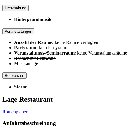
Unterhaltung
Hintergrundmusik
Veranstaltungen
Anzahl der Räume:
keine Räume verfügbar
Partyraum:
kein Partyraum
Veranstaltungs-/Seminarraum:
keine Veranstaltungsräume
Beamer mit Leinwand
Musikanlage
Referenzen
Sterne
Lage Restaurant
Routenplaner
Anfahrtsbeschreibung