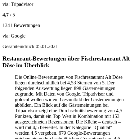
via:
Tripadvisor
4,7
/ 5
1341 Bewertungen
via:
Google
Gesamteindruck
05.01.2021
Restaurant-Bewertungen über Fischrestaurant Alt
Döse im Überblick
Die Online-Bewertungen von Fischrestaurant Alt Döse
liegen durchschnittlich bei 4,53 Sternen von 5. Der
folgenden Auswertung liegen 898 Gästemeinungen
zugrunde. Mit Daten von Google, Tripadvisor und
golocal wollen wir ein Gesamtbild der Gästemeinungen
abbilden. Ein Blick auf die Gästemeinungen bei
Tripadvisor zeigt eine Durchschnittsbewertung von 4,5
Punkten, damit ein Top-Wert in Kombination mit 153
ausgezeichneten Rezensionen. Die Küche – deutsch –
wird mit 4,5 bewertet. In der Kategorie "Qualität"
werden 4,5 vergeben. 679 Google-Bewertungen
ergeben einen durchschnittlichen Gesamtwert von 4,6