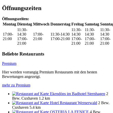
Öffnungszeiten
Öffnungszeiten:
Montag
Dienstag
Mittwoch
Donnerstag
Freitag
Samstag
Sonnta
11:30-
11:30-
11:30-
11:30-
17:00-
14:30
17:00-
11:30-14:30
14:30
14:30
14:30
21:00
17:00-
21:00
17:00-21:00
17:00-
17:00-
17:00-
21:00
21:00
21:00
21:00
Beliebte Restaurants
Premium
Hier werden vorrangig Premium Restaurants mit den besten
Bewertungen angezeigt.
mehr zu Premium
Ekendöns im Badhotel Sternhagen
2
Bew.
Cuxhaven
1.2 km
Hotel Restaurant Wernerwald
2 Bew.
Cuxhaven
5.4 km
OSTERIA LA FENICE
4 Bew.