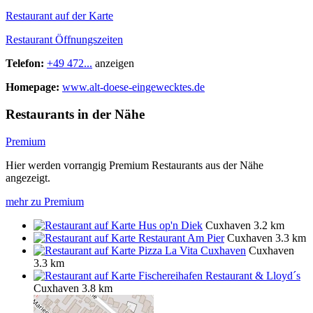
Restaurant auf der Karte
Restaurant Öffnungszeiten
Telefon:
+49 472...
anzeigen
Homepage:
www.alt-doese-eingewecktes.de
Restaurants in der Nähe
Premium
Hier werden vorrangig Premium Restaurants aus der Nähe
angezeigt.
mehr zu Premium
Hus op'n Diek
Cuxhaven
3.2 km
Restaurant Am Pier
Cuxhaven
3.3 km
Pizza La Vita Cuxhaven
Cuxhaven
3.3 km
Fischereihafen Restaurant & Lloyd´s
Cuxhaven
3.8 km