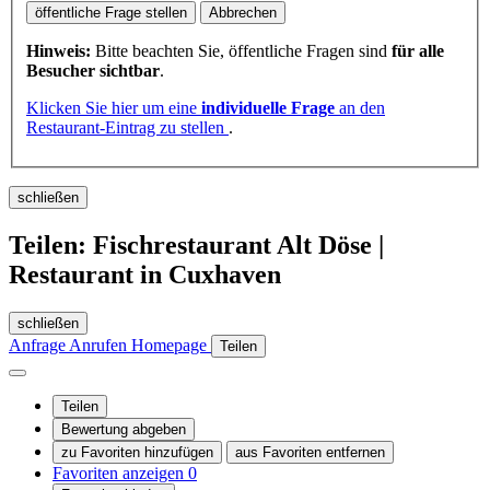
öffentliche Frage stellen
Abbrechen
Hinweis:
Bitte beachten Sie, öffentliche Fragen sind
für alle
Besucher sichtbar
.
Klicken Sie hier um eine
individuelle Frage
an den
Restaurant-Eintrag zu stellen
.
schließen
Teilen: Fischrestaurant Alt Döse |
Restaurant in Cuxhaven
schließen
Anfrage
Anrufen
Homepage
Teilen
Teilen
Bewertung abgeben
zu Favoriten hinzufügen
aus Favoriten entfernen
Favoriten anzeigen
0