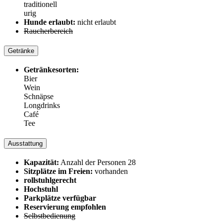
traditionell
urig
Hunde erlaubt:
nicht erlaubt
Raucherbereich
Getränke
Getränkesorten:
Bier
Wein
Schnäpse
Longdrinks
Café
Tee
Ausstattung
Kapazität:
Anzahl der Personen 28
Sitzplätze im Freien:
vorhanden
rollstuhlgerecht
Hochstuhl
Parkplätze verfügbar
Reservierung empfohlen
Selbstbedienung