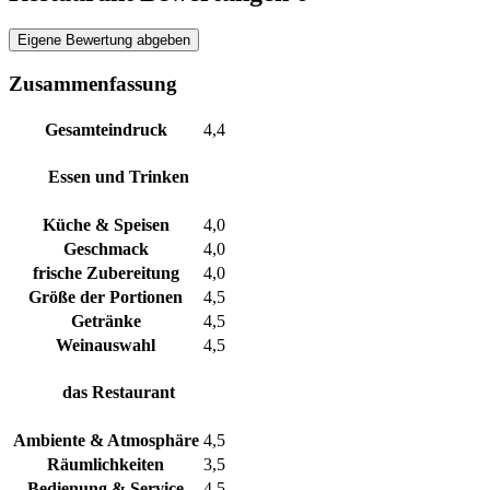
Eigene Bewertung abgeben
Zusammenfassung
Gesamteindruck
4,4
Essen und Trinken
Küche & Speisen
4,0
Geschmack
4,0
frische Zubereitung
4,0
Größe der Portionen
4,5
Getränke
4,5
Weinauswahl
4,5
das Restaurant
Ambiente & Atmosphäre
4,5
Räumlichkeiten
3,5
Bedienung & Service
4,5