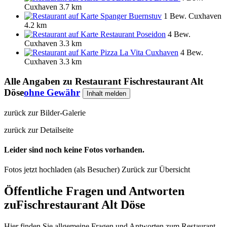
Cuxhaven
3.7 km
Spanger Buernstuv
1 Bew.
Cuxhaven
4.2 km
Restaurant Poseidon
4 Bew.
Cuxhaven
3.3 km
Pizza La Vita Cuxhaven
4 Bew.
Cuxhaven
3.3 km
Alle Angaben zu
Restaurant Fischrestaurant Alt
Döse
ohne Gewähr
Inhalt melden
zurück zur Bilder-Galerie
zurück zur Detailseite
Leider sind noch keine Fotos vorhanden.
Fotos jetzt hochladen (als Besucher)
Zurück zur Übersicht
Öffentliche Fragen und Antworten
zu
Fischrestaurant Alt Döse
Hier finden Sie allgemeine Fragen und Antworten zum Restaurant-