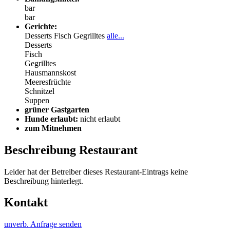
bar
bar
Gerichte:
Desserts
Fisch
Gegrilltes
alle...
Desserts
Fisch
Gegrilltes
Hausmannskost
Meeresfrüchte
Schnitzel
Suppen
grüner Gastgarten
Hunde erlaubt:
nicht erlaubt
zum Mitnehmen
Beschreibung Restaurant
Leider hat der Betreiber dieses Restaurant-Eintrags keine
Beschreibung hinterlegt.
Kontakt
unverb. Anfrage senden