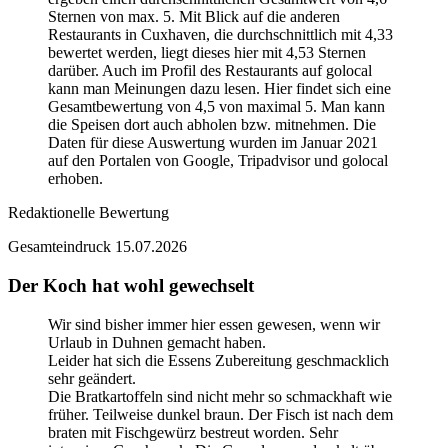
Sternen von max. 5. Mit Blick auf die anderen
Restaurants in Cuxhaven, die durchschnittlich mit 4,33
bewertet werden, liegt dieses hier mit 4,53 Sternen
darüber. Auch im Profil des Restaurants auf golocal
kann man Meinungen dazu lesen. Hier findet sich eine
Gesamtbewertung von 4,5 von maximal 5. Man kann
die Speisen dort auch abholen bzw. mitnehmen. Die
Daten für diese Auswertung wurden im Januar 2021
auf den Portalen von Google, Tripadvisor und golocal
erhoben.
Redaktionelle Bewertung
Gesamteindruck
15.07.2026
Der Koch hat wohl gewechselt
Wir sind bisher immer hier essen gewesen, wenn wir
Urlaub in Duhnen gemacht haben.
Leider hat sich die Essens Zubereitung geschmacklich
sehr geändert.
Die Bratkartoffeln sind nicht mehr so schmackhaft wie
früher. Teilweise dunkel braun. Der Fisch ist nach dem
braten mit Fischgewürz bestreut worden. Sehr