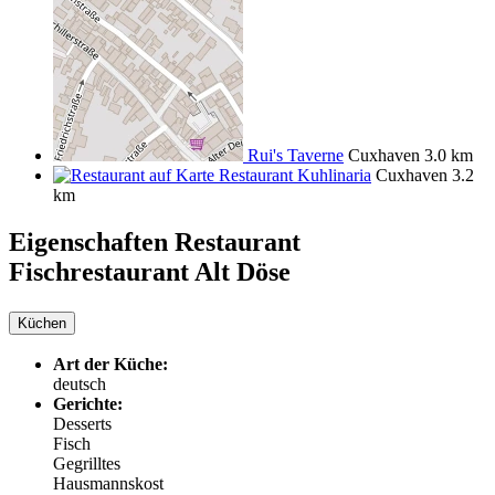
Rui's Taverne
Cuxhaven
3.0 km
Restaurant Kuhlinaria
Cuxhaven
3.2
km
Eigenschaften Restaurant
Fischrestaurant Alt Döse
Küchen
Art der Küche:
deutsch
Gerichte:
Desserts
Fisch
Gegrilltes
Hausmannskost