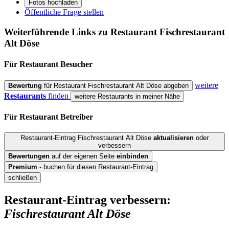
Fotos hochladen
Öffentliche Frage stellen
Weiterführende Links zu Restaurant
Fischrestaurant
Alt Döse
Für Restaurant
Besucher
weitere
Bewertung
für Restaurant Fischrestaurant Alt Döse abgeben
Restaurants
finden
weitere Restaurants in meiner Nähe
Für Restaurant
Betreiber
Restaurant-Eintrag Fischrestaurant Alt Döse
aktualisieren
oder
verbessern
Bewertungen
auf der eigenen Seite
einbinden
Premium
- buchen für diesen Restaurant-Eintrag
schließen
Restaurant-Eintrag verbessern:
Fischrestaurant Alt Döse