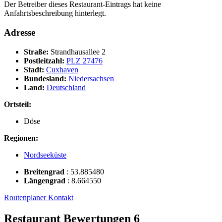
Der Betreiber dieses Restaurant-Eintrags hat keine
Anfahrtsbeschreibung hinterlegt.
Adresse
Straße:
Strandhausallee 2
Postleitzahl:
PLZ 27476
Stadt:
Cuxhaven
Bundesland:
Niedersachsen
Land:
Deutschland
Ortsteil:
Döse
Regionen:
Nordseeküste
Breitengrad
:
53.885480
Längengrad
:
8.664550
Routenplaner
Kontakt
Restaurant Bewertungen
6