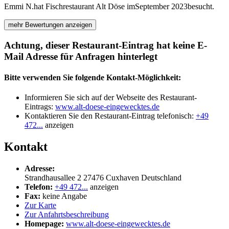
Emmi N.
hat Fischrestaurant Alt Döse im
September 2023
besucht.
mehr Bewertungen anzeigen
Achtung, dieser Restaurant-Eintrag hat keine E-
Mail Adresse für Anfragen hinterlegt
Bitte verwenden Sie folgende Kontakt-Möglichkeit:
Informieren Sie sich auf der Webseite des Restaurant-
Eintrags:
www.alt-doese-eingewecktes.de
Kontaktieren Sie den Restaurant-Eintrag telefonisch:
+49
472...
anzeigen
Kontakt
Adresse:
Strandhausallee 2
27476
Cuxhaven
Deutschland
Telefon:
+49 472...
anzeigen
Fax:
keine Angabe
Zur Karte
Zur Anfahrtsbeschreibung
Homepage:
www.alt-doese-eingewecktes.de