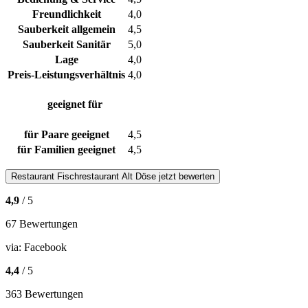
Freundlichkeit
4,0
Sauberkeit allgemein
4,5
Sauberkeit Sanitär
5,0
Lage
4,0
Preis-Leistungsverhältnis
4,0
geeignet für
für Paare geeignet
4,5
für Familien geeignet
4,5
Restaurant
Fischrestaurant Alt Döse
jetzt bewerten
4,9
/ 5
67 Bewertungen
via:
Facebook
4,4
/ 5
363 Bewertungen