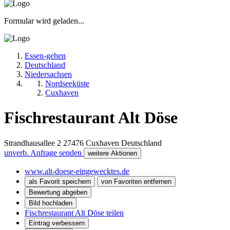
Formular wird geladen...
Essen-gehen
Deutschland
Niedersachsen
Nordseeküste
Cuxhaven
Fischrestaurant Alt Döse
Strandhausallee 2
27476
Cuxhaven
Deutschland
unverb. Anfrage senden
weitere Aktionen
www.alt-doese-eingewecktes.de
als Favorit speichern
von Favoriten entfernen
Bewertung abgeben
Bild hochladen
Fischrestaurant Alt Döse teilen
Eintrag verbessern