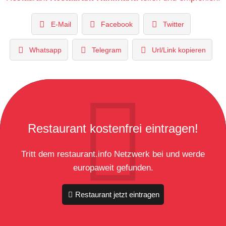
E-Mail
Facebook
Twitter
Whatsapp
Telegram
Url/Link kopieren
Restaurant kostenfrei eintragen!
Tritt dem restaurant.info Netzwerk bei und werde
europaweit gefunden.
Restaurant jetzt eintragen