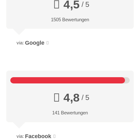
4,5
/ 5
1505 Bewertungen
Google
via:
4,8
/ 5
141 Bewertungen
Facebook
via: