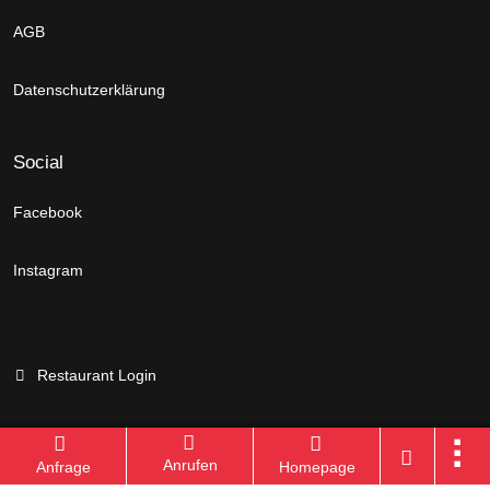
AGB
Datenschutzerklärung
Social
Facebook
Instagram
Restaurant Login
Anrufen
Anfrage
Homepage
Branchenportal Software made in Germany