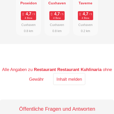
Poseidon
Cuxhaven
Taverne
4 Bew.
4 Bew.
4 Bew.
Cuxhaven
Cuxhaven
Cuxhaven
0.8 km
0.8 km
0.2 km
Alle Angaben zu
Restaurant Restaurant Kuhlinaria
ohne
Gewähr
Inhalt melden
Öffentliche Fragen und Antworten