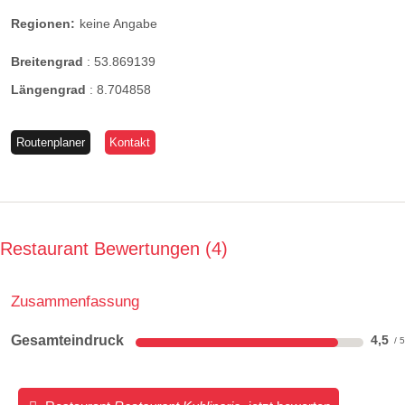
Regionen:
keine Angabe
Breitengrad
:
53.869139
Längengrad
:
8.704858
Routenplaner
Kontakt
Restaurant Bewertungen
4
Zusammenfassung
Gesamteindruck
4,5