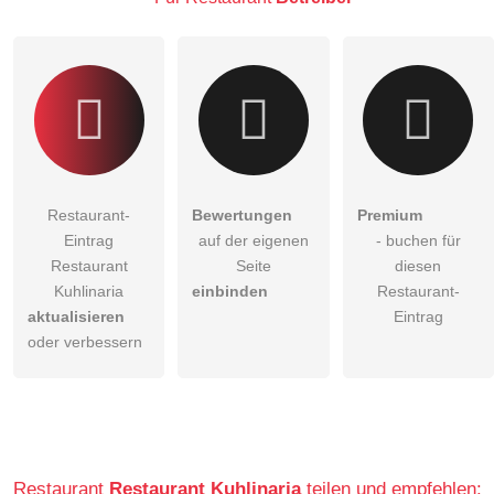
Restaurant-Eintrag zu stellen
.
Restaurant-
Bewertungen
Premium
Eintrag
auf der eigenen
- buchen für
Restaurant
Seite
diesen
Kuhlinaria
einbinden
Restaurant-
aktualisieren
Eintrag
oder verbessern
Restaurant
Restaurant Kuhlinaria
teilen und empfehlen: