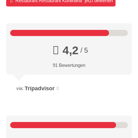
Restaurant
Restaurant Kuhlinaria
jetzt bewerten
4,2
/ 5
91 Bewertungen
Tripadvisor
via: