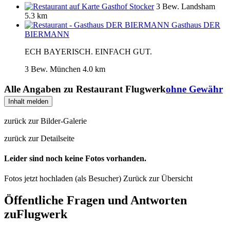
Gasthof Stocker
3 Bew.
Landsham
5.3 km
Gasthaus DER
BIERMANN
ECH BAYERISCH. EINFACH GUT.
3 Bew.
München
4.0 km
Alle Angaben zu
Restaurant Flugwerk
ohne Gewähr
Inhalt melden
zurück zur Bilder-Galerie
zurück zur Detailseite
Leider sind noch keine Fotos vorhanden.
Fotos jetzt hochladen (als Besucher)
Zurück zur Übersicht
Öffentliche Fragen und Antworten
zu
Flugwerk