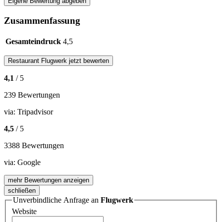
Eigene Bewertung abgeben
Zusammenfassung
Gesamteindruck
4,5
Restaurant
Flugwerk
jetzt bewerten
4,1
/ 5
239 Bewertungen
via:
Tripadvisor
4,5
/ 5
3388 Bewertungen
via:
Google
mehr Bewertungen anzeigen
schließen
Unverbindliche Anfrage an
Flugwerk
Website