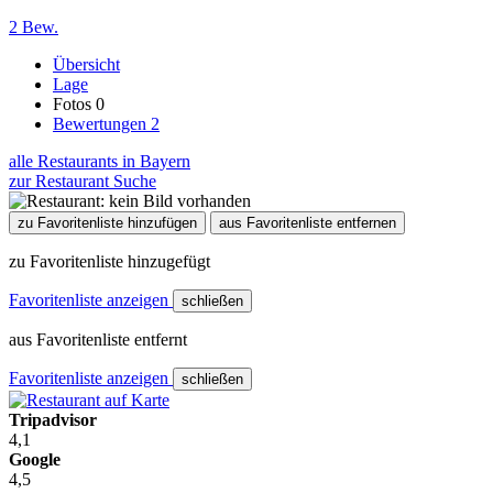
2 Bew.
Übersicht
Lage
Fotos
0
Bewertungen
2
alle Restaurants in Bayern
zur Restaurant Suche
zu Favoritenliste hinzufügen
aus Favoritenliste entfernen
zu Favoritenliste hinzugefügt
Favoritenliste anzeigen
schließen
aus Favoritenliste entfernt
Favoritenliste anzeigen
schließen
Tripadvisor
4,1
Google
4,5