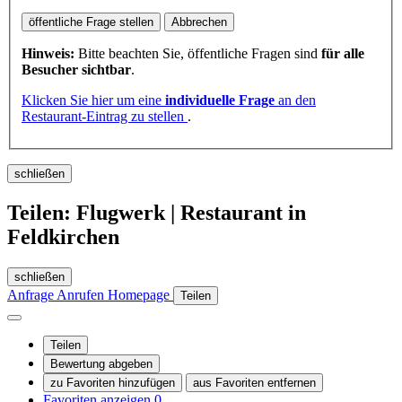
öffentliche Frage stellen
Abbrechen
Hinweis:
Bitte beachten Sie, öffentliche Fragen sind
für alle
Besucher sichtbar
.
Klicken Sie hier um eine
individuelle Frage
an den
Restaurant-Eintrag zu stellen
.
schließen
Teilen: Flugwerk | Restaurant in
Feldkirchen
schließen
Anfrage
Anrufen
Homepage
Teilen
Teilen
Bewertung abgeben
zu Favoriten hinzufügen
aus Favoriten entfernen
Favoriten anzeigen
0