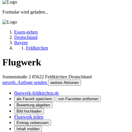
Formular wird geladen...
Essen-gehen
Deutschland
Bayern
Feldkirchen
Flugwerk
Sonnenstraße 2
85622
Feldkirchen
Deutschland
unverb. Anfrage senden
weitere Aktionen
flugwerk-feldkirchen.de
als Favorit speichern
von Favoriten entfernen
Bewertung abgeben
Bild hochladen
Flugwerk teilen
Eintrag verbessern
Inhalt melden