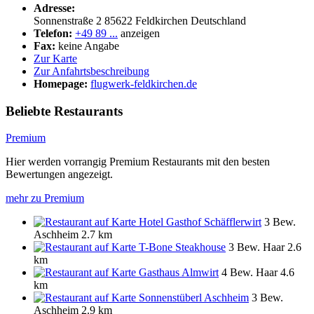
Adresse:
Sonnenstraße 2
85622
Feldkirchen
Deutschland
Telefon:
+49 89 ...
anzeigen
Fax:
keine Angabe
Zur Karte
Zur Anfahrtsbeschreibung
Homepage:
flugwerk-feldkirchen.de
Beliebte Restaurants
Premium
Hier werden vorrangig Premium Restaurants mit den besten
Bewertungen angezeigt.
mehr zu Premium
Hotel Gasthof Schäfflerwirt
3 Bew.
Aschheim
2.7 km
T-Bone Steakhouse
3 Bew.
Haar
2.6
km
Gasthaus Almwirt
4 Bew.
Haar
4.6
km
Sonnenstüberl Aschheim
3 Bew.
Aschheim
2.9 km