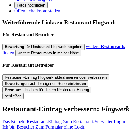
Fotos hochladen
Öffentliche Frage stellen
Weiterführende Links zu Restaurant
Flugwerk
Für Restaurant
Besucher
weitere
Restaurants
Bewertung
für Restaurant Flugwerk abgeben
finden
weitere Restaurants in meiner Nähe
Für Restaurant
Betreiber
Restaurant-Eintrag Flugwerk
aktualisieren
oder verbessern
Bewertungen
auf der eigenen Seite
einbinden
Premium
- buchen für diesen Restaurant-Eintrag
schließen
Restaurant-Eintrag verbessern:
Flugwerk
Das ist mein Restaurant-Eintrag
Zum Restaurant-Verwalter Login
Ich bin Besucher
Zum Formular ohne Login