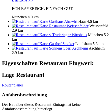
BIERMANN
ECH BAYERISCH. EINFACH GUT.
München
4.0 km
Gasthaus Almwirt
Haar
4.6 km
Restaurant Weissenfelder
Weissenfeld
2.9 km
s' Truderinger Wirtshaus
München
5.2
km
Gasthof Stocker
Landsham
5.3 km
Sonnenstüberl Aschheim
Aschheim
2.9 km
Eigenschaften Restaurant
Flugwerk
Lage Restaurant
Routenplaner
Anfahrtsbeschreibung
Der Betreiber dieses Restaurant-Eintrags hat keine
Anfahrtsbeschreibung hinterlegt.