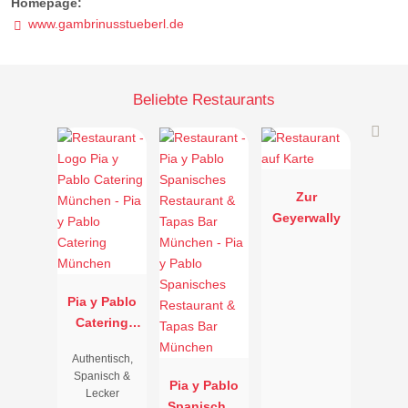
Homepage:
www.gambrinusstueberl.de
Beliebte Restaurants
Zur
Geyerwally
Pia y Pablo
Catering
München
Authentisch,
Spanisch &
Pia y Pablo
Lecker
Spanisches