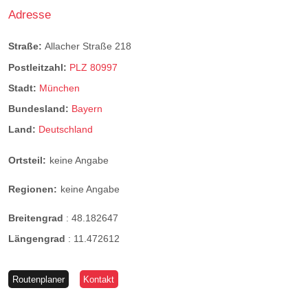
Adresse
Straße:
Allacher Straße 218
Postleitzahl:
PLZ 80997
Stadt:
München
Bundesland:
Bayern
Land:
Deutschland
Ortsteil:
keine Angabe
Regionen:
keine Angabe
Breitengrad
:
48.182647
Längengrad
:
11.472612
Routenplaner
Kontakt