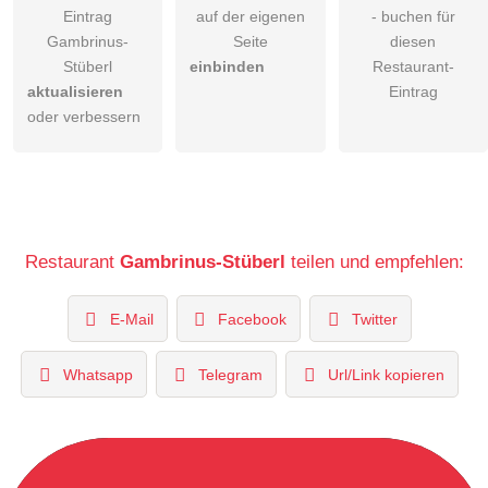
Eintrag
auf der eigenen
- buchen für
Gambrinus-
Seite
diesen
Stüberl
einbinden
Restaurant-
aktualisieren
Eintrag
oder verbessern
Restaurant
Gambrinus-Stüberl
teilen und empfehlen:
E-Mail
Facebook
Twitter
Whatsapp
Telegram
Url/Link kopieren