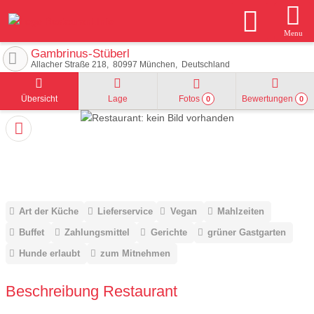
Menu
Gambrinus-Stüberl
Allacher Straße 218
80997
München
Deutschland
Übersicht
Lage
Fotos
Bewertungen
0
0
Art der Küche
Lieferservice
Vegan
Mahlzeiten
Buffet
Zahlungsmittel
Gerichte
grüner Gastgarten
Hunde erlaubt
zum Mitnehmen
Beschreibung Restaurant