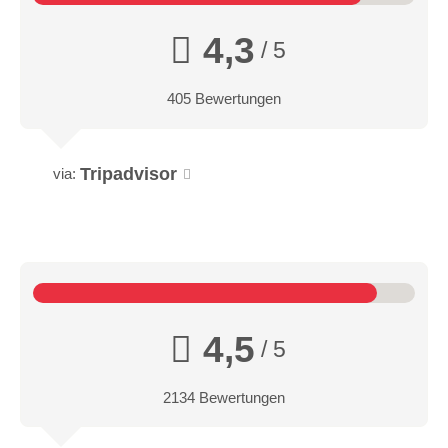
4,3
/ 5
405 Bewertungen
Tripadvisor
via:
4,5
/ 5
2134 Bewertungen