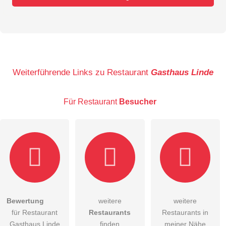
Vorname
Name
Weiterführende Links zu Restaurant
Gasthaus Linde
Für Restaurant
Besucher
E-Mail-Adresse (wird nicht veröffentlicht)
Bewertung
weitere
weitere
Hiermit akzeptiere ich die
AGB
.
für Restaurant
Restaurants
Restaurants in
Gasthaus Linde
finden
meiner Nähe