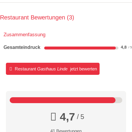
Restaurant Bewertungen
3
Zusammenfassung
Gesamteindruck
4,8
Restaurant
Gasthaus Linde
jetzt bewerten
4,7
/ 5
41 Bewertungen