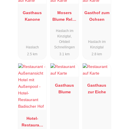
Gasthaus
Mosers
Gasthof zum
Kanone
Blume Relax
Ochsen
& Genuss
Haslach im
Hotel
Kinzigtal,
Ortsteil
Haslach im
Haslach
Schnellingen
Kinzigtal
2.5 km
3.1 km
2.8 km
Gasthaus
Gasthaus
Blume
zur Eiche
Hotel-
Restaurant