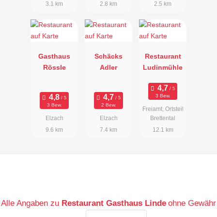
3.1 km
2.8 km
2.5 km
Gasthaus
Schäcks
Restaurant
Rössle
Adler
Ludinmühle
3 Bew.
3 Bew.
2 Bew.
Freiamt, Ortsteil
Elzach
Elzach
Brettental
9.6 km
7.4 km
12.1 km
Alle Angaben zu
Restaurant Gasthaus Linde
ohne Gewähr