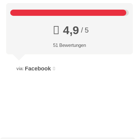
4,9
/ 5
51 Bewertungen
Facebook
via: