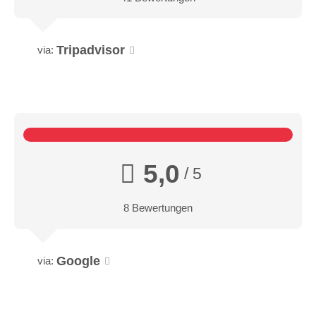
Tripadvisor
via:
5,0
/ 5
8 Bewertungen
Google
via: