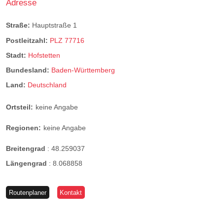
Adresse
Straße:
Hauptstraße 1
Postleitzahl:
PLZ 77716
Stadt:
Hofstetten
Bundesland:
Baden-Württemberg
Land:
Deutschland
Ortsteil:
keine Angabe
Regionen:
keine Angabe
Breitengrad
:
48.259037
Längengrad
:
8.068858
Routenplaner
Kontakt