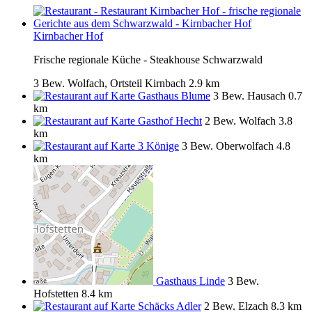
Kirnbacher Hof
Frische regionale Küche - Steakhouse Schwarzwald
3 Bew.
Wolfach, Ortsteil Kirnbach
2.9 km
Gasthaus Blume
3 Bew.
Hausach
0.7
km
Gasthof Hecht
2 Bew.
Wolfach
3.8
km
3 Könige
3 Bew.
Oberwolfach
4.8
km
Gasthaus Linde
3 Bew.
Hofstetten
8.4 km
Schäcks Adler
2 Bew.
Elzach
8.3 km