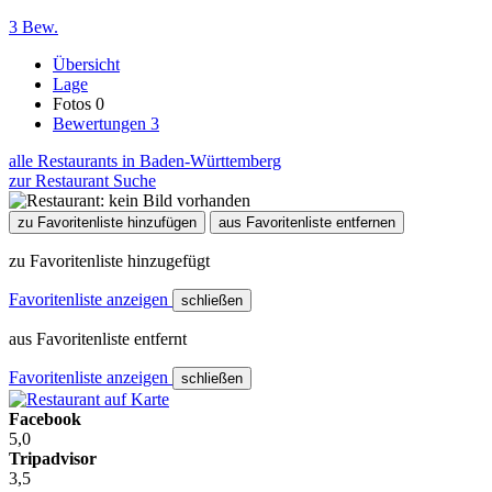
3 Bew.
Übersicht
Lage
Fotos
0
Bewertungen
3
alle Restaurants in Baden-Württemberg
zur Restaurant Suche
zu Favoritenliste hinzufügen
aus Favoritenliste entfernen
zu Favoritenliste hinzugefügt
Favoritenliste anzeigen
schließen
aus Favoritenliste entfernt
Favoritenliste anzeigen
schließen
Facebook
5,0
Tripadvisor
3,5