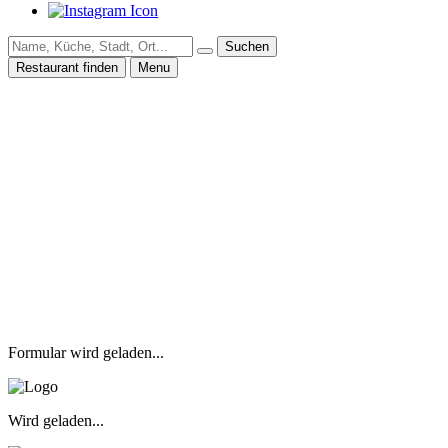
Suchen
Restaurant finden
Menu
Formular wird geladen...
Wird geladen...