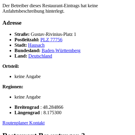
Der Betreiber dieses Restaurant-Eintrags hat keine
Anfahrtsbeschreibung hinterlegt.
Adresse
Straße:
Gustav-Rivinius-Platz 1
Postleitzahl:
PLZ 77756
Stadt:
Hausach
Bundesland:
Baden-Württemberg
Land:
Deutschland
Ortsteil:
keine Angabe
Regionen:
keine Angabe
Breitengrad
:
48.284866
Längengrad
:
8.175300
Routenplaner
Kontakt