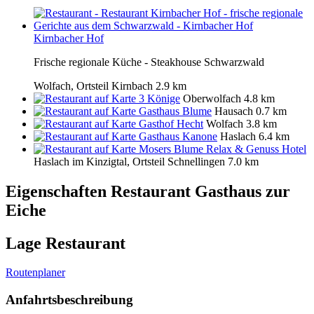
Kirnbacher Hof
Frische regionale Küche - Steakhouse Schwarzwald
Wolfach, Ortsteil Kirnbach
2.9 km
3 Könige
Oberwolfach
4.8 km
Gasthaus Blume
Hausach
0.7 km
Gasthof Hecht
Wolfach
3.8 km
Gasthaus Kanone
Haslach
6.4 km
Mosers Blume Relax & Genuss Hotel
Haslach im Kinzigtal, Ortsteil Schnellingen
7.0 km
Eigenschaften Restaurant
Gasthaus zur
Eiche
Lage Restaurant
Routenplaner
Anfahrtsbeschreibung