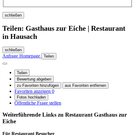
schließen
Teilen: Gasthaus zur Eiche | Restaurant
in Hausach
schließen
Anfrage
Homepage
Teilen
Teilen
Bewertung abgeben
zu Favoriten hinzufügen
aus Favoriten entfernen
Favoriten anzeigen
0
Fotos hochladen
Öffentliche Frage stellen
Weiterführende Links zu Restaurant
Gasthaus zur
Eiche
Für Restaurant
Besucher