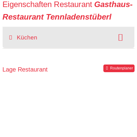
Eigenschaften Restaurant
Gasthaus-
Restaurant Tennladenstüberl
Küchen
Art der Küche:
österreichisch
Lage Restaurant
Routenplaner