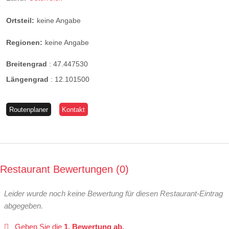
Ortsteil:
keine Angabe
Regionen:
keine Angabe
Breitengrad
:
47.447530
Längengrad
:
12.101500
Routenplaner
Kontakt
Restaurant Bewertungen
0
Leider wurde noch keine Bewertung für diesen Restaurant-Eintrag
abgegeben.
Geben Sie die
1. Bewertung ab.