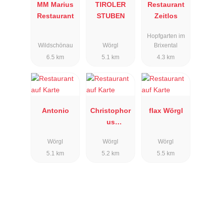
MM Marius
TIROLER
Restaurant
Restaurant
STUBEN
Zeitlos
Hopfgarten im
Wildschönau
Wörgl
Brixental
6.5 km
5.1 km
4.3 km
Antonio
Christophor
flax Wörgl
us
Restaurant
Wörgl
Wörgl
Wörgl
5.1 km
5.2 km
5.5 km