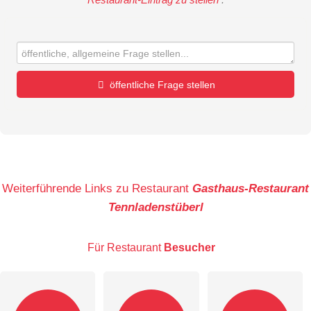
öffentliche Frage stellen
Vorname
Name
Weiterführende Links zu Restaurant
Gasthaus-Restaurant
Tennladenstüberl
E-Mail-Adresse (wird nicht veröffentlicht)
Für Restaurant
Besucher