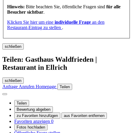
Hinweis:
Bitte beachten Sie, öffentliche Fragen sind
für alle
Besucher sichtbar
.
Klicken Sie hier um eine
individuelle Frage
an den
Restaurant-Eintrag zu stellen
.
schließen
Teilen: Gasthaus Waldfrieden |
Restaurant in Ellrich
schließen
Anfrage
Anrufen
Homepage
Teilen
Teilen
Bewertung abgeben
zu Favoriten hinzufügen
aus Favoriten entfernen
Favoriten anzeigen
0
Fotos hochladen
Öffentliche Frage stellen