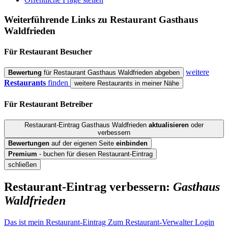
Weiterführende Links zu Restaurant
Gasthaus
Waldfrieden
Für Restaurant
Besucher
weitere
Bewertung
für Restaurant Gasthaus Waldfrieden abgeben
Restaurants
finden
weitere Restaurants in meiner Nähe
Für Restaurant
Betreiber
Restaurant-Eintrag Gasthaus Waldfrieden
aktualisieren
oder
verbessern
Bewertungen
auf der eigenen Seite
einbinden
Premium
- buchen für diesen Restaurant-Eintrag
schließen
Restaurant-Eintrag verbessern:
Gasthaus
Waldfrieden
Das ist mein Restaurant-Eintrag
Zum Restaurant-Verwalter Login