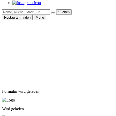
Suchen
Restaurant finden
Menu
Formular wird geladen...
Wird geladen...