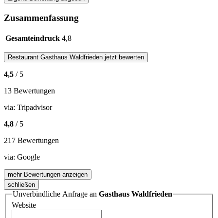
Zusammenfassung
Gesamteindruck
4,8
Restaurant
Gasthaus Waldfrieden
jetzt bewerten
4,5
/ 5
13 Bewertungen
via:
Tripadvisor
4,8
/ 5
217 Bewertungen
via:
Google
mehr Bewertungen anzeigen
schließen
Unverbindliche Anfrage an
Gasthaus Waldfrieden
Website