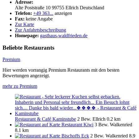
Adresse:
Alte Poststraße 10
99755
Ellrich
Deutschland
Telefon:
+49 363...
anzeigen
Fax:
keine Angabe
Zur Karte
Zur Anfahrtsbeschreibung
Homepage:
gasthaus-waldfrieden.de
Beliebte Restaurants
Premium
Hier werden vorrangig Premium Restaurants mit den besten
Bewertungen angezeigt.
mehr zu Premium
Restaurant & Café Kaminstube
2 Bew.
Ellrich
0.2 km
Restaurant Kiwi
3 Bew.
Walkenried
8.1 km
Bischoffs Eck
2 Bew.
Walkenried
8.9