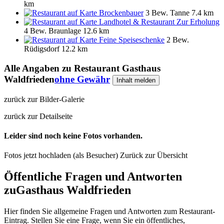
km
Brockenbauer
3 Bew.
Tanne
7.4 km
Landhotel & Restaurant Zur Erholung
4 Bew.
Braunlage
12.6 km
Feine Speiseschenke
2 Bew.
Rüdigsdorf
12.2 km
Alle Angaben zu
Restaurant Gasthaus
Waldfrieden
ohne Gewähr
Inhalt melden
zurück zur Bilder-Galerie
zurück zur Detailseite
Leider sind noch keine Fotos vorhanden.
Fotos jetzt hochladen (als Besucher)
Zurück zur Übersicht
Öffentliche Fragen und Antworten
zu
Gasthaus Waldfrieden
Hier finden Sie allgemeine Fragen und Antworten zum Restaurant-
Eintrag. Stellen Sie eine Frage, wenn Sie ein öffentliches,