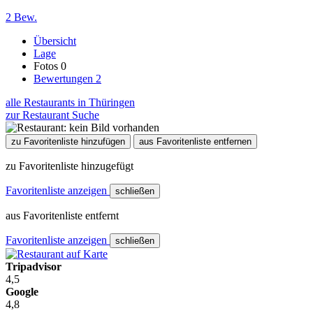
2 Bew.
Übersicht
Lage
Fotos
0
Bewertungen
2
alle Restaurants in Thüringen
zur Restaurant Suche
zu Favoritenliste hinzufügen
aus Favoritenliste entfernen
zu Favoritenliste hinzugefügt
Favoritenliste anzeigen
schließen
aus Favoritenliste entfernt
Favoritenliste anzeigen
schließen
Tripadvisor
4,5
Google
4,8