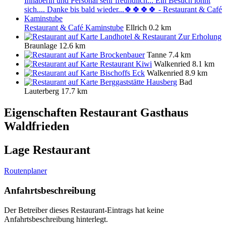
Restaurant & Café Kaminstube
Ellrich
0.2 km
Landhotel & Restaurant Zur Erholung
Braunlage
12.6 km
Brockenbauer
Tanne
7.4 km
Restaurant Kiwi
Walkenried
8.1 km
Bischoffs Eck
Walkenried
8.9 km
Berggaststätte Hausberg
Bad
Lauterberg
17.7 km
Eigenschaften Restaurant
Gasthaus
Waldfrieden
Lage Restaurant
Routenplaner
Anfahrtsbeschreibung
Der Betreiber dieses Restaurant-Eintrags hat keine
Anfahrtsbeschreibung hinterlegt.