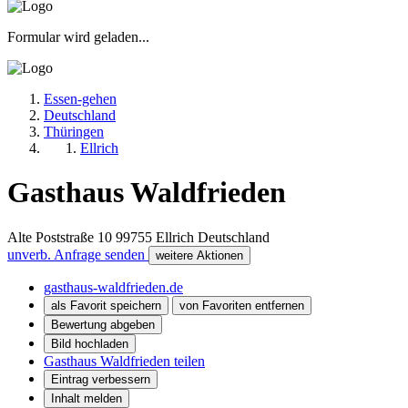
Formular wird geladen...
Essen-gehen
Deutschland
Thüringen
Ellrich
Gasthaus Waldfrieden
Alte Poststraße 10
99755
Ellrich
Deutschland
unverb. Anfrage senden
weitere Aktionen
gasthaus-waldfrieden.de
als Favorit speichern
von Favoriten entfernen
Bewertung abgeben
Bild hochladen
Gasthaus Waldfrieden teilen
Eintrag verbessern
Inhalt melden