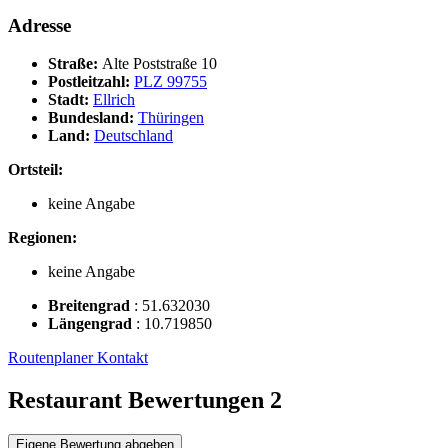
Adresse
Straße:
Alte Poststraße 10
Postleitzahl:
PLZ 99755
Stadt:
Ellrich
Bundesland:
Thüringen
Land:
Deutschland
Ortsteil:
keine Angabe
Regionen:
keine Angabe
Breitengrad
:
51.632030
Längengrad
:
10.719850
Routenplaner
Kontakt
Restaurant Bewertungen
2
Eigene Bewertung abgeben