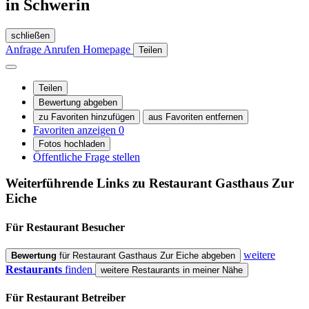
in Schwerin
schließen
Anfrage
Anrufen
Homepage
Teilen
Teilen
Bewertung abgeben
zu Favoriten hinzufügen
aus Favoriten entfernen
Favoriten anzeigen
0
Fotos hochladen
Öffentliche Frage stellen
Weiterführende Links zu Restaurant
Gasthaus Zur
Eiche
Für Restaurant
Besucher
weitere
Bewertung
für Restaurant Gasthaus Zur Eiche abgeben
Restaurants
finden
weitere Restaurants in meiner Nähe
Für Restaurant
Betreiber