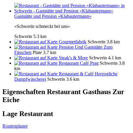
Gaststätte und Pension «Klabautermann»
«Schwerin schmeckt bei uns»
Schwerin
5.3 km
Gourmetfabrik
Schwerin
3.8 km
Pension Und Gaststätte Zum
Fässchen
Plate
3.7 km
Steak's & More
Schwerin
4.1 km
Restaurant Café Prag
Schwerin
3.8
km
Restaurant & Café Herzogliche
Dampfwäscherei
Schwerin
3.6 km
Eigenschaften Restaurant
Gasthaus Zur
Eiche
Lage Restaurant
Routenplaner