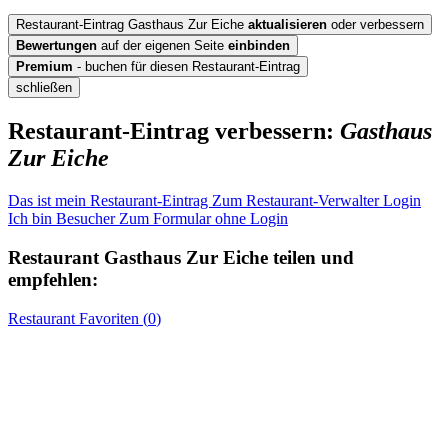
Restaurant-Eintrag Gasthaus Zur Eiche
aktualisieren
oder verbessern
Bewertungen
auf der eigenen Seite
einbinden
Premium
- buchen für diesen Restaurant-Eintrag
schließen
Restaurant-Eintrag verbessern:
Gasthaus
Zur Eiche
Das ist mein Restaurant-Eintrag
Zum Restaurant-Verwalter Login
Ich bin Besucher
Zum Formular ohne Login
Restaurant
Gasthaus Zur Eiche
teilen und
empfehlen:
Restaurant
Favoriten (
0
)