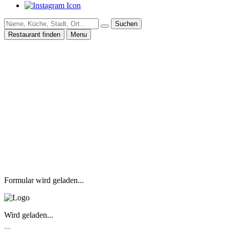
Suchen
Restaurant finden
Menu
Formular wird geladen...
Wird geladen...