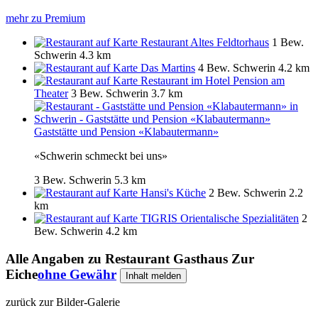
mehr zu Premium
Restaurant Altes Feldtorhaus
1 Bew.
Schwerin
4.3 km
Das Martins
4 Bew.
Schwerin
4.2 km
Restaurant im Hotel Pension am
Theater
3 Bew.
Schwerin
3.7 km
Gaststätte und Pension «Klabautermann»
«Schwerin schmeckt bei uns»
3 Bew.
Schwerin
5.3 km
Hansi's Küche
2 Bew.
Schwerin
2.2
km
TIGRIS Orientalische Spezialitäten
2
Bew.
Schwerin
4.2 km
Alle Angaben zu
Restaurant Gasthaus Zur
Eiche
ohne Gewähr
Inhalt melden
zurück zur Bilder-Galerie