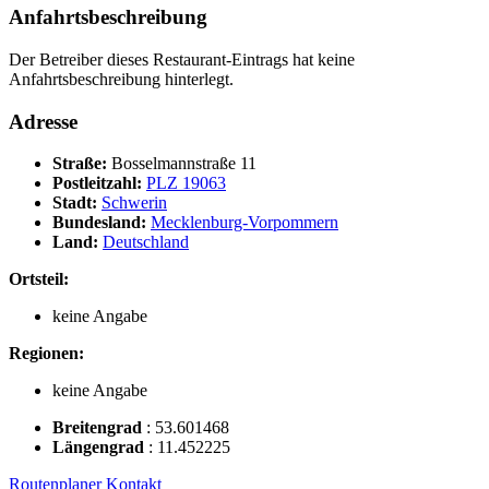
Anfahrtsbeschreibung
Der Betreiber dieses Restaurant-Eintrags hat keine
Anfahrtsbeschreibung hinterlegt.
Adresse
Straße:
Bosselmannstraße 11
Postleitzahl:
PLZ 19063
Stadt:
Schwerin
Bundesland:
Mecklenburg-Vorpommern
Land:
Deutschland
Ortsteil:
keine Angabe
Regionen:
keine Angabe
Breitengrad
:
53.601468
Längengrad
:
11.452225
Routenplaner
Kontakt