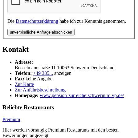
Die
Datenschutzerklärung
habe ich zur Kenntnis genommen.
unverbindliche Anfrage abschicken
Kontakt
Adresse:
Bosselmannstraße 11
19063
Schwerin
Deutschland
Telefon:
+49 385...
anzeigen
Fax:
keine Angabe
Zur Karte
Zur Anfahrtsbeschreibung
Homepage:
www.pension-zur-eiche-schwerin.m-vp.de/
Beliebte Restaurants
Premium
Hier werden vorrangig Premium Restaurants mit den besten
Bewertungen angezeigt.