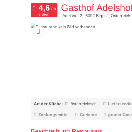
Gasthof Adelsho
2 Bew.
Adelshof 2
6092
Birgitz
Österreich
Art der Küche:
österreichisch
Lieferservic
Zahlungsmittel
Gerichte
grüner Gast
Beschreibung Restaurant