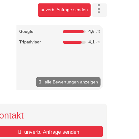
unverb. Anfrage senden
4,6
Google
4,1
Tripadvisor
alle Bewertungen anzeigen
ontakt
unverb. Anfrage senden