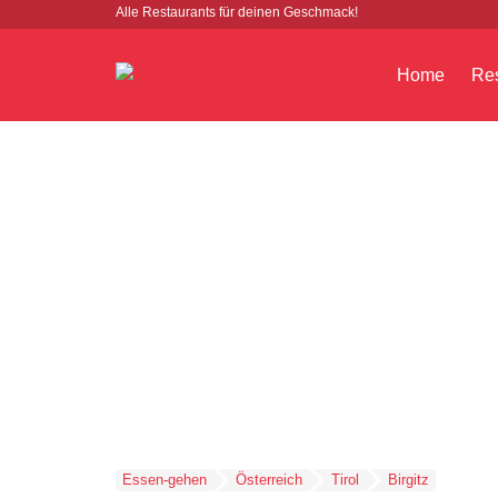
Alle Restaurants für deinen Geschmack!
Home
Res
Essen-gehen
Österreich
Tirol
Birgitz