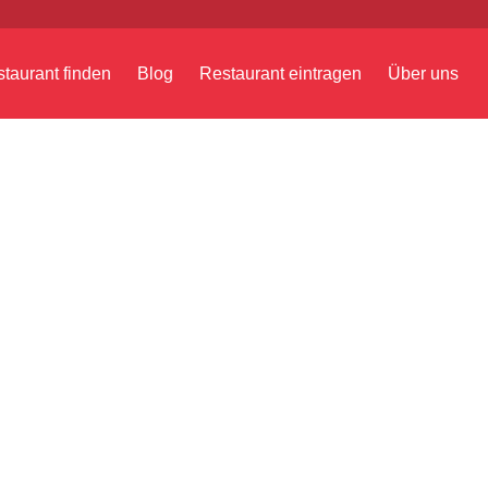
taurant finden
Blog
Restaurant eintragen
Über uns