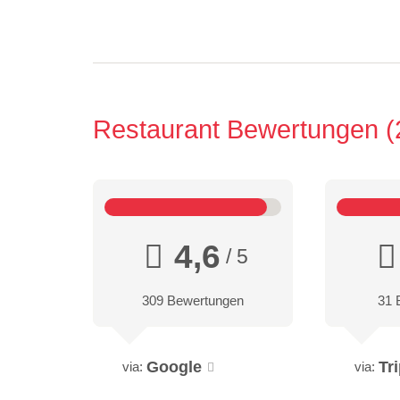
Restaurant Bewertungen
4,6
/ 5
309 Bewertungen
31 
Google
Tr
via:
via: