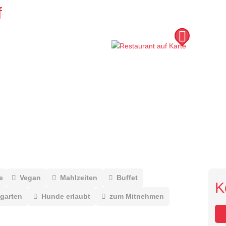
f
e
Vegan
Mahlzeiten
Buffet
K
garten
Hunde erlaubt
zum Mitnehmen