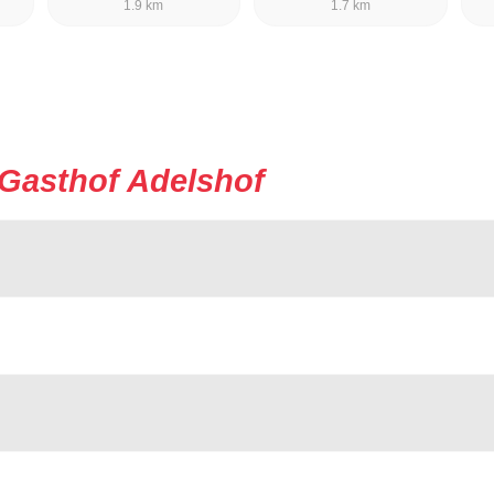
1.9 km
1.7 km
Gasthof Adelshof