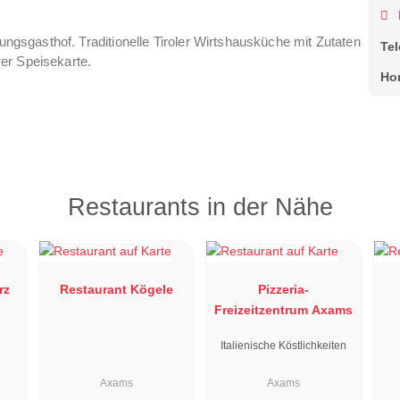
tungsgasthof. Traditionelle Tiroler Wirtshausküche mit Zutaten
Te
er Speisekarte.
Ho
Restaurants in der Nähe
rz
Restaurant Kögele
Pizzeria-
Freizeitzentrum Axams
Italienische Köstlichkeiten
Axams
Axams