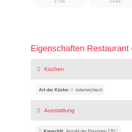
2.7 km
1.6 km
Eigenschaften Restaurant
Küchen
Art der Küche:
österreichisch
Ausstattung
Kapazität:
Anzahl der Personen 135