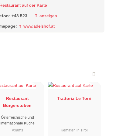
Restaurant auf der Karte
lefon:
+43 523...
anzeigen
mepage:
www.adelshof.at
Restaurant
Trattoria Le Torri
Bürgerstuben
Österreichische und
Internationale Küche
Axams
Kematen in Tirol