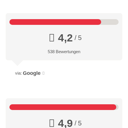
4,2
/ 5
538 Bewertungen
Google
via:
4,9
/ 5