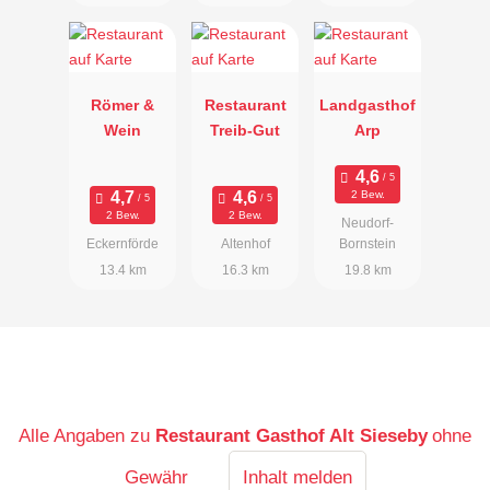
Römer &
Restaurant
Landgasthof
Wein
Treib-Gut
Arp
2 Bew.
2 Bew.
2 Bew.
Neudorf-
Eckernförde
Altenhof
Bornstein
13.4 km
16.3 km
19.8 km
Alle Angaben zu
Restaurant Gasthof Alt Sieseby
ohne
Gewähr
Inhalt melden