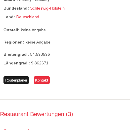
Bundesland:
Schleswig-Holstein
Land:
Deutschland
Ortsteil:
keine Angabe
Regionen:
keine Angabe
Breitengrad
:
54.593596
Längengrad
:
9.862671
Routenplaner
Kontakt
Restaurant Bewertungen
3