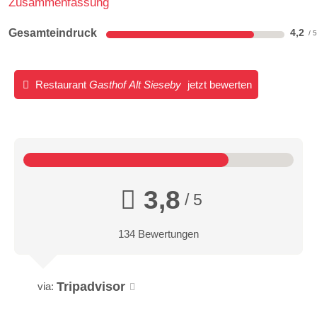
Zusammenfassung
Gesamteindruck
4,2
Restaurant
Gasthof Alt Sieseby
jetzt bewerten
3,8
/ 5
134 Bewertungen
Tripadvisor
via: