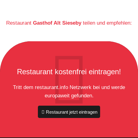
Restaurant
Gasthof Alt Sieseby
teilen und empfehlen:
Restaurant kostenfrei eintragen!
Tritt dem restaurant.info Netzwerk bei und werde
europaweit gefunden.
Restaurant jetzt eintragen