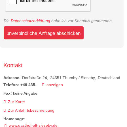
Die
Datenschutzerklärung
habe ich zur Kenntnis genommen.
unverbindliche Anfrage abschicken
Kontakt
Adresse:
Dorfstraße 24
24351
Thumby / Sieseby
Deutschland
Telefon:
+49 435...
anzeigen
Fax:
keine Angabe
Zur Karte
Zur Anfahrtsbeschreibung
Homepage:
www.gasthof-alt-sieseby.de