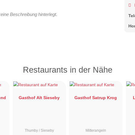
keine Beschreibung hinterlegt.
Te
Ho
Restaurants in der Nähe
und
Gasthof Alt Sieseby
Gasthof Satrup Krog
Thumby / Sieseby
Mitterangeln