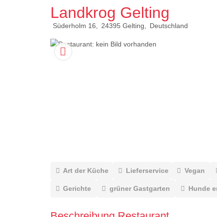
Landkrog Gelting
Süderholm 16
24395
Gelting
Deutschland
Art der Küche
Lieferservice
Vegan
Gerichte
grüner Gastgarten
Hunde e
Beschreibung Restaurant