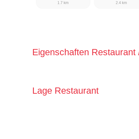
1.7 km
2.4 km
Eigenschaften Restaurant
Lage Restaurant