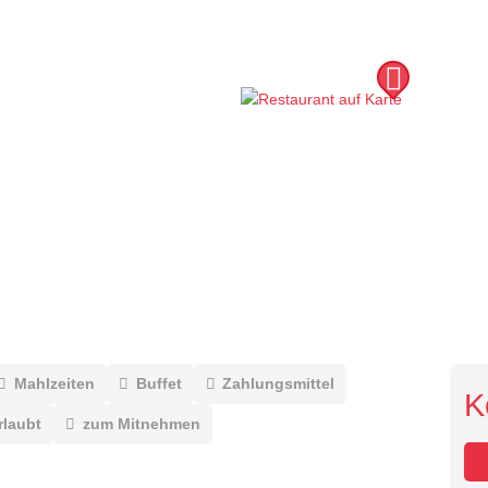
Mahlzeiten
Buffet
Zahlungsmittel
K
rlaubt
zum Mitnehmen