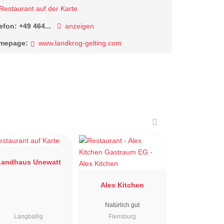
Restaurant auf der Karte
lefon:
+49 464...
anzeigen
mepage:
www.landkrog-gelting.com
Landhaus Unewatt
Alex Kitchen
Natürlich gut
Langballig
Flensburg