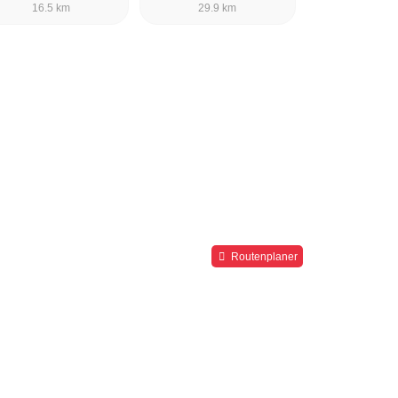
16.5 km
29.9 km
Routenplaner