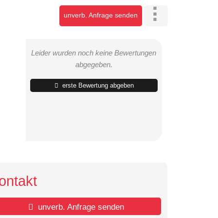
unverb. Anfrage senden
Leider wurden noch keine Bewertungen
abgegeben.
erste Bewertung abgeben
ontakt
unverb. Anfrage senden