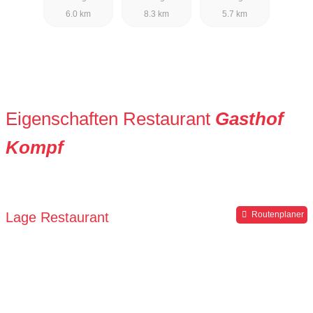
6.0 km
8.3 km
5.7 km
Eigenschaften Restaurant
Gasthof
Kompf
Lage Restaurant
Routenplaner