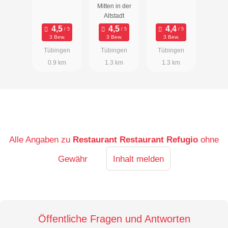
Mitten in der
Altstadt
3 Bew.
3 Bew.
3 Bew.
Tübingen
Tübingen
Tübingen
0.9 km
1.3 km
1.3 km
Alle Angaben zu
Restaurant Restaurant Refugio
ohne
Gewähr
Inhalt melden
Öffentliche Fragen und Antworten