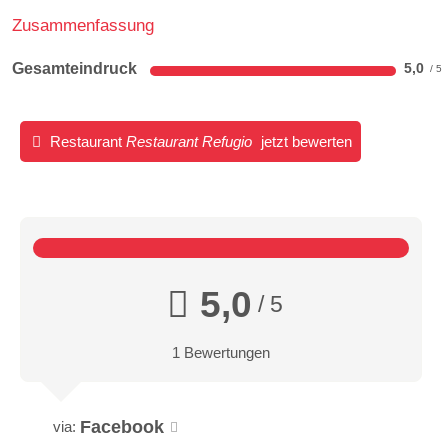
Zusammenfassung
Gesamteindruck
5,0
Restaurant
Restaurant Refugio
jetzt bewerten
5,0
/ 5
1 Bewertungen
Facebook
via: