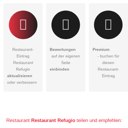
Restaurant-Eintrag zu stellen
.
Restaurant-
Bewertungen
Premium
Eintrag
auf der eigenen
- buchen für
Restaurant
Seite
diesen
Refugio
einbinden
Restaurant-
aktualisieren
Eintrag
oder verbessern
Restaurant
Restaurant Refugio
teilen und empfehlen: