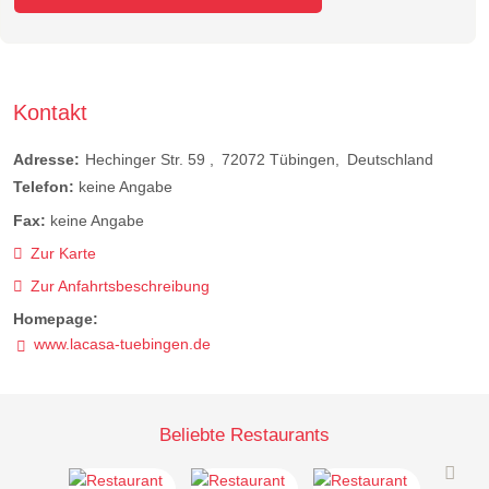
Kontakt
Adresse:
Hechinger Str. 59
72072
Tübingen
Deutschland
Telefon:
keine Angabe
Fax:
keine Angabe
Zur Karte
Zur Anfahrtsbeschreibung
Homepage:
www.lacasa-tuebingen.de
Beliebte Restaurants