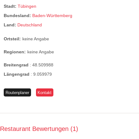
Stadt:
Tübingen
Bundesland:
Baden-Württemberg
Land:
Deutschland
Ortsteil:
keine Angabe
Regionen:
keine Angabe
Breitengrad
:
48.509988
Längengrad
:
9.059979
Routenplaner
Kontakt
Restaurant Bewertungen
1