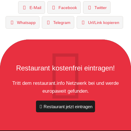
E-Mail
Facebook
Twitter
Whatsapp
Telegram
Url/Link kopieren
Restaurant kostenfrei eintragen!
Tritt dem restaurant.info Netzwerk bei und werde
europaweit gefunden.
Restaurant jetzt eintragen