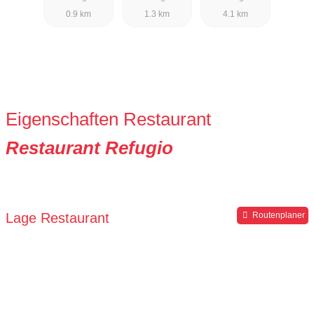
0.9 km
1.3 km
4.1 km
Eigenschaften Restaurant
Restaurant Refugio
Lage Restaurant
Routenplaner