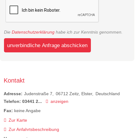
Die
Datenschutzerklärung
habe ich zur Kenntnis genommen.
unverbindliche Anfrage abschicken
Kontakt
Adresse:
Judenstraße 7
06712
Zeitz, Elster
Deutschland
Telefon:
03441 2...
anzeigen
Fax:
keine Angabe
Zur Karte
Zur Anfahrtsbeschreibung