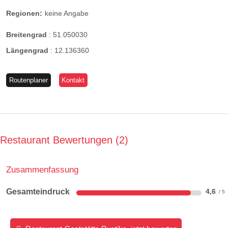
Regionen:
keine Angabe
Breitengrad
:
51.050030
Längengrad
:
12.136360
Routenplaner
Kontakt
Restaurant Bewertungen
2
Zusammenfassung
Gesamteindruck
4,6