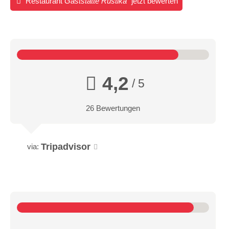
Restaurant
Gaststätte Rustika
jetzt bewerten
4,2
/ 5
26 Bewertungen
Tripadvisor
via: