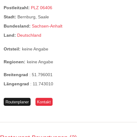
Postleitzahl:
PLZ 06406
Stadt:
Bernburg, Saale
Bundesland:
Sachsen-Anhalt
Land:
Deutschland
Ortsteil:
keine Angabe
Regionen:
keine Angabe
Breitengrad
:
51.796001
Längengrad
:
11.743010
Routenplaner
Kontakt