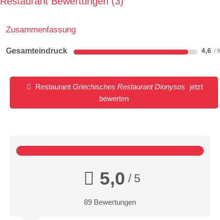
Restaurant Bewertungen
3
Zusammenfassung
Gesamteindruck
4,6
Restaurant
Griechisches Restaurant Dionysos
jetzt
bewerten
5,0
/ 5
89 Bewertungen