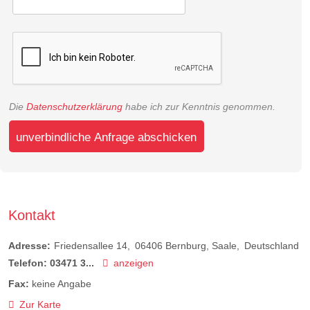
Die
Datenschutzerklärung
habe ich zur Kenntnis genommen.
unverbindliche Anfrage abschicken
Kontakt
Adresse:
Friedensallee 14
06406
Bernburg, Saale
Deutschland
Telefon:
03471 3...
anzeigen
Fax:
keine Angabe
Zur Karte