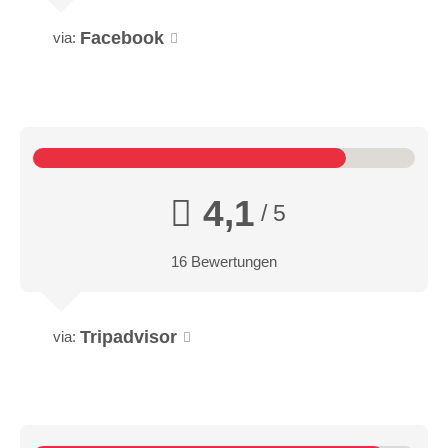
Facebook
via:
4,1
/ 5
16 Bewertungen
Tripadvisor
via: