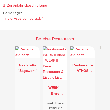
Zur Anfahrtsbeschreibung
Homepage:
dionysos-bernburg.de/
Beliebte Restaurants
Gaststätte
Restaurante
"Sägewerk"
ATHOS
Straßfurt
WERK II
Biere
Restaurant
Werk II Biere
& Eiscafe
..immer ein