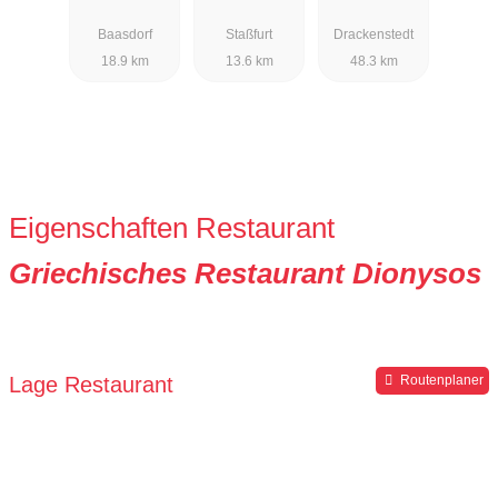
Baasdorf
Staßfurt
Drackenstedt
18.9 km
13.6 km
48.3 km
Eigenschaften Restaurant
Griechisches Restaurant Dionysos
Lage Restaurant
Routenplaner