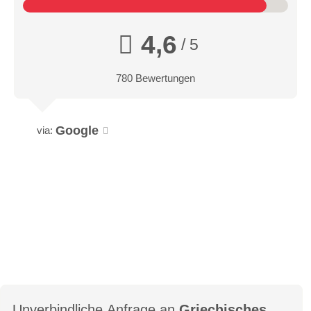
4,6
/ 5
780 Bewertungen
Google
via:
Unverbindliche Anfrage an
Griechisches