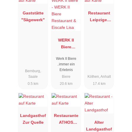
Gaststätte
Restaurant
"Sägewerk"
Leipziger
Eck
WERK II
Biere
Restaurant
Werk II Biere
& Eiscafe
..immer ein
Lisa
Erlebnis
Bernburg,
Saale
Biere
Köthen, Anhalt
0.5 km
20.6 km
17.4 km
Landgasthof
Restaurante
Zur Quelle
ATHOS
Alter
Straßfurt
Landgasthof