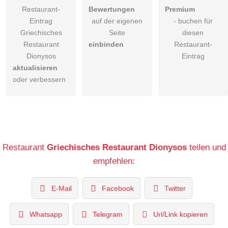
Restaurant-
Bewertungen
Premium
Eintrag
auf der eigenen
- buchen für
Griechisches
Seite
diesen
Restaurant
einbinden
Restaurant-
Dionysos
Eintrag
aktualisieren
oder verbessern
Restaurant
Griechisches Restaurant Dionysos
teilen und
empfehlen:
E-Mail
Facebook
Twitter
Whatsapp
Telegram
Url/Link kopieren